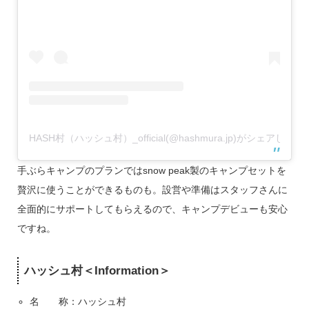
HASH村（ハッシュ村）_official(@hashmura.jp)がシェアした投
手ぶらキャンプのプランではsnow peak製のキャンプセットを
贅沢に使うことができるものも。設営や準備はスタッフさんに
全面的にサポートしてもらえるので、キャンプデビューも安心
ですね。
ハッシュ村＜Information＞
名 称：ハッシュ村