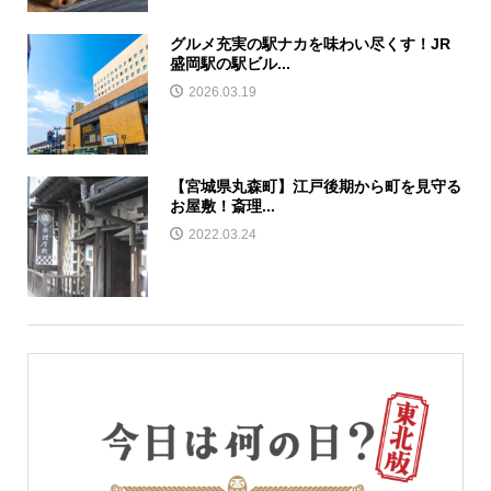
グルメ充実の駅ナカを味わい尽くす！JR
盛岡駅の駅ビル...
2026.03.19
【宮城県丸森町】江戸後期から町を見守る
お屋敷！斎理...
2022.03.24