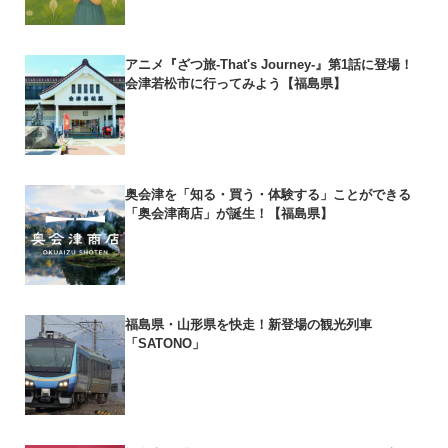
アニメ『ざつ旅-That's Journey-』第1話に登場！
会津若松市に行ってみよう【福島県】
奥会津を「知る・買う・体験する」ことができる
「奥会津商店」が誕生！【福島県】
福島県・山形県を快走！新登場の観光列車
「SATONO」