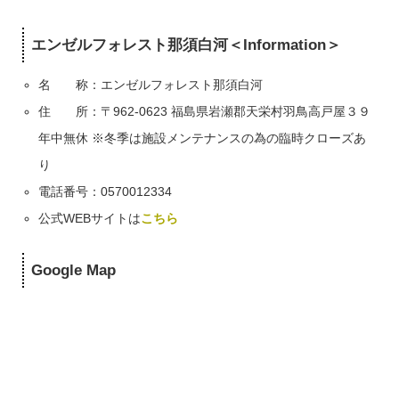
エンゼルフォレスト那須白河＜Information＞
名 称：エンゼルフォレスト那須白河
住 所：〒962-0623 福島県岩瀬郡天栄村羽鳥高戸屋３９
年中無休 ※冬季は施設メンテナンスの為の臨時クローズあ
り
電話番号：0570012334
公式WEBサイトは
こちら
Google Map