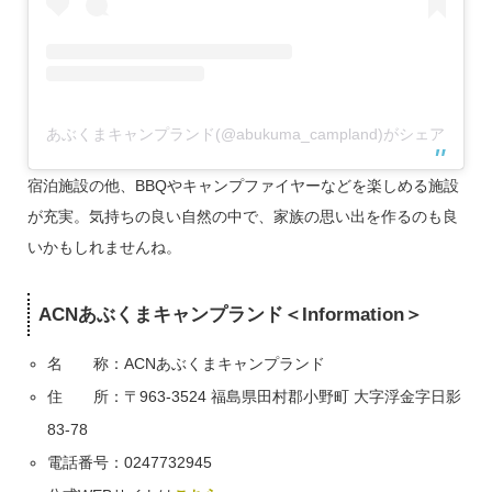
あぶくまキャンプランド(@abukuma_campland)がシェアした
宿泊施設の他、BBQやキャンプファイヤーなどを楽しめる施設
が充実。気持ちの良い自然の中で、家族の思い出を作るのも良
いかもしれませんね。
ACNあぶくまキャンプランド＜Information＞
名 称：ACNあぶくまキャンプランド
住 所：〒963-3524 福島県田村郡小野町 大字浮金字日影
83-78
電話番号：0247732945