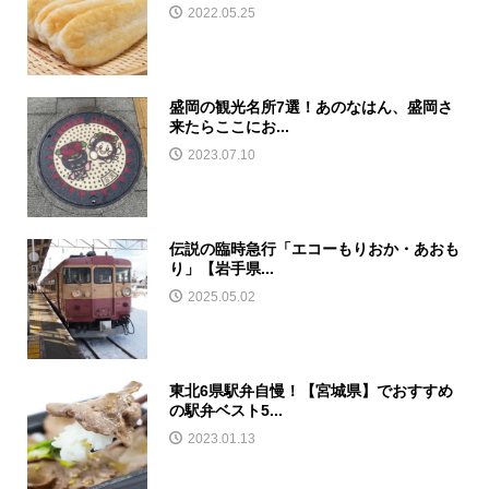
2022.05.25
盛岡の観光名所7選！あのなはん、盛岡さ
来たらここにお...
2023.07.10
伝説の臨時急行「エコーもりおか・あおも
り」【岩手県...
2025.05.02
東北6県駅弁自慢！【宮城県】でおすすめ
の駅弁ベスト5...
2023.01.13