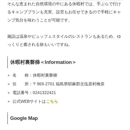
そんな恵まれた自然環境の中にある休暇村では、手ぶらで行け
るキャンププランも充実。設営もお任せできるので手軽にキャ
ンプ気分を味わうことが可能です。
施設は温泉やビュッフェスタイルのレストランもあるため、ゆ
っくりと癒される旅もいいですね。
休暇村裏磐梯＜Information＞
名 称：休暇村裏磐梯
住 所：〒969-2701 福島県耶麻郡北塩原村檜原
電話番号：0241322421
公式WEBサイトは
こちら
Google Map