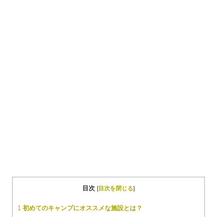
目次
[
目次を閉じる
]
1
初めてのキャンプにオススメな施設とは？