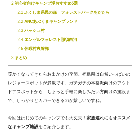
2
初心者向けキャンプ場おすすめ5選
2.1
ふくしま県民の森 フォレストパークあだたら
2.2
ANCあぶくまキャンプランド
2.3
ハッシュ村
2.4
エンゼルフォレスト那須白河
2.5
休暇村裏磐梯
3
まとめ
暖かくなってきたらお出かけの季節。福島県は自然いっぱいの
レジャースポットが満載です。ガチガチの本格派向けのアウト
ドアスポットから、ちょっと手軽に楽しみたい方向けの施設ま
で、しっかりとカバーできるのが嬉しいですね。
今回ははじめてのキャンプでも大丈夫！
家族連れにもオススメ
なキャンプ施設
をご紹介します。