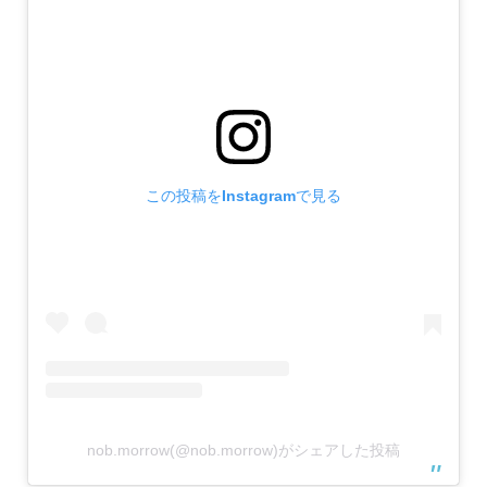
この投稿をInstagramで見る
nob.morrow(@nob.morrow)がシェアした投稿