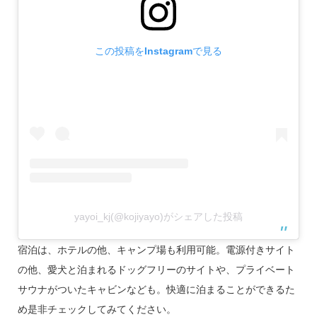
この投稿をInstagramで見る
yayoi_kj(@kojiyayo)がシェアした投稿
宿泊は、ホテルの他、キャンプ場も利用可能。電源付きサイト
の他、愛犬と泊まれるドッグフリーのサイトや、プライベート
サウナがついたキャビンなども。快適に泊まることができるた
め是非チェックしてみてください。