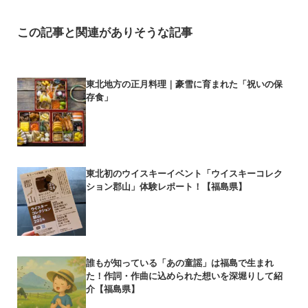
この記事と関連がありそうな記事
東北地方の正月料理｜豪雪に育まれた「祝いの保
存食」
東北初のウイスキーイベント「ウイスキーコレク
ション郡山」体験レポート！【福島県】
誰もが知っている「あの童謡」は福島で生まれ
た！作詞・作曲に込められた想いを深堀りして紹
介【福島県】