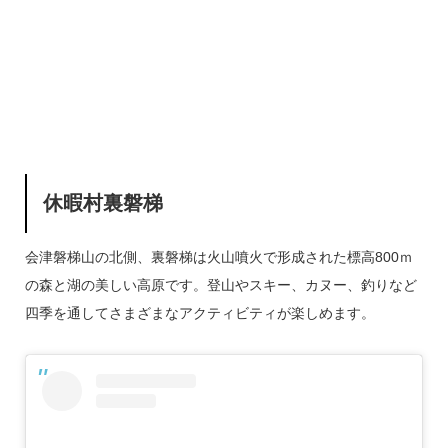
休暇村裏磐梯
会津磐梯山の北側、裏磐梯は火山噴火で形成された標高800ｍ
の森と湖の美しい高原です。登山やスキー、カヌー、釣りなど
四季を通してさまざまなアクティビティが楽しめます。