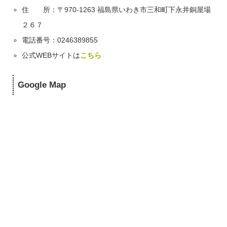
住 所：〒970-1263 福島県いわき市三和町下永井銅屋場
２６７
電話番号：0246389855
公式WEBサイトは
こちら
Google Map