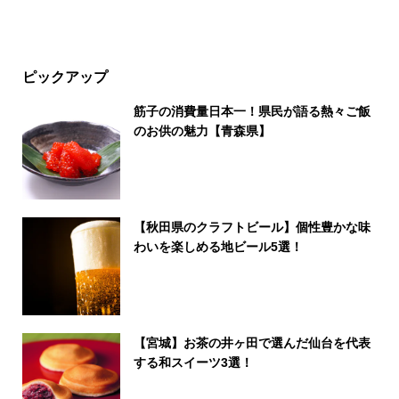
ピックアップ
筋子の消費量日本一！県民が語る熱々ご飯
のお供の魅力【青森県】
【秋田県のクラフトビール】個性豊かな味
わいを楽しめる地ビール5選！
【宮城】お茶の井ヶ田で選んだ仙台を代表
する和スイーツ3選！