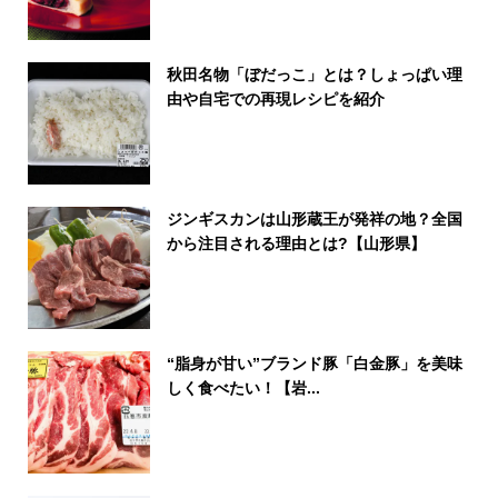
秋田名物「ぼだっこ」とは？しょっぱい理
由や自宅での再現レシピを紹介
ジンギスカンは山形蔵王が発祥の地？全国
から注目される理由とは?【山形県】
“脂身が甘い”ブランド豚「白金豚」を美味
しく食べたい！【岩...