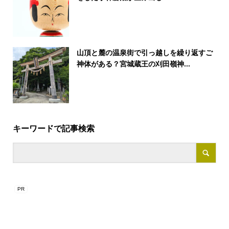
山頂と麓の温泉街で引っ越しを繰り返すご
神体がある？宮城蔵王の刈田嶺神...
キーワードで記事検索