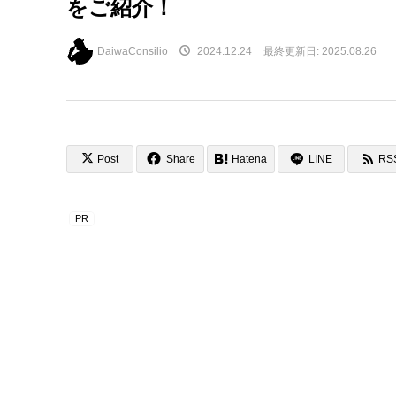
をご紹介！
DaiwaConsilio
2024.12.24
最終更新日:
2025.08.26
Post
Share
Hatena
LINE
RS