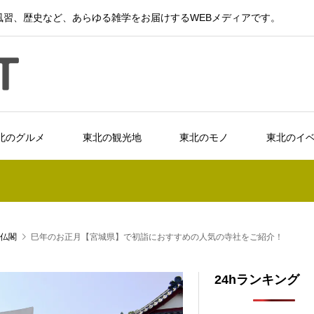
習、歴史など、あらゆる雑学をお届けするWEBメディアです。
北のグルメ
東北の観光地
東北のモノ
東北のイ
仏閣
巳年のお正月【宮城県】で初詣におすすめの人気の寺社をご紹介！
24hランキング