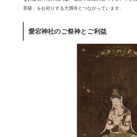
菩薩」をお祀りする大満寺とつながっています。
愛宕神社のご祭神とご利益