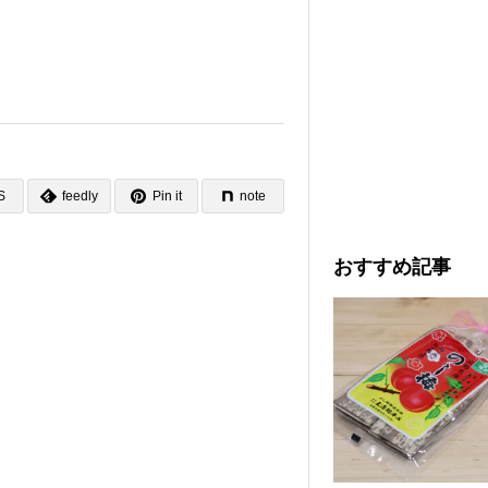
S
feedly
Pin it
note
おすすめ記事