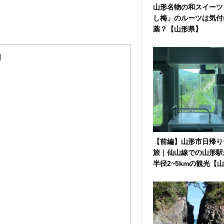
山形名物の和スイーツ
し梅」のルーツは気付
薬？【山形県】
]
【前編】山形市日帰り
旅｜仙山線での山形駅
半径2~5kmの観光【山形