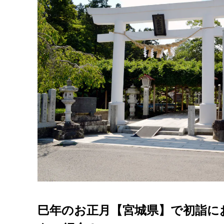
巳年のお正月【宮城県】で初詣に