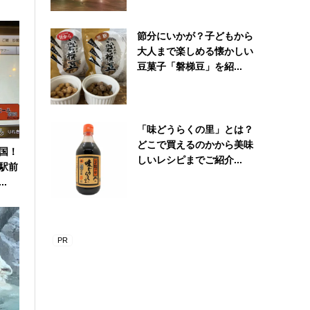
節分にいかが？子どもから
大人まで楽しめる懐かしい
豆菓子「磐梯豆」を紹...
「味どうらくの里」とは？
どこで買えるのかから美味
国！
しいレシピまでご紹介...
駅前
.