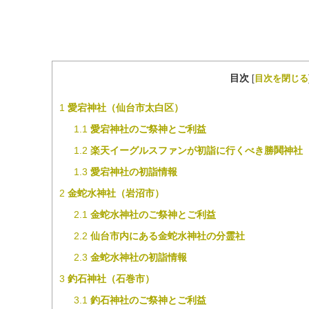
目次
[
目次を閉じる
1
愛宕神社（仙台市太白区）
1.1
愛宕神社のご祭神とご利益
1.2
楽天イーグルスファンが初詣に行くべき勝鬨神社
1.3
愛宕神社の初詣情報
2
金蛇水神社（岩沼市）
2.1
金蛇水神社のご祭神とご利益
2.2
仙台市内にある金蛇水神社の分霊社
2.3
金蛇水神社の初詣情報
3
釣石神社（石巻市）
3.1
釣石神社のご祭神とご利益