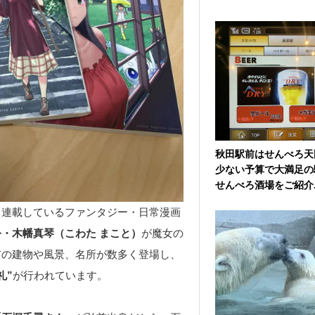
秋田駅前はせんべろ天
少ない予算で大満足の
せんべろ酒場をご紹介..
月連載しているファンタジー・日常漫画
・木幡真琴（こわた まこと）
が魔女の
市の建物や風景、名所が数多く登場し、
礼”
が行われています。