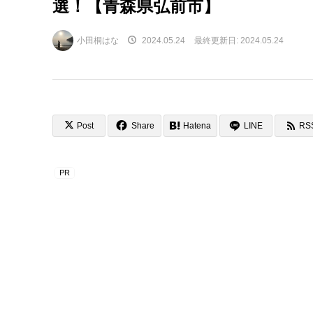
選！【青森県弘前市】
小田桐はな
2024.05.24
最終更新日:
2024.05.24
Post
Share
Hatena
LINE
RS