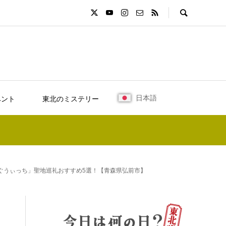
日本語
ベント
東北のミステリー
ぐうぃっち」聖地巡礼おすすめ5選！【青森県弘前市】