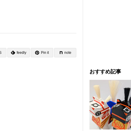
S
feedly
Pin it
note
おすすめ記事