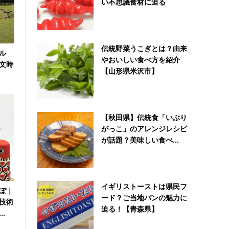
い不思議食材に迫る
伝統野菜うこぎとは？由来
ル
やおいしい食べ方を紹介
文時
【山形県米沢市】
【秋田県】伝統食「いぶり
がっこ」のアレンジレシピ
が話題？美味しい食べ...
イギリストーストは県民フ
ぽ｜
ード？ご当地パンの魅力に
技術
迫る！【青森県】
.