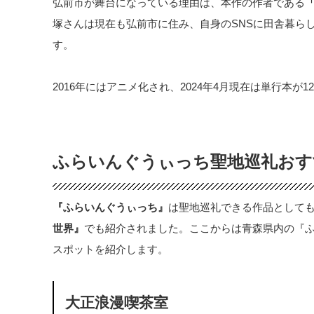
弘前市が舞台になっている理由は、本作の作者である
塚さんは現在も弘前市に住み、自身のSNSに田舎暮ら
す。
2016年にはアニメ化され、2024年4月現在は単行本が
ふらいんぐうぃっち聖地巡礼おす
『ふらいんぐうぃっち』
は聖地巡礼できる作品として
世界』
でも紹介されました。ここからは青森県内の『
スポットを紹介します。
大正浪漫喫茶室