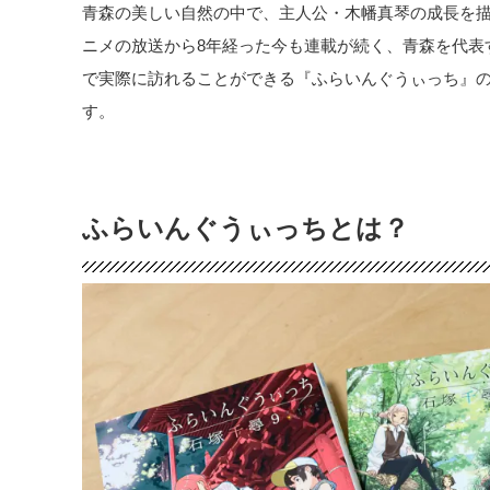
青森の美しい自然の中で、主人公・木幡真琴の成長を
ニメの放送から8年経った今も連載が続く、青森を代表
で実際に訪れることができる『ふらいんぐうぃっち』の
す。
ふらいんぐうぃっちとは？