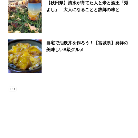
【秋田県】清水が育てた人と米と酒王「秀
よし」 大人になることと故郷の味と
自宅で油麩丼を作ろう！【宮城県】発祥の
美味しいB級グルメ