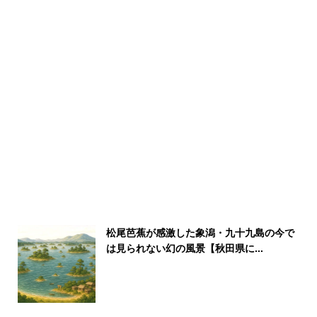
松尾芭蕉が感激した象潟・九十九島の今で
は見られない幻の風景【秋田県に...