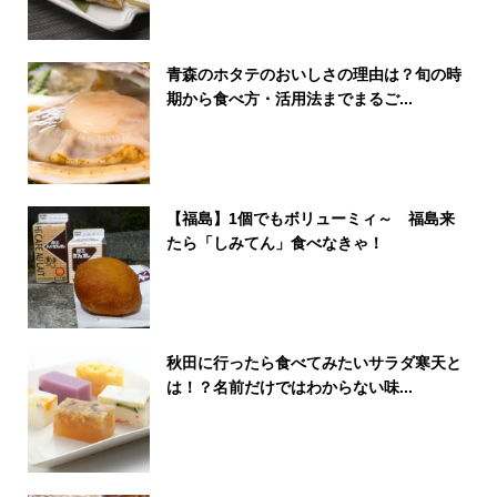
青森のホタテのおいしさの理由は？旬の時
期から食べ方・活用法までまるご...
【福島】1個でもボリューミィ～ 福島来
たら「しみてん」食べなきゃ！
秋田に行ったら食べてみたいサラダ寒天と
は！？名前だけではわからない味...