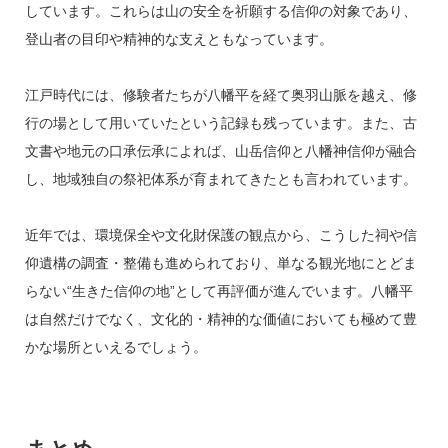
しています。これらは山の安全を祈願する信仰の対象であり、
登山者の目印や精神的な支えともなっています。
江戸時代には、修験者たちが八幡平を経て奥羽山脈を越え、修
行の場として用いていたという記録も残っています。また、古
文書や地元の口承伝承によれば、山岳信仰と八幡神信仰が融合
し、地域独自の祭祀体系が育まれてきたとも言われています。
近年では、環境保全や文化財保護の観点から、こうした祠や信
仰遺構の調査・整備も進められており、単なる観光地にとどま
らない“生きた信仰の地”として再評価が進んでいます。八幡平
は自然だけでなく、文化的・精神的な価値においても極めて豊
かな場所といえるでしょう。