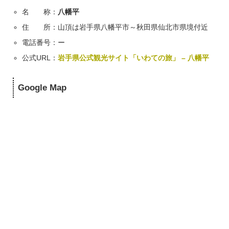
名 称：
八幡平
住 所：山頂は岩手県八幡平市～秋田県仙北市県境付近
電話番号：ー
公式URL：
岩手県公式観光サイト「いわての旅」 – 八幡平
Google Map