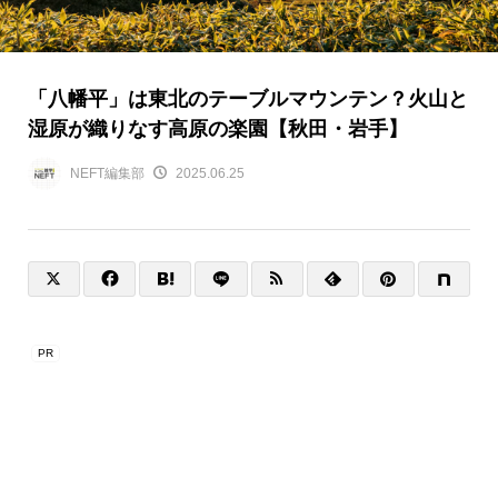
「八幡平」は東北のテーブルマウンテン？火山と
湿原が織りなす高原の楽園【秋田・岩手】
NEFT編集部
2025.06.25