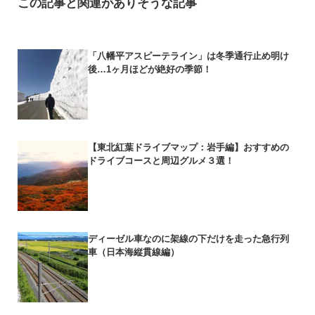
この記事と関連がありそうな記事
「八幡平アスピーテライン」は冬季通行止め明け
後…1ヶ月ほどが絶好の季節！
【東北紅葉ドライブマップ：岩手編】おすすめの
ドライブコースと周辺グルメ３選！
ディーゼル車なのに架線の下だけを走った急行列
車（日本海縦貫線編）