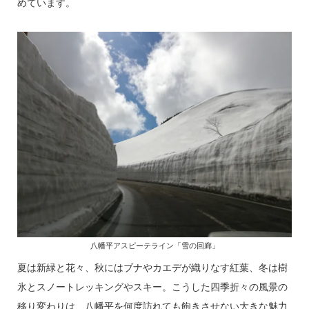
めています。
八幡平アスピーテライン「雪の回廊」
夏は新緑と花々、秋にはブナやカエデが織りなす紅葉、冬は樹
氷とスノートレッキングやスキー。こうした四季折々の風景の
移り変わりは、八幡平を何度訪れても飽きさせない大きな魅力