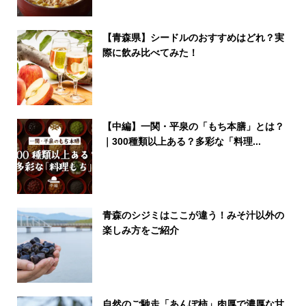
【青森県】シードルのおすすめはどれ？実
際に飲み比べてみた！
【中編】一関・平泉の「もち本膳」とは？
｜300種類以上ある？多彩な「料理...
青森のシジミはここが違う！みそ汁以外の
楽しみ方をご紹介
自然のご馳走「あんぽ柿」肉厚で濃厚な甘