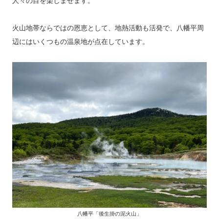
人々の目を楽しませます。
火山地帯ならではの恩恵として、地熱活動も活発で、八幡平周
辺にはいくつもの温泉地が点在しています。
八幡平「後生掛の泥火山」