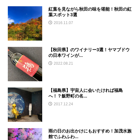
紅葉を見ながら秋田の味を堪能！秋田の紅
葉スポット3選
2016.11.07
【秋田県】のワイナリー3選！ヤマブドウ
の日本ワインが...
2022.08.21
【福島県】宇宙人に会いたければ福島
へ！？飯野町の名...
2017.12.24
雨の日のお出かけにもおすすめ！加茂水族
館でふわふわ...