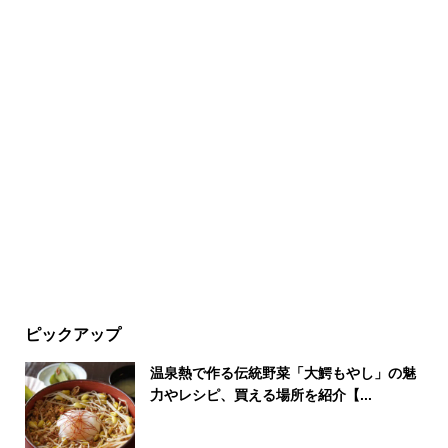
ピックアップ
温泉熱で作る伝統野菜「大鰐もやし」の魅
力やレシピ、買える場所を紹介【...