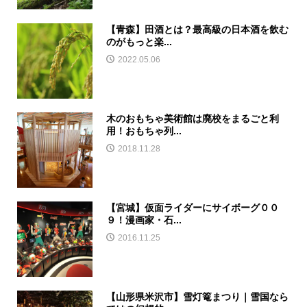
【青森】田酒とは？最高級の日本酒を飲む
のがもっと楽...
2022.05.06
木のおもちゃ美術館は廃校をまるごと利
用！おもちゃ列...
2018.11.28
【宮城】仮面ライダーにサイボーグ００
９！漫画家・石...
2016.11.25
【山形県米沢市】雪灯篭まつり｜雪国なら