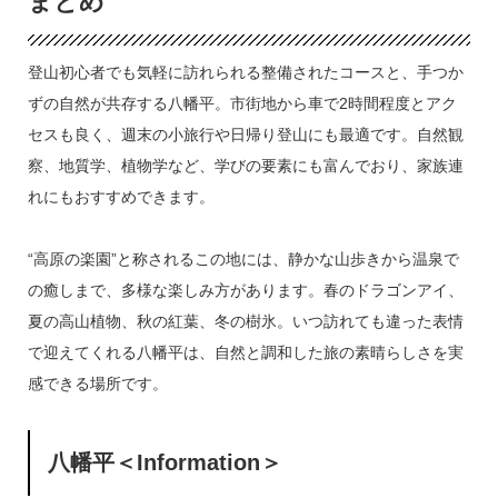
まとめ
登山初心者でも気軽に訪れられる整備されたコースと、手つか
ずの自然が共存する八幡平。市街地から車で2時間程度とアク
セスも良く、週末の小旅行や日帰り登山にも最適です。自然観
察、地質学、植物学など、学びの要素にも富んでおり、家族連
れにもおすすめできます。
“高原の楽園”と称されるこの地には、静かな山歩きから温泉で
の癒しまで、多様な楽しみ方があります。春のドラゴンアイ、
夏の高山植物、秋の紅葉、冬の樹氷。いつ訪れても違った表情
で迎えてくれる八幡平は、自然と調和した旅の素晴らしさを実
感できる場所です。
八幡平＜Information＞