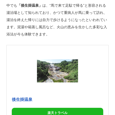
中でも
「後生掛温泉」
は、“馬で来て足駄で帰る”と形容される
湯治場として知られており、かつて重病人が馬に乗って訪れ、
湯治を終えた帰りには自力で歩けるようになったといわれてい
ます。泥湯や箱蒸し風呂など、火山の恵みを生かした多彩な入
浴法が今も体験できます。
後生掛温泉
楽天トラベル