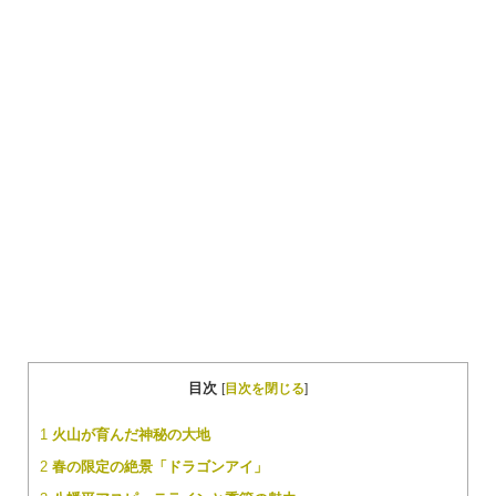
目次
[
目次を閉じる
]
1
火山が育んだ神秘の大地
2
春の限定の絶景「ドラゴンアイ」