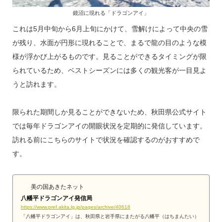
鏡沼に現れる「ドラゴンアイ」
これは5月中旬から6月上旬にかけて、雪解けによって中央の雪
が残り、水面が円形に現れることで、まるで龍の目のような模
様が浮かび上がるものです。見ることができるタイミングが限
られているため、ベストシーズンには多くの観光客が一目見よ
うと訪れます。
限られた期間しか見ることができないため、秋田県公式サイト
では毎年ドラゴンアイの開眼状況を定期的に発信しています。
訪れる前にこちらのサイトで状況を確認するのがおすすめで
す。
美の国あきたネット
八幡平ドラゴンアイ発信局
https://www.pref.akita.lg.jp/pages/archive/40618
「八幡平ドラゴンアイ」は、秋田県と岩手県にまたがる八幡平（はちまんたい）