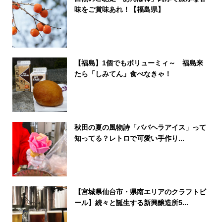
味をご賞味あれ！【福島県】
【福島】1個でもボリューミィ～ 福島来
たら「しみてん」食べなきゃ！
秋田の夏の風物詩「ババヘラアイス」って
知ってる？レトロで可愛い手作り...
【宮城県仙台市・県南エリアのクラフトビ
ール】続々と誕生する新興醸造所5...