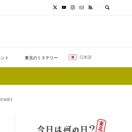
日本語
ベント
東北のミステリー
宮城県】