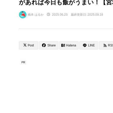
があれば今日も飯がうまい！【宮
橋本 はるか
2025.06.23
最終更新日:
2025.09.18
Post
Share
Hatena
LINE
RS