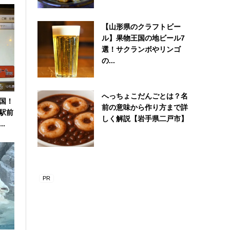
【山形県のクラフトビー
ル】果物王国の地ビール7
選！サクランボやリンゴ
の...
へっちょこだんごとは？名
国！
前の意味から作り方まで詳
駅前
しく解説【岩手県二戸市】
.