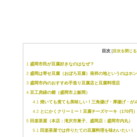
目次
[
目次を閉じる
1
盛岡市民が豆腐好きなのはなぜ？
2
盛岡は寄せ豆腐（おぼろ豆腐）発祥の地というのはホン
3
盛岡市内のおすすめ手造り豆腐店と豆腐料理店
4
豆工房緑の郷（盛岡市上飯岡）
4.1
焼いても煮ても美味しい！三角揚げ・厚揚げ・が
4.2
とにかくクリーミー！豆腐チーズケーキ（170円
5
田楽茶屋（本店：滝沢市巣子、盛岡店：盛岡市内丸）
5.1
田楽茶屋では作りたての豆腐料理を味わいたい！