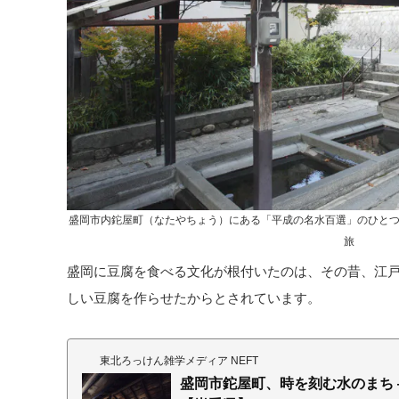
盛岡市内鉈屋町（なたやちょう）にある「平成の名水百選」のひとつ
旅
盛岡に豆腐を食べる文化が根付いたのは、その昔、江
しい豆腐を作らせたからとされています。
東北ろっけん雑学メディア NEFT
盛岡市鉈屋町、時を刻む水のまち 