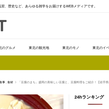
習、歴史など、あらゆる雑学をお届けするWEBメディアです。
北のグルメ
東北の観光地
東北のモノ
東北のイ
食事
,
食材
「豆腐のまち」盛岡の美味しい豆腐と、豆腐料理をご紹介！【岩手県
24hランキング