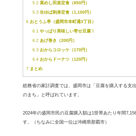
5.2
菜めし田楽定食（850円）
5.3
生ゆば刺身定食（1,100円）
6
おとうふ亭（盛岡市本町通3丁目）
6.1
やっぱり美味しい寄せ豆腐！
6.2
あげ巻き（200円）
6.3
おからコロッケ（170円）
6.4
おからドーナツ（120円）
7
まとめ
総務省の家計調査では、盛岡市は「豆腐を購入する支出
のまち」と呼ばれています。
2024年の盛岡市民の豆腐購入額は1世帯あたり年間7,15
す。（ちなみに全国一位は沖縄県那覇市）