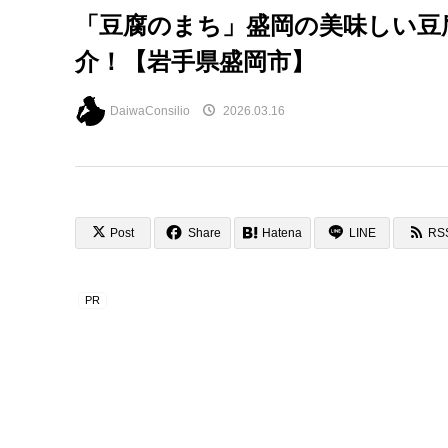
「豆腐のまち」盛岡の美味しい豆
介！【岩手県盛岡市】
DaiwaConsilio
2026.03.16
Post
Share
Hatena
LINE
RS