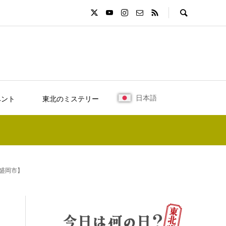
日本語
ベント
東北のミステリー
盛岡市】