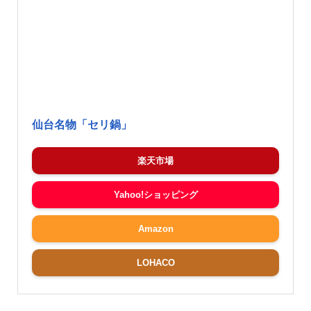
仙台名物「セリ鍋」
楽天市場
Yahoo!ショッピング
Amazon
LOHACO