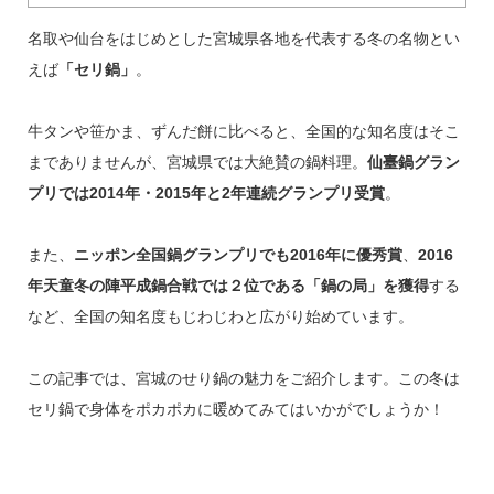
名取や仙台をはじめとした宮城県各地を代表する冬の名物とい
えば
「セリ鍋」
。
牛タンや笹かま、ずんだ餅に比べると、全国的な知名度はそこ
までありませんが、宮城県では大絶賛の鍋料理。
仙臺鍋グラン
プリでは2014年・2015年と2年連続グランプリ受賞
。
また、
ニッポン全国鍋グランプリでも2016年に優秀賞
、
2016
年天童冬の陣平成鍋合戦では２位である「鍋の局」を獲得
する
など、全国の知名度もじわじわと広がり始めています。
この記事では、宮城のせり鍋の魅力をご紹介します。この冬は
セリ鍋で身体をポカポカに暖めてみてはいかがでしょうか！