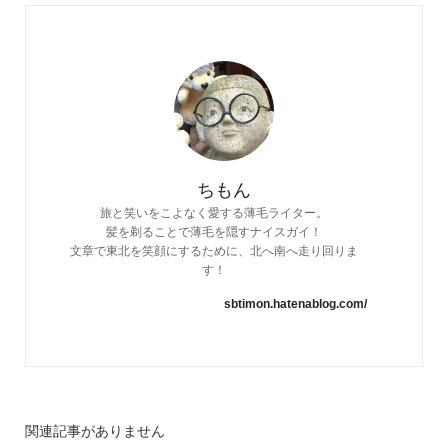
ちもん
旅と笑いをこよなく愛する薄毛ライター。
髪を剃ることで薄毛を隠すナイスガイ！
文章で東北を笑顔にするために、北へ南へ走り回りま
す！
sbtimon.hatenablog.com/
関連記事がありません