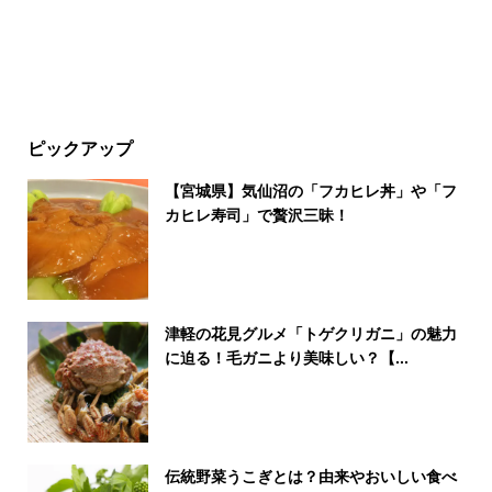
ピックアップ
【宮城県】気仙沼の「フカヒレ丼」や「フ
カヒレ寿司」で贅沢三昧！
津軽の花見グルメ「トゲクリガニ」の魅力
に迫る！毛ガニより美味しい？【...
伝統野菜うこぎとは？由来やおいしい食べ