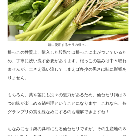
鍋に使用するセリの根っこ
根っこの性質上、購入した段階では根っこに土がついているた
め、丁寧に洗い流す必要があります。根っこの黒みは中々取れ
ませんが、土さえ洗い流してしまえば多少の黒さは味に影響あ
りません。
もちろん、葉や茎にも別々の魅力があるため、仙台セリ鍋は３
つの味が楽しめる鍋料理ということになります！これなら、各
グランプリの賞を総なめにするのも理解できますね！
ちなみにセリ鍋の具材になる仙台セリですが、その生産地の８