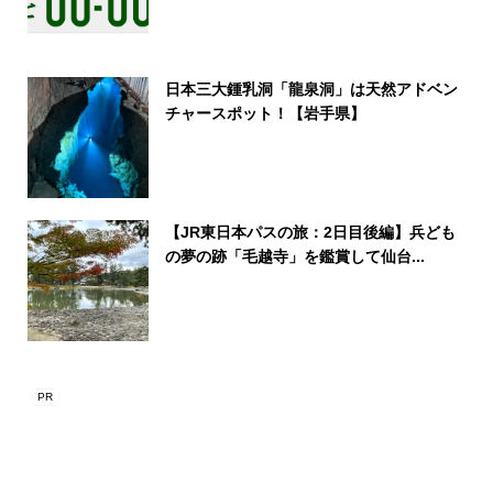
日本三大鍾乳洞「龍泉洞」は天然アドベン
チャースポット！【岩手県】
【JR東日本パスの旅：2日目後編】兵ども
の夢の跡「毛越寺」を鑑賞して仙台...