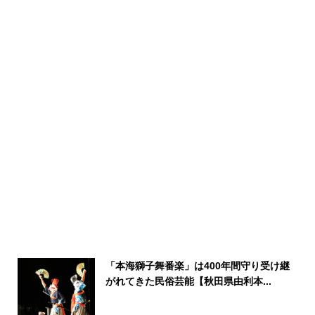
「本海獅子舞番楽」は400年間守り受け継
がれてきた民俗芸能【秋田県由利本...