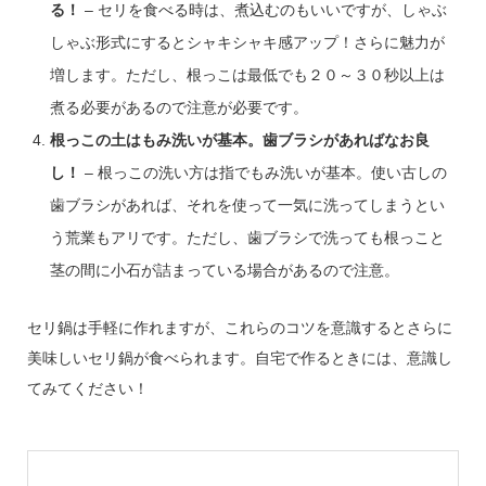
る！
– セリを食べる時は、煮込むのもいいですが、しゃぶ
しゃぶ形式にするとシャキシャキ感アップ！さらに魅力が
増します。ただし、根っこは最低でも２０～３０秒以上は
煮る必要があるので注意が必要です。
根っこの土はもみ洗いが基本。歯ブラシがあればなお良
し！
– 根っこの洗い方は指でもみ洗いが基本。使い古しの
歯ブラシがあれば、それを使って一気に洗ってしまうとい
う荒業もアリです。ただし、歯ブラシで洗っても根っこと
茎の間に小石が詰まっている場合があるので注意。
セリ鍋は手軽に作れますが、これらのコツを意識するとさらに
美味しいセリ鍋が食べられます。自宅で作るときには、意識し
てみてください！