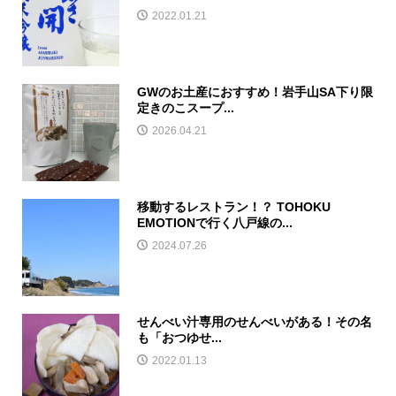
2022.01.21
GWのお土産におすすめ！岩手山SA下り限
定きのこスープ...
2026.04.21
移動するレストラン！？ TOHOKU
EMOTIONで行く八戸線の...
2024.07.26
せんべい汁専用のせんべいがある！その名
も「おつゆせ...
2022.01.13