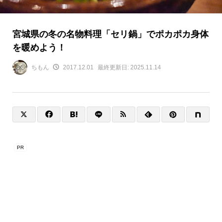
宮城県の冬の名物料理「セリ鍋」でポカポカ身体
を暖めよう！
ちもん
2017.12.01
最終更新日:
2025.11.14