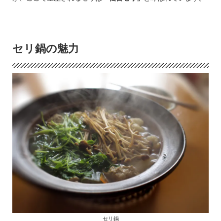
セリ鍋の魅力
セリ鍋