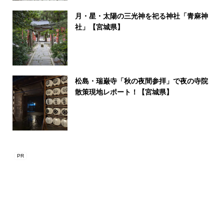
月・星・太陽の三光神を祀る神社「青麻神
社」【宮城県】
松島・瑞巌寺「秋の夜間参拝」で夜の寺院
散策現地レポート！【宮城県】