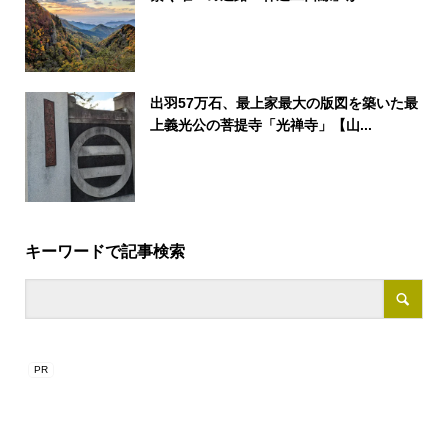
出羽57万石、最上家最大の版図を築いた最
上義光公の菩提寺「光禅寺」【山...
キーワードで記事検索