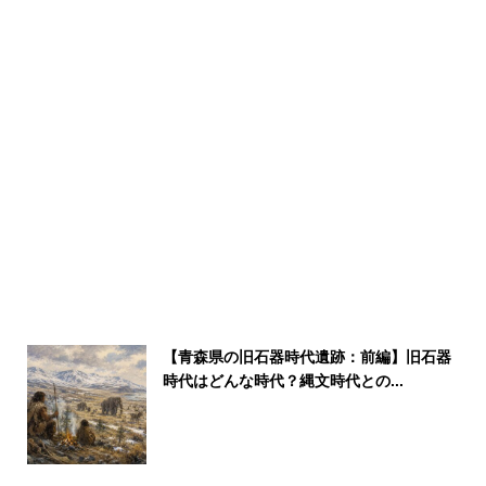
【青森県の旧石器時代遺跡：前編】旧石器
時代はどんな時代？縄文時代との...