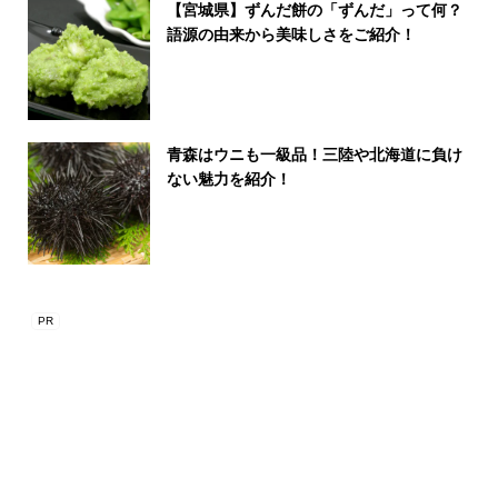
【宮城県】ずんだ餅の「ずんだ」って何？
語源の由来から美味しさをご紹介！
青森はウニも一級品！三陸や北海道に負け
ない魅力を紹介！