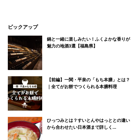
ピックアップ
鍋と一緒に楽しみたい！ふくよかな香りが
魅力の地酒3選【福島県】
【前編】一関・平泉の「もち本膳」とは？
｜全てがお餅でつくられる本膳料理
ひっつみとは？すいとんやはっととの違い
から合わせたい日本酒まで詳しく...