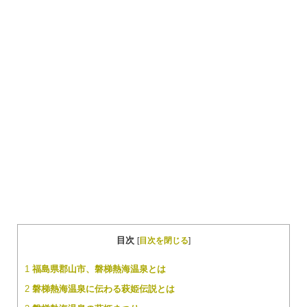
目次
[
目次を閉じる
]
1
福島県郡山市、磐梯熱海温泉とは
2
磐梯熱海温泉に伝わる萩姫伝説とは