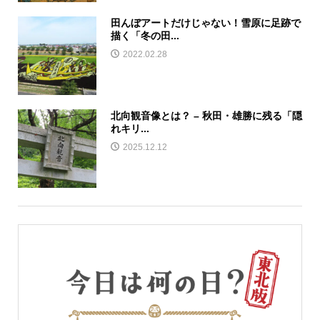
田んぼアートだけじゃない！雪原に足跡で
描く「冬の田...
2022.02.28
北向観音像とは？ – 秋田・雄勝に残る「隠
れキリ...
2025.12.12