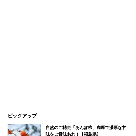
ピックアップ
自然のご馳走「あんぽ柿」肉厚で濃厚な甘
味をご賞味あれ！【福島県】