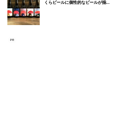
くらビールに個性的なビールが揃...