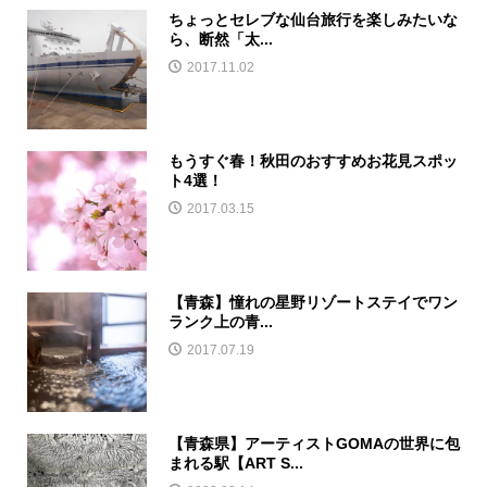
ちょっとセレブな仙台旅行を楽しみたいな
ら、断然「太...
2017.11.02
もうすぐ春！秋田のおすすめお花見スポッ
ト4選！
2017.03.15
【青森】憧れの星野リゾートステイでワン
ランク上の青...
2017.07.19
【青森県】アーティストGOMAの世界に包
まれる駅【ART S...