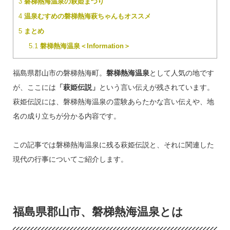
3
磐梯熱海温泉の萩姫まつり
4
温泉むすめの磐梯熱海萩ちゃんもオススメ
5
まとめ
5.1
磐梯熱海温泉＜Information＞
福島県郡山市の磐梯熱海町。
磐梯熱海温泉
として人気の地です
が、ここには
「萩姫伝説」
という言い伝えが残されています。
萩姫伝説には、磐梯熱海温泉の霊験あらたかな言い伝えや、地
名の成り立ちが分かる内容です。
この記事では磐梯熱海温泉に残る萩姫伝説と、それに関連した
現代の行事についてご紹介します。
福島県郡山市、磐梯熱海温泉とは