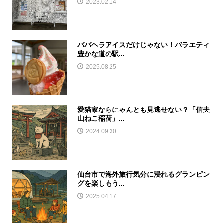
2023.02.14
ババヘラアイスだけじゃない！バラエティ
豊かな道の駅...
2025.08.25
愛猫家ならにゃんとも見逃せない？「信夫
山ねこ稲荷」...
2024.09.30
仙台市で海外旅行気分に浸れるグランピン
グを楽しもう...
2025.04.17