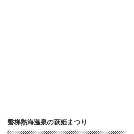
磐梯熱海温泉の萩姫まつり