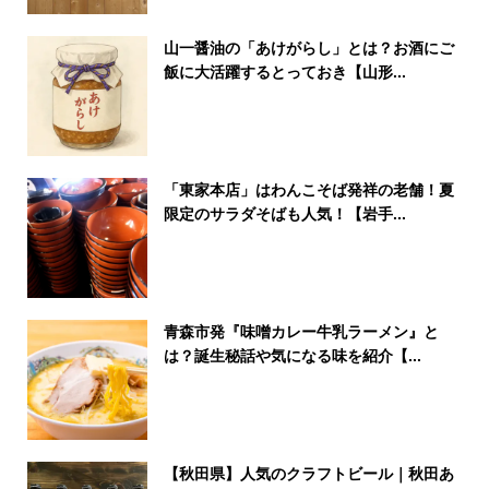
山一醤油の「あけがらし」とは？お酒にご
飯に大活躍するとっておき【山形...
「東家本店」はわんこそば発祥の老舗！夏
限定のサラダそばも人気！【岩手...
青森市発『味噌カレー牛乳ラーメン』と
は？誕生秘話や気になる味を紹介【...
【秋田県】人気のクラフトビール｜秋田あ