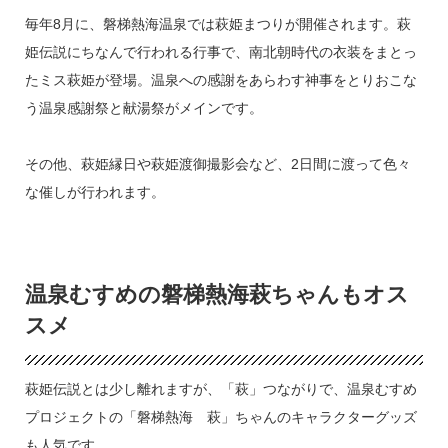
毎年8月に、磐梯熱海温泉では萩姫まつりが開催されます。萩
姫伝説にちなんで行われる行事で、南北朝時代の衣装をまとっ
たミス萩姫が登場。温泉への感謝をあらわす神事をとりおこな
う温泉感謝祭と献湯祭がメインです。
その他、萩姫縁日や萩姫渡御撮影会など、2日間に渡って色々
な催しが行われます。
温泉むすめの磐梯熱海萩ちゃんもオス
スメ
萩姫伝説とは少し離れますが、「萩」つながりで、温泉むすめ
プロジェクトの「磐梯熱海 萩」ちゃんのキャラクターグッズ
も人気です。