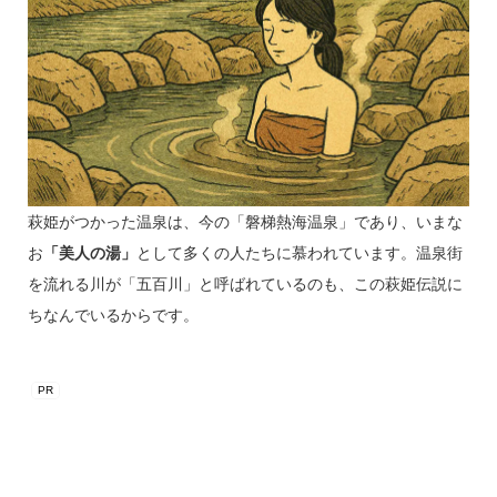
萩姫がつかった温泉は、今の「磐梯熱海温泉」であり、いまな
お
「美人の湯」
として多くの人たちに慕われています。温泉街
を流れる川が「五百川」と呼ばれているのも、この萩姫伝説に
ちなんでいるからです。