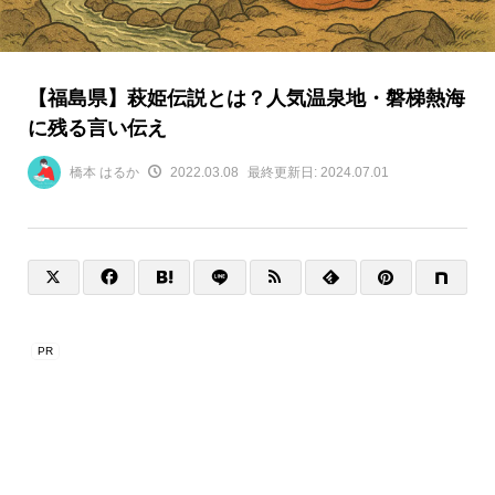
【福島県】萩姫伝説とは？人気温泉地・磐梯熱海
に残る言い伝え
橋本 はるか
2022.03.08
最終更新日:
2024.07.01