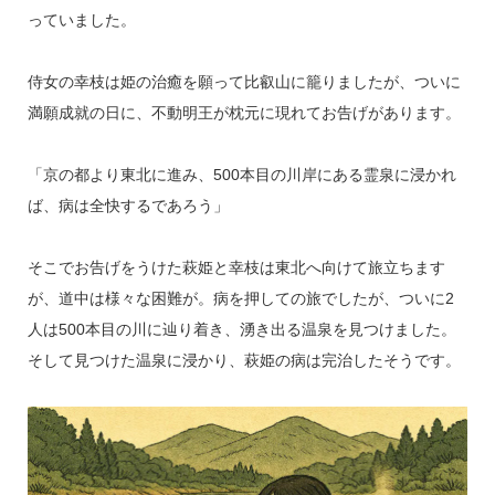
っていました。
侍女の幸枝は姫の治癒を願って比叡山に籠りましたが、ついに
満願成就の日に、不動明王が枕元に現れてお告げがあります。
「京の都より東北に進み、500本目の川岸にある霊泉に浸かれ
ば、病は全快するであろう」
そこでお告げをうけた萩姫と幸枝は東北へ向けて旅立ちます
が、道中は様々な困難が。病を押しての旅でしたが、ついに2
人は500本目の川に辿り着き、湧き出る温泉を見つけました。
そして見つけた温泉に浸かり、萩姫の病は完治したそうです。