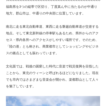
福島県を3つの縦帯で区切り、丁度真ん中に当たるのが中通り
地方。郡山市は、中通りの中央部に位置しています。
南北に走る東北自動車道、東西に走る磐越自動車道が交差する
地点。そして東北新幹線の停車駅もあるため、県外からのアク
セス・県内各所へのアクセスがしやすい場所です。そのため、
「陸の港」とも称され、商業都市としてショッピングやビジネ
スの拠点としても賑わっています。
文化面では、戦後の困窮した時代に音楽で戦災復興を目指した
ことから、東北のウィーンと呼ばれるほどになりました。現在
でも市内ではさまざまな音楽会が開かれ、楽都郡山として人々
を魅了しています。