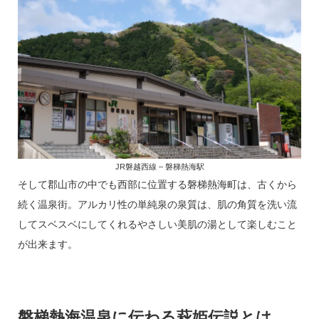
JR磐越西線 – 磐梯熱海駅
そして郡山市の中でも西部に位置する磐梯熱海町は、古くから
続く温泉街。アルカリ性の単純泉の泉質は、肌の角質を洗い流
してスベスベにしてくれるやさしい美肌の湯として楽しむこと
が出来ます。
磐梯熱海温泉に伝わる萩姫伝説とは