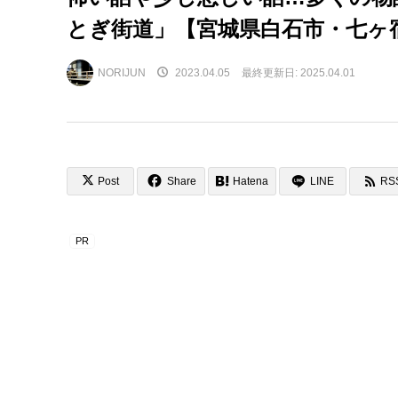
とぎ街道」【宮城県白石市・七ヶ
NORIJUN
2023.04.05
最終更新日:
2025.04.01
Post
Share
Hatena
LINE
RS