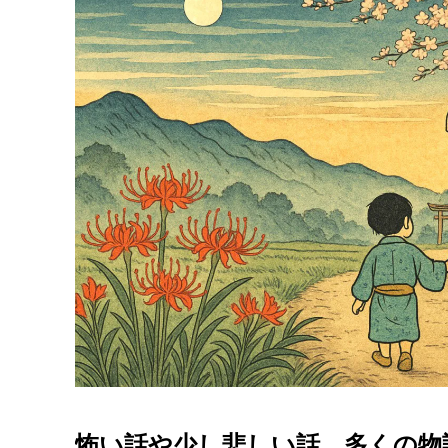
怖い話や少し悲しい話…多くの物