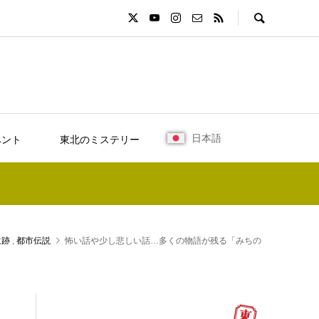
日本語
ベント
東北のミステリー
遺跡
,
都市伝説
怖い話や少し悲しい話…多くの物語が残る「みちの