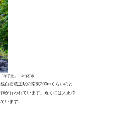
「孝子堂」 ©白石市
線白石蔵王駅の南東300mくらいのと
稲作が行われています。近くには大正時
れています。