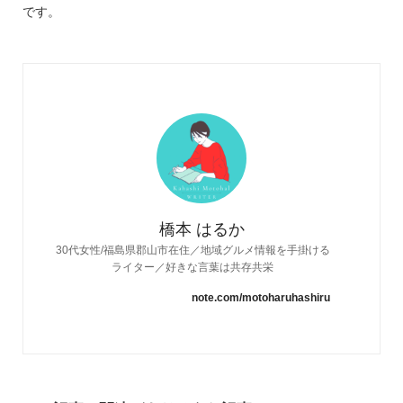
です。
橋本 はるか
30代女性/福島県郡山市在住／地域グルメ情報を手掛ける
ライター／好きな言葉は共存共栄
note.com/motoharuhashiru