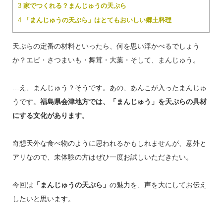
3
家でつくれる？まんじゅうの天ぷら
4
「まんじゅうの天ぷら」はとてもおいしい郷土料理
天ぷらの定番の材料といったら、何を思い浮かべるでしょう
か？エビ・さつまいも・舞茸・大葉・そして、まんじゅう。
…え、まんじゅう？そうです。あの、あんこが入ったまんじゅ
うです。
福島県会津地方では、「まんじゅう」を天ぷらの具材
にする文化があります。
奇想天外な食べ物のように思われるかもしれませんが、意外と
アリなので、未体験の方はぜひ一度お試しいただきたい。
今回は
「まんじゅうの天ぷら」
の魅力を、声を大にしてお伝え
したいと思います。