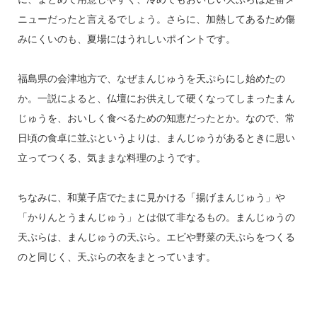
ニューだったと言えるでしょう。さらに、加熱してあるため傷
みにくいのも、夏場にはうれしいポイントです。
福島県の会津地方で、なぜまんじゅうを天ぷらにし始めたの
か。一説によると、仏壇にお供えして硬くなってしまったまん
じゅうを、おいしく食べるための知恵だったとか。なので、常
日頃の食卓に並ぶというよりは、まんじゅうがあるときに思い
立ってつくる、気ままな料理のようです。
ちなみに、和菓子店でたまに見かける「揚げまんじゅう」や
「かりんとうまんじゅう」とは似て非なるもの。まんじゅうの
天ぷらは、まんじゅうの天ぷら。エビや野菜の天ぷらをつくる
のと同じく、天ぷらの衣をまとっています。