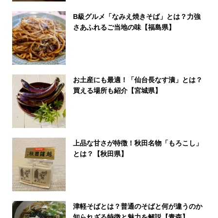
B級グルメ「なみえ焼きそば」とは？力強
さあふれるご当地の味【福島県】
お土産にも最適！「仙台長なす漬」とは？
買える場所も紹介【宮城県】
上品な甘さが特徴！秋田名物「もろこし」
とは？【秋田県】
津軽そばとは？普通のそばと何が違うのか
知られざる特徴と魅力を解説【青森】