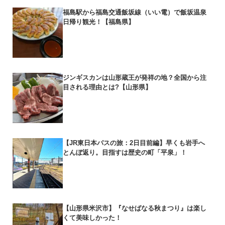
福島駅から福島交通飯坂線（いい電）で飯坂温泉
日帰り観光！【福島県】
ジンギスカンは山形蔵王が発祥の地？全国から注
目される理由とは?【山形県】
【JR東日本パスの旅：2日目前編】早くも岩手へ
とんぼ返り。目指すは歴史の町「平泉」！
【山形県米沢市】『なせばなる秋まつり』は楽し
くて美味しかった！