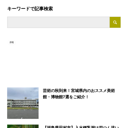
キーワードで記事検索
芸術の秋到来！宮城県内のおススメ美術
館・博物館7選をご紹介！
【福島県田村市】入水鍾乳洞は四つん這い