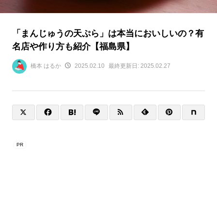
「まんじゅうの天ぷら」は本当においしいの？有
名店や作り方も紹介【福島県】
橋本 はるか
2025.02.10
最終更新日:
2025.02.27