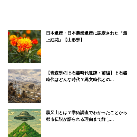
日本遺産・日本農業遺産に認定された「最
上紅花」【山形県】
【青森県の旧石器時代遺跡：前編】旧石器
時代はどんな時代？縄文時代との...
黒又山とは？学術調査でわかったことから
都市伝説が語られる理由まで詳し...