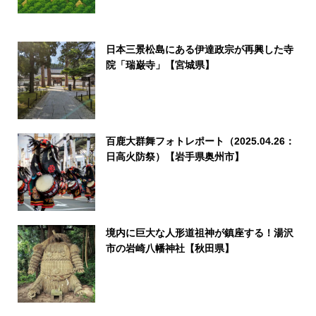
日本三景松島にある伊達政宗が再興した寺
院「瑞巌寺」【宮城県】
百鹿大群舞フォトレポート（2025.04.26：
日高火防祭）【岩手県奥州市】
境内に巨大な人形道祖神が鎮座する！湯沢
市の岩崎八幡神社【秋田県】