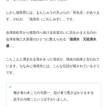
しかし福島県には、まんじゅうの天ぷらの「有名店」がありま
す。それが、「強清水（こわしみず）」です。
会津若松市から猪苗代へ抜ける街道沿いに店をかまえるのが、
会津名物三大茶屋のひとつに数えられる「
強清水 元祖清水
屋
」。
こんこんと湧き出る澄みきった清水が、地名の由来と言われて
います。ちなみに強清水には、こんな伝説が残されているそう
です。
働き者の木こりの与曽一、怠け者で悪さばかりをする
息子の与曽二という父子がいました。