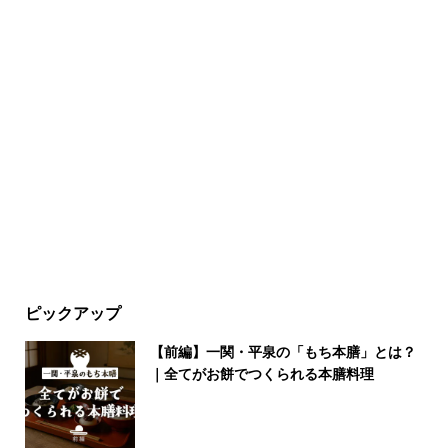
ピックアップ
【前編】一関・平泉の「もち本膳」とは？
｜全てがお餅でつくられる本膳料理