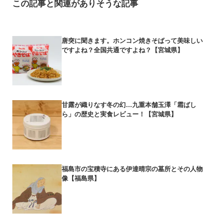
この記事と関連がありそうな記事
唐突に聞きます。ホンコン焼きそばって美味しい
ですよね？全国共通ですよね？【宮城県】
甘露が織りなす冬の幻…九重本舗玉澤「霜ばし
ら」の歴史と実食レビュー！【宮城県】
福島市の宝積寺にある伊達晴宗の墓所とその人物
像【福島県】