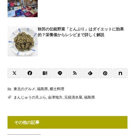
秋田の伝統野菜「とんぶり」はダイエットに効果
的？栄養価からレシピまで詳しく解説
東北のグルメ
,
福島県
,
郷土料理
まんじゅうの天ぷら
,
会津地方
,
元祖清水屋
,
福島県
その他の記事