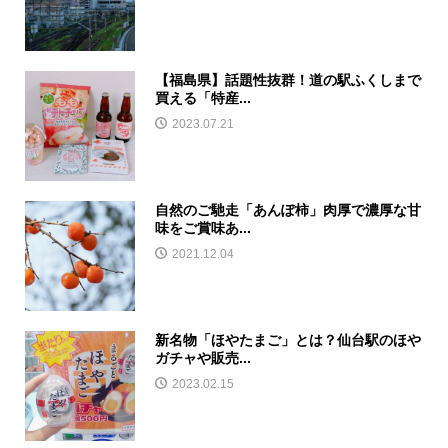
【福島県】話題性抜群！道の駅ふくしまで
買える「特産...
2023.07.21
自然のご馳走「あんぽ柿」肉厚で濃厚な甘
味をご賞味あ...
2021.12.04
新名物「ほやたまご」とは？仙台駅のほや
ガチャや販売...
2023.02.15