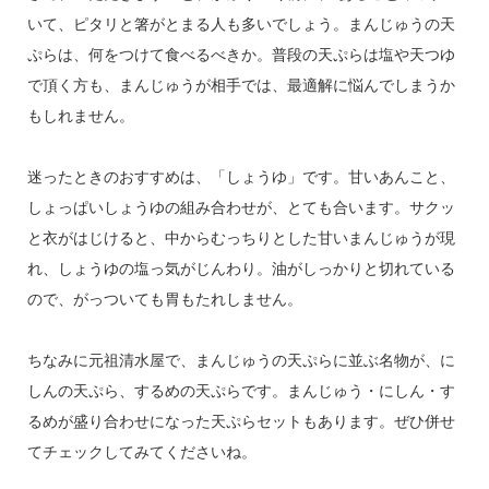
いて、ピタリと箸がとまる人も多いでしょう。まんじゅうの天
ぷらは、何をつけて食べるべきか。普段の天ぷらは塩や天つゆ
で頂く方も、まんじゅうが相手では、最適解に悩んでしまうか
もしれません。
迷ったときのおすすめは、「しょうゆ」です。甘いあんこと、
しょっぱいしょうゆの組み合わせが、とても合います。サクッ
と衣がはじけると、中からむっちりとした甘いまんじゅうが現
れ、しょうゆの塩っ気がじんわり。油がしっかりと切れている
ので、がっついても胃もたれしません。
ちなみに元祖清水屋で、まんじゅうの天ぷらに並ぶ名物が、に
しんの天ぷら、するめの天ぷらです。まんじゅう・にしん・す
るめが盛り合わせになった天ぷらセットもあります。ぜひ併せ
てチェックしてみてくださいね。