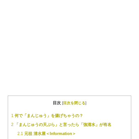
目次
[
目次を閉じる
]
1
何で「まんじゅう」を揚げちゃうの？
2
「まんじゅうの天ぷら」と言ったら「強清水」が有名
2.1
元祖 清水屋＜Information＞