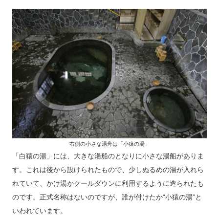
右側の小さな湯舟は「小猿の湯」
「白猿の湯」には、大きな湯船のとなりに小さな湯船がありま
す。これは後から設けられたもので、少しぬるめの湯が入れら
れていて、かけ湯かクールダウンに利用するように造られたも
のです。正式名称はないのですが、誰が付けたか“小猿の湯”と
いわれています。