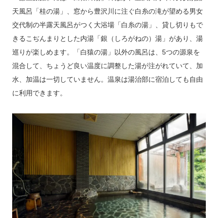
天風呂「桂の湯」、窓から豊沢川に注ぐ白糸の滝が望める男女
交代制の半露天風呂がつく大浴場「白糸の湯」、貸し切りもで
きるこぢんまりとした内湯「銀（しろがねの）湯」があり、湯
巡りが楽しめます。「白猿の湯」以外の風呂は、5つの源泉を
混合して、ちょうど良い温度に調整した湯が注がれていて、加
水、加温は一切していません。温泉は湯治部に宿泊しても自由
に利用できます。