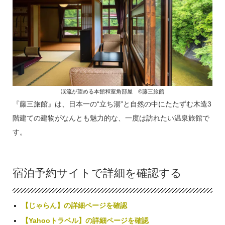
渓流が望める本館和室角部屋 ©藤三旅館
『藤三旅館』は、日本一の“立ち湯”と自然の中にたたずむ木造3
階建ての建物がなんとも魅力的な、一度は訪れたい温泉旅館で
す。
宿泊予約サイトで詳細を確認する
【じゃらん】の詳細ページを確認
【Yahooトラベル】の詳細ページを確認