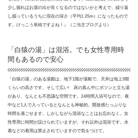
少し掘ればお湯の出が良くなるのではないかと考えで、繰り返
し掘っているうちに現在の深さ（平均1.25m）になったもので
す。けっこう単純ですよね！』（ご当主ブログより）
「白猿の湯」は混浴。でも女性専用時
間もあるので安心
「白猿の湯」のある湯殿は、地下1階が湯船で、天井は地上3階
くらいの高さです。そして広い! 床の真ん中にポツンと立ち湯
があり、なんとも不思議な空間です。24時間入浴可なので、夜
中など1人で入っているとなんとも神秘的。開放感たっぷりな
時間を過ごせます。しかしながら混浴なことはお忘れなく。女
性専用に時間が設けられていますが、それ以外は混浴です。水
着などの着用は禁止されていますので気をつけて。