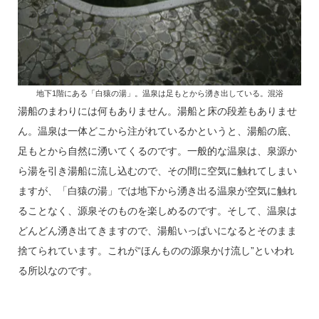
地下1階にある「白猿の湯」。温泉は足もとから湧き出している。混浴
湯船のまわりには何もありません。湯船と床の段差もありませ
ん。温泉は一体どこから注がれているかというと、湯船の底、
足もとから自然に湧いてくるのです。一般的な温泉は、泉源か
ら湯を引き湯船に流し込むので、その間に空気に触れてしまい
ますが、「白猿の湯」では地下から湧き出る温泉が空気に触れ
ることなく、源泉そのものを楽しめるのです。そして、温泉は
どんどん湧き出てきますので、湯船いっぱいになるとそのまま
捨てられています。これが“ほんものの源泉かけ流し”といわれ
る所以なのです。