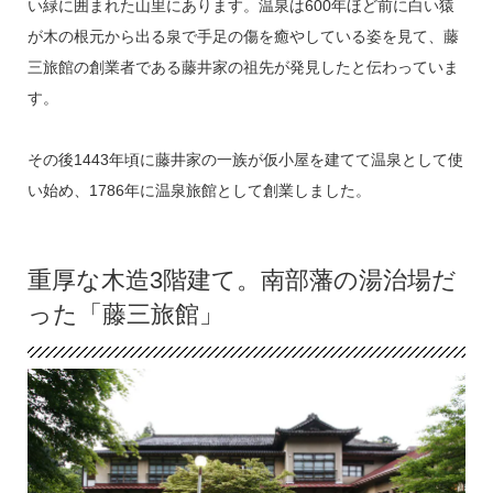
い緑に囲まれた山里にあります。温泉は600年ほど前に白い猿
が木の根元から出る泉で手足の傷を癒やしている姿を見て、藤
三旅館の創業者である藤井家の祖先が発見したと伝わっていま
す。
その後1443年頃に藤井家の一族が仮小屋を建てて温泉として使
い始め、1786年に温泉旅館として創業しました。
重厚な木造3階建て。南部藩の湯治場だ
った「藤三旅館」