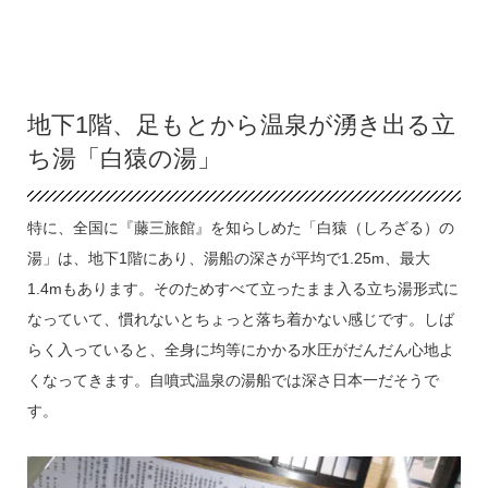
地下1階、足もとから温泉が湧き出る立
ち湯「白猿の湯」
特に、全国に『藤三旅館』を知らしめた「白猿（しろざる）の
湯」は、地下1階にあり、湯船の深さが平均で1.25m、最大
1.4mもあります。そのためすべて立ったまま入る立ち湯形式に
なっていて、慣れないとちょっと落ち着かない感じです。しば
らく入っていると、全身に均等にかかる水圧がだんだん心地よ
くなってきます。自噴式温泉の湯船では深さ日本一だそうで
す。