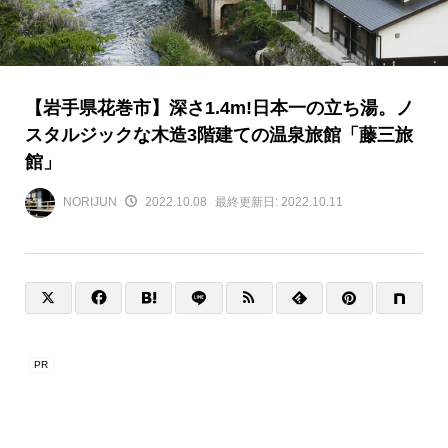
【岩手県花巻市】深さ1.4m!日本一の立ち湯。ノ
スタルジックな木造3階建ての温泉旅館「藤三旅
館」
NORIJUN
2022.10.08
最終更新日:
2022.10.11