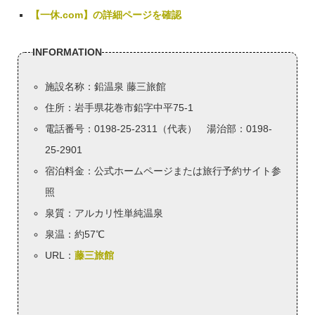
【一休.com】の詳細ページを確認
INFORMATION
施設名称：鉛温泉 藤三旅館
住所：岩手県花巻市鉛字中平75-1
電話番号：0198-25-2311（代表） 湯治部：0198-
25-2901
宿泊料金：公式ホームページまたは旅行予約サイト参
照
泉質：アルカリ性単純温泉
泉温：約57℃
URL：
藤三旅館