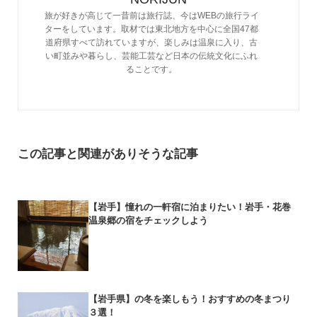
旅が好きが高じて一昔前は旅行誌、今はWEBの旅行ライ
ターをしています。取材では東北地方を中心に全国47都
道府県すべて訪れていますが、楽しみは温泉に入り、古
い町並みや暮らし、芸能工芸など日本の伝統文化にふれ
ることです。
この記事と関連がありそうな記事
【岩手】憧れの一軒宿に泊まりたい！岩手・花巻
温泉郷の宿をチェックしよう
【岩手県】の冬を楽しもう！おすすめの冬まつり
３選！