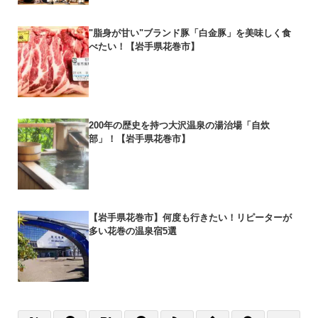
"脂身が甘い"ブランド豚「白金豚」を美味しく食
べたい！【岩手県花巻市】
200年の歴史を持つ大沢温泉の湯治場「自炊
部」！【岩手県花巻市】
【岩手県花巻市】何度も行きたい！リピーターが
多い花巻の温泉宿5選