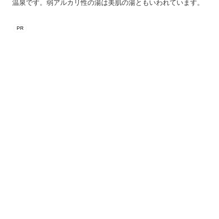
温泉です。弱アルカリ性の湯は美肌の湯ともいわれています。