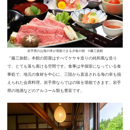
岩手県の山海の幸が堪能できる夕食の例 ©藤三旅館
『藤三旅館』本館の部屋はすべてケヤキ造りの純和風な造り
で、とても落ち着ける空間です。食事は半個室になっている食
事処で、地元の食材を中心に、三陸から直送される海の幸も揃
えられた会席料理。岩手県ならではの味を堪能できます。岩手
県の地酒などのアルコール類も豊富です。