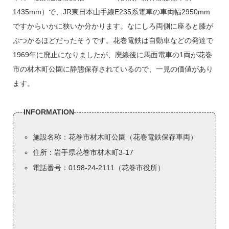
1435mm）で、JR東日本山手線E235系電車の車両幅2950mm
ですからいかに狭いか分かります。なにしろ両側に座ると膝が
ぶつかるほどだったそうです。花巻電鉄は自動車などの発達で
1969年に廃止になりましたが、廃線後に馬面電車の1両が花巻
市の材木町公園に静態保存されているので、一見の価値があり
ます。
INFORMATION
施設名称：花巻市材木町公園（花巻電鉄保存車両）
住所：岩手県花巻市材木町3-17
電話番号：0198-24-2111（花巻市役所）