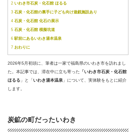
2
いわき市石炭・化石館 ほるる
3
石炭・化石館の裏手に子ども向け遊戯施設あり
4
石炭・化石館 化石の展示
5
石炭・化石館 模擬坑道
6
駅前にあるいわき湯本温泉
7
おわりに
2026年5月初頭に、筆者は一家で福島県のいわき市を訪れまし
た。本記事では、滞在中に立ち寄った
「いわき市石炭・化石館
ほるる
」と「
いわき湯本温泉
」について、実体験をもとに紹介
します。
炭鉱の町だったいわき