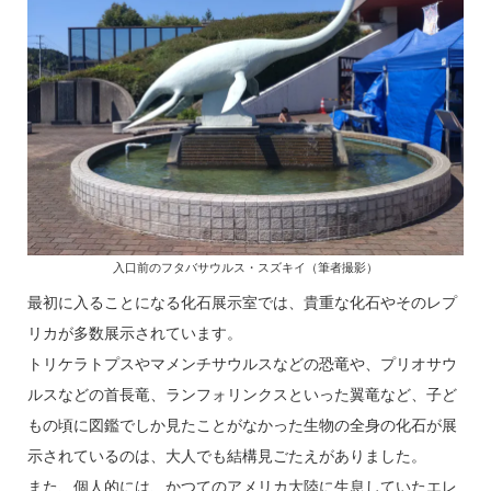
入口前のフタバサウルス・スズキイ（筆者撮影）
最初に入ることになる化石展示室では、貴重な化石やそのレプ
リカが多数展示されています。
トリケラトプスやマメンチサウルスなどの恐竜や、プリオサウ
ルスなどの首長竜、ランフォリンクスといった翼竜など、子ど
もの頃に図鑑でしか見たことがなかった生物の全身の化石が展
示されているのは、大人でも結構見ごたえがありました。
また、個人的には、かつてのアメリカ大陸に生息していたエレ