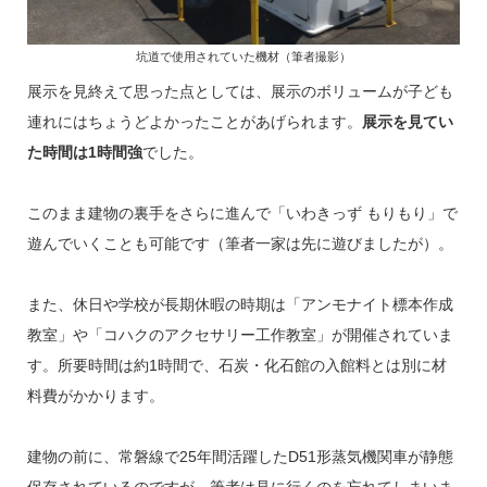
坑道で使用されていた機材（筆者撮影）
展示を見終えて思った点としては、展示のボリュームが子ども
連れにはちょうどよかったことがあげられます。
展示を見てい
た時間は1時間強
でした。
このまま建物の裏手をさらに進んで「いわきっず もりもり」で
遊んでいくことも可能です（筆者一家は先に遊びましたが）。
また、休日や学校が長期休暇の時期は「アンモナイト標本作成
教室」や「コハクのアクセサリー工作教室」が開催されていま
す。所要時間は約1時間で、石炭・化石館の入館料とは別に材
料費がかかります。
建物の前に、常磐線で25年間活躍したD51形蒸気機関車が静態