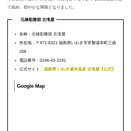
て始め、穏やかな帰路となりました。
元禄彩雅宿 古滝屋
名称：元禄彩雅宿 古滝屋
所在地：〒972-8321 福島県いわき市常磐湯本町三函
208
電話番号：0246‐43‐2191
公式サイト：
福島県 いわき湯本温泉 古滝屋【公式】
Google Map