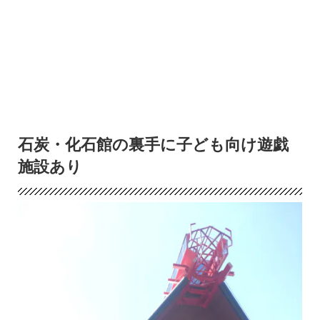
石炭・化石館の裏手に子ども向け遊戯
施設あり