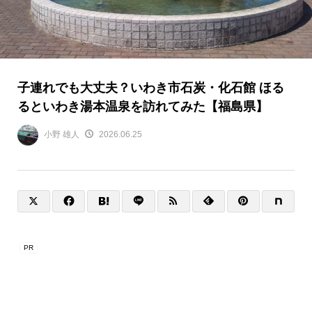
子連れでも大丈夫？いわき市石炭・化石館 ほる
るといわき湯本温泉を訪れてみた【福島県】
小野 雄人
2026.06.25