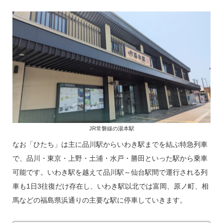
JR常磐線の湯本駅
なお「ひたち」は主に品川駅からいわき駅までを結ぶ特急列車
で、品川・東京・上野・土浦・水戸・勝田といった駅から乗車
可能です。いわき駅を越えて品川駅～仙台駅間で運行される列
車も1日3往復だけ存在し、いわき駅以北では富岡、原ノ町、相
馬などの福島県浜通りの主要な駅に停車していきます。