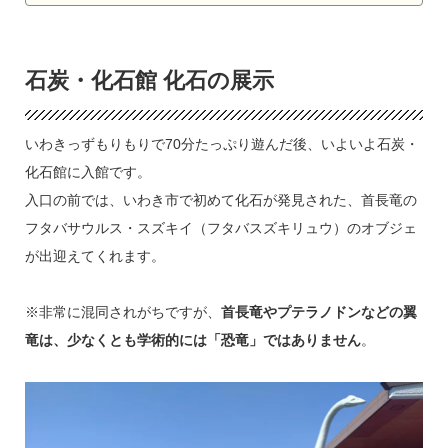
石炭・化石館 化石の展示
いわきっずもりもりで70分たっぷり遊んだ後、いよいよ石炭・
化石館に入館です。
入口の前では、いわき市で初めて化石が発見された、首長竜の
フタバサウルス・スズキイ（フタバスズキリュウ）のオブジェ
が出迎えてくれます。
※非常に混同されがちですが、
首長竜やプテラノドンなどの翼
竜は、少なくとも学術的には「恐竜」ではありません
。