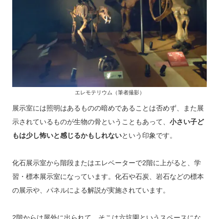
エレモテリウム（筆者撮影）
展示室には照明はあるものの暗めであることは否めず、また展
示されているものが生物の骨ということもあって、
小さい子ど
もは少し怖いと感じるかもしれない
という印象です。
化石展示室から階段またはエレベーターで2階に上がると、学
習・標本展示室になっています。化石や石炭、岩石などの標本
の展示や、パネルによる解説が実施されています。
2階からは屋外に出られて、そこは六坑園というスペースにな