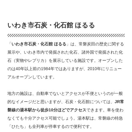
いわき市石炭・化石館 ほるる
「
いわき市石炭・化石館 ほるる
」は、常磐炭田の歴史に関する
展示や、いわき市内で発掘された化石、諸外国で発掘された化
石（実物やレプリカ）を展示している施設です。オープンした
のは40年以上前の1984年ではありますが、2010年にリニュー
アルオープンしています。
地方の施設は、自動車でないとアクセスが不便というのが一般
的なイメージだと思いますが、石炭・化石館については、
JR常
磐線の湯本駅から徒歩10分ほどでアクセス
できます。車を使わ
なくても十分アクセス可能でしょう。湯本駅は、常磐線の特急
「ひたち」も全列車が停車するので便利です。