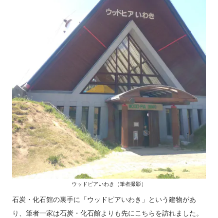
ウッドピアいわき（筆者撮影）
石炭・化石館の裏手に「ウッドピアいわき」という建物があ
り、筆者一家は石炭・化石館よりも先にこちらを訪れました。