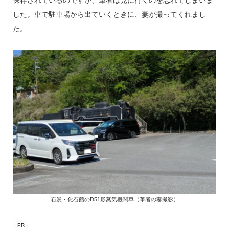
保存されているのですが、筆者は見に行くのを忘れてしまいま
した。車で駐車場から出ていくときに、妻が撮ってくれまし
た。
石炭・化石館のD51形蒸気機関車（筆者の妻撮影）