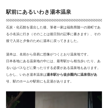
駅前にあるいわき湯本温泉
石炭・化石館を退出した後、筆者一家は福島県随一の港町であ
る小名浜に行き（そのことは後日別の記事に書きます）、その
後で入浴と夕食のために湯本に戻ってきました。
湯本は、名前から容易に想像がつくとおり温泉地です。
日本各地にある温泉地の中には、最寄駅から相当歩いたり、あ
るいはバスなどに乗ったりする必要がある温泉地もあります。
しかし、いわき湯本温泉は
湯本駅から徒歩圏内に温泉宿があ
り
、駅のホームや駅前にも足湯があります。