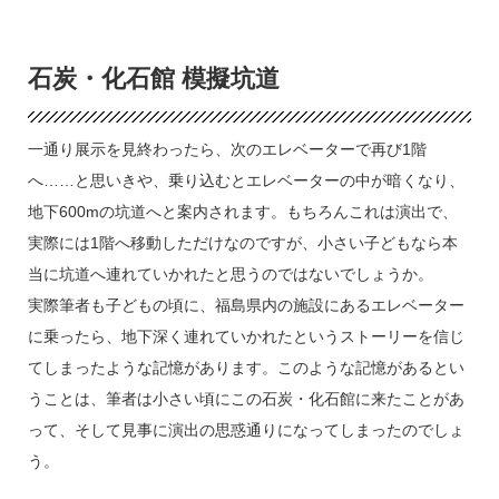
石炭・化石館 模擬坑道
一通り展示を見終わったら、次のエレベーターで再び1階
へ……と思いきや、乗り込むとエレベーターの中が暗くなり、
地下600mの坑道へと案内されます。もちろんこれは演出で、
実際には1階へ移動しただけなのですが、小さい子どもなら本
当に坑道へ連れていかれたと思うのではないでしょうか。
実際筆者も子どもの頃に、福島県内の施設にあるエレベーター
に乗ったら、地下深く連れていかれたというストーリーを信じ
てしまったような記憶があります。このような記憶があるとい
うことは、筆者は小さい頃にこの石炭・化石館に来たことがあ
って、そして見事に演出の思惑通りになってしまったのでしょ
う。