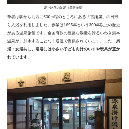
湯本駅前の足湯（筆者撮影）
筆者は駅から北西に600m程のところにある「
古滝屋
」の日帰
り入浴を利用しました。創業は1695年という300年以上の歴史
がある温泉旅館です。全国有数の豊富な湯量を誇るいわき湯本
温泉が、加水することなく適温で提供されています。また、
男
湯・女湯共に、浴場には小さい子ども向けのいすや玩具が置か
れています
。