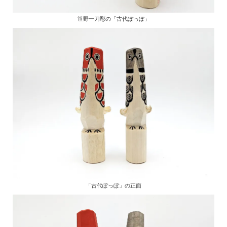
笹野一刀彫の「古代ぽっぽ」
「古代ぽっぽ」の正面