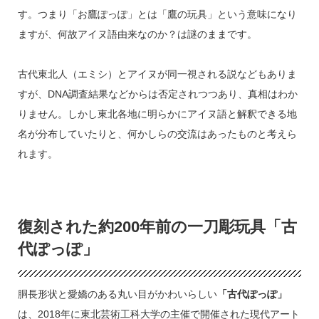
す。つまり「お鷹ぽっぽ」とは「鷹の玩具」という意味になり
ますが、何故アイヌ語由来なのか？は謎のままです。
古代東北人（エミシ）とアイヌが同一視される説などもありま
すが、DNA調査結果などからは否定されつつあり、真相はわか
りません。しかし東北各地に明らかにアイヌ語と解釈できる地
名が分布していたりと、何かしらの交流はあったものと考えら
れます。
復刻された約200年前の一刀彫玩具「古
代ぽっぽ」
胴長形状と愛嬌のある丸い目がかわいらしい
「古代ぽっぽ」
は、2018年に東北芸術工科大学の主催で開催された現代アート