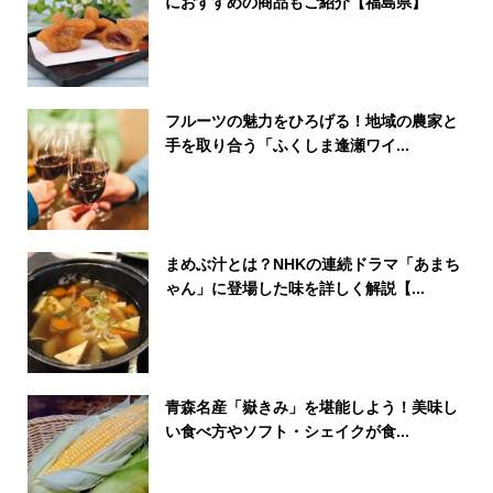
におすすめの商品もご紹介【福島県】
フルーツの魅力をひろげる！地域の農家と
手を取り合う「ふくしま逢瀬ワイ...
まめぶ汁とは？NHKの連続ドラマ「あまち
ゃん」に登場した味を詳しく解説【...
青森名産「嶽きみ」を堪能しよう！美味し
い食べ方やソフト・シェイクが食...