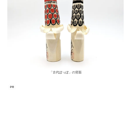
「古代ぽっぽ」の背面