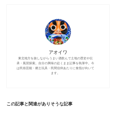
アオイワ
東北地方を旅しながらうまい酒飲んで土地の歴史や伝
承・風習探索。自分の興味の赴くまま記事を執筆中。今
は民俗芸能・郷土玩具・民間信仰あたりに食指が向いて
ます。
この記事と関連がありそうな記事