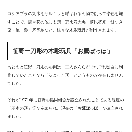
コシアブラの丸木をサルキリと呼ばれる刃物で削って彩色を施
すことで、鷹や花の他にも鶏・恵比寿大黒・蘇民将来・餅つき
兎・亀・梟・尾長鳥など、様々な木彫玩具が制作されます。
笹野一刀彫の木彫玩具「お鷹ぽっぽ」
もともと笹野一刀彫の彫刻は、工人さんらがそれぞれ独自に制
作していたことから「決まった形」というものが存在しません
でした。
それが1971年に笹野彫協同組合が設立されたことである程度の
「基本の形」等が定められ、現在の
「お鷹ぽっぽ」
が確立され
ました。