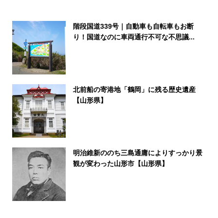
階段国道339号｜自動車も自転車もお断
り！国道なのに車両通行不可な不思議...
北前船の寄港地「鶴岡」に残る歴史遺産
【山形県】
明治維新ののち三島通庸によりすっかり景
観が変わった山形市【山形県】