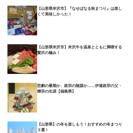
【山形県米沢市】『なせばなる秋まつり』は楽し
くて美味しかった！
【山形県米沢市】米沢牛を温泉とともに満喫する
贅沢の極み！
悲劇の最期か、政宗の陰謀か……伊達政宗の父・
輝宗の生涯【福島県】
【山形県】の冬を楽しもう！おすすめの冬まつり
３選！