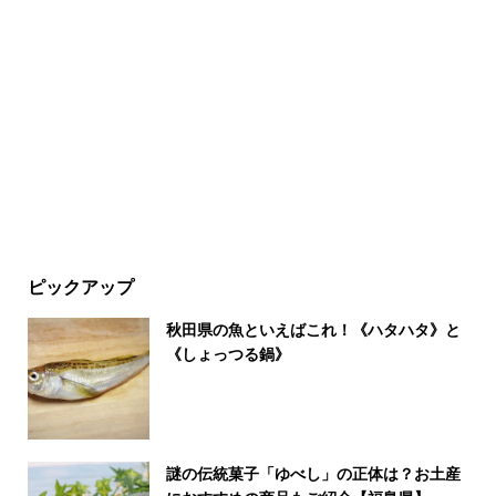
ピックアップ
秋田県の魚といえばこれ！《ハタハタ》と
《しょっつる鍋》
謎の伝統菓子「ゆべし」の正体は？お土産