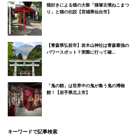
猫好きによる猫の大祭「猫塚古墳ねこまつ
り」と猫の伝説【宮城県仙台市】
【青森県弘前市】岩木山神社は青森最強の
パワースポット？実際に行って確...
「鬼の館」は世界中の鬼が集う鬼の博物
館！【岩手県北上市】
キーワードで記事検索