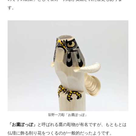
す。
笹野一刀彫「お鷹ぽっぽ」
「お鷹ぽっぽ」
と呼ばれる鷹の彫物が有名ですが、もともとは
仏壇に飾る削り花をつくるのが一般的だったようです。