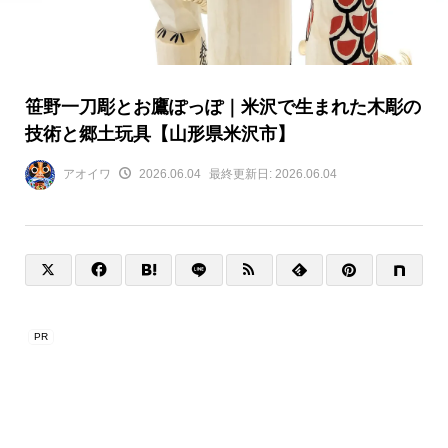
笹野一刀彫とお鷹ぽっぽ｜米沢で生まれた木彫の
技術と郷土玩具【山形県米沢市】
アオイワ
2026.06.04
最終更新日:
2026.06.04