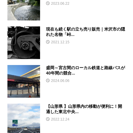
2023.06.22
現在も続く駅の立ち売り販売｜米沢市の隠
れた名物「峠...
2021.12.15
盛岡～宮古間のローカル鉄道と路線バスが
40年間の競合...
2024.06.06
【山形県 】山形県内の移動が便利に！開
通した東北中央...
2022.12.24