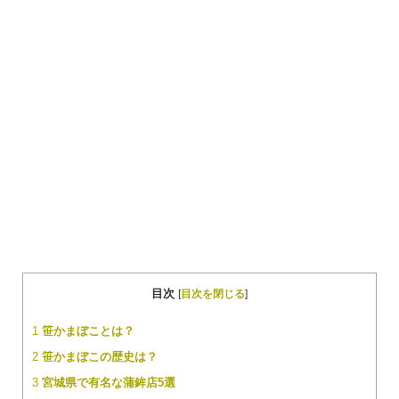
目次
[
目次を閉じる
]
1
笹かまぼことは？
2
笹かまぼこの歴史は？
3
宮城県で有名な蒲鉾店5選