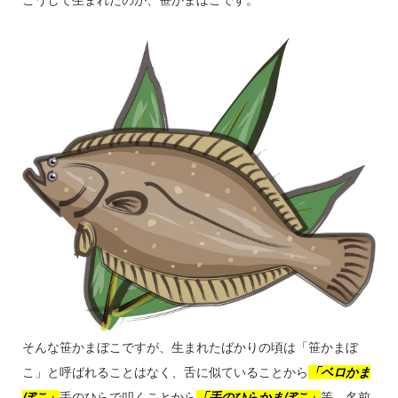
こうして生まれたのが、笹かまぼこです。
そんな笹かまぼこですが、生まれたばかりの頃は「笹かまぼ
こ」と呼ばれることはなく、舌に似ていることから
「ベロかま
ぼこ」
手のひらで叩くことから
「手のひらかまぼこ」
等、名前