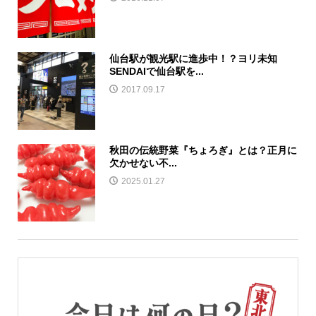
仙台駅が観光駅に進歩中！？ヨリ未知
SENDAIで仙台駅を...
2017.09.17
秋田の伝統野菜『ちょろぎ』とは？正月に
欠かせない不...
2025.01.27