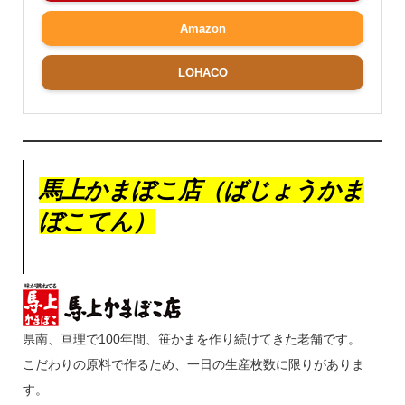
Amazon
LOHACO
馬上かまぼこ店（ばじょうかま
ぼこてん）
県南、亘理で100年間、笹かまを作り続けてきた老舗です。
こだわりの原料で作るため、一日の生産枚数に限りがありま
す。