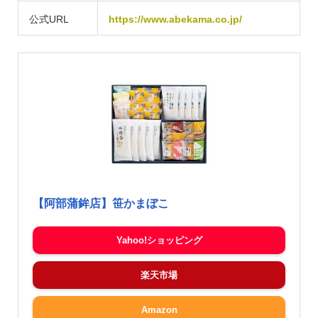
公式URL
https://www.abekama.co.jp/
【阿部蒲鉾店】笹かまぼこ
Yahoo!ショッピング
楽天市場
Amazon