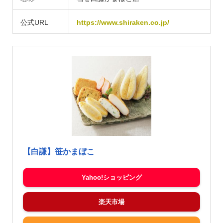
公式URL
https://www.shiraken.co.jp/
【白謙】笹かまぼこ
Yahoo!ショッピング
楽天市場