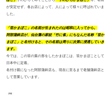
が安定せず、各お店によって、人によって様々に呼ばれていま
した。
「笹かまぼこ」の名前が生まれたのは昭和に入ってから。
阿部蒲鉾店が、仙台藩の家紋「竹に雀」にちなんだ名称「笹か
まぼこ」と名付けると、その名前は周りに次第に浸透していき
ます。
今では、この笹の葉の形をしたかまぼこは、笹かまぼことして
日本中に定着。
名付け親になった阿部蒲鉾店も、現在に至るまで老舗蒲鉾店と
して営業しています。