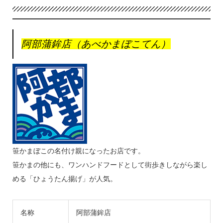
阿部蒲鉾店（あべかまぼこてん）
笹かまぼこの名付け親になったお店です。
笹かまの他にも、ワンハンドフードとして街歩きしながら楽し
める「ひょうたん揚げ」が人気。
名称
阿部蒲鉾店