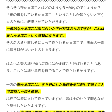
そもそも笹かまぼことはどのような食べ物なのでしょうか？
「笹の形をしているかまぼこ」ということしか知らないと言う
人のために、解説させていただきます。
一般的なかまぼこは板に付いた半円柱状のものですが、これは
蒸しかまぼこという種類になります。
その名の通り蒸し煮によって作られるかまぼこで、表面の一部
に焼き目がついたものもあります。
はんぺん等の練り物も広義にはかまぼこと呼ばれることもあ
り、こちらは練り魚肉を茹でることで作られるそうです。
一方の
笹かまぼこは、すり身にした魚肉を串に刺して焼くこと
で加熱した焼き蒲鉾。
現在では型に入れて作っていますが、昔は手のひらで叩きなが
ら整形したいたようです。