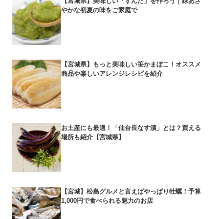
【宮城県】美味しい「ずんだ」を作ろう｜緑あざ
やかな初夏の味をご家庭で
【宮城県】もっと美味しい笹かまぼこ！オススメ
商品や楽しいアレンジレシピを紹介
お土産にも最適！「仙台長なす漬」とは？買える
場所も紹介【宮城県】
【宮城】松島グルメと言えばやっぱり牡蠣！予算
1,000円で食べられる魅力のお店