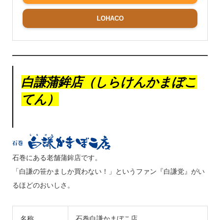
LOHACO
白謙蒲鉾店（しらけんかまぼこ
てん）
石巻にある老舗蒲鉾店です。
「白謙の笹かましか買わない！」というファン『白謙党』がい
るほどのおいしさ。
名称
石巻白謙かまぼこ店