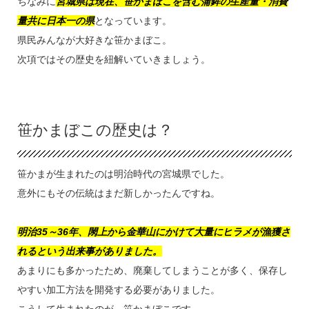
ちなみに
宮城県は現在、笹かまぼこを含む蒲鉾の生産量・消費
量共に日本一の県
となっています。
県民みんなが大好きな笹かまぼこ。
次項ではその歴史を紐解いていきましょう。
笹かまぼこの歴史は？
笹かまが生まれたのは明治時代の宮城県でした。
意外にもその伝統はまだ新しかったんですね。
明治35～36年、閖上から金華山にかけて大量にヒラメが漁獲さ
れるという出来事がありました。
あまりにも多かったため、廃棄してしまうことが多く、保存し
やすい加工方法を開発する必要がありました。