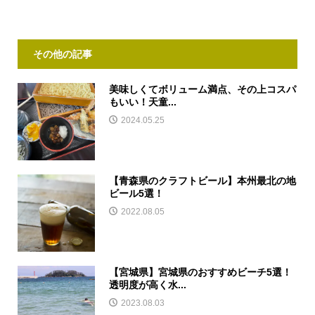
その他の記事
美味しくてボリューム満点、その上コスパ
もいい！天童...
2024.05.25
【青森県のクラフトビール】本州最北の地
ビール5選！
2022.08.05
【宮城県】宮城県のおすすめビーチ5選！
透明度が高く水...
2023.08.03