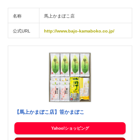
名称
馬上かまぼこ店
公式URL
http://www.bajo-kamaboko.co.jp/
【馬上かまぼこ店】笹かまぼこ
Yahoo!ショッピング