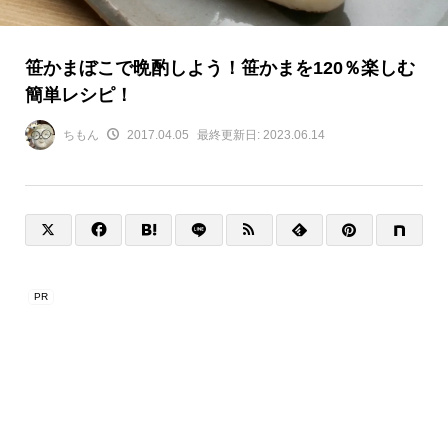
笹かまぼこで晩酌しよう！笹かまを120％楽しむ
簡単レシピ！
ちもん
2017.04.05
最終更新日:
2023.06.14