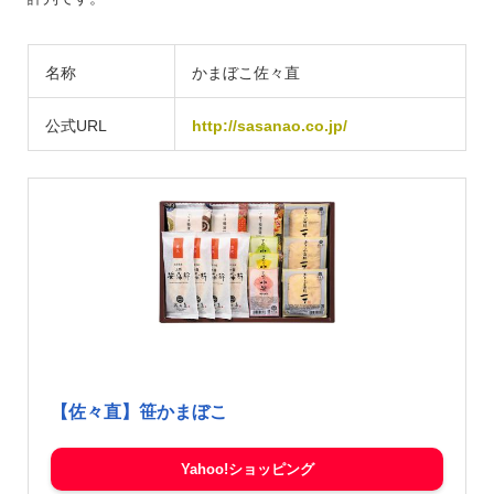
名称
かまぼこ佐々直
公式URL
http://sasanao.co.jp/
【佐々直】笹かまぼこ
Yahoo!ショッピング