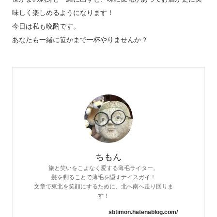
味しく楽しめるようになります！
今日は私も晩酌です。
あなたも一緒に笹かまで一杯やりませんか？
ちもん
旅と笑いをこよなく愛する薄毛ライター。
髪を剃ることで薄毛を隠すナイスガイ！
文章で東北を笑顔にするために、北へ南へ走り回りま
す！
sbtimon.hatenablog.com/