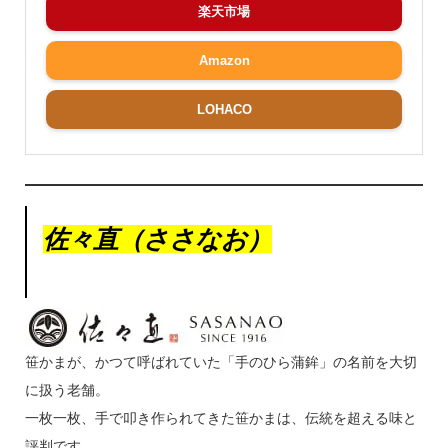
楽天市場
Amazon
LOHACO
佐々直（ささなお）
笹かまが、かつて呼ばれていた「手のひら蒲鉾」の名前を大切
に扱う老舗。
一枚一枚、手で叩き作られてきた笹かまは、伝統を超える味と
評判です。