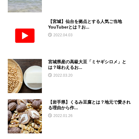
【宮城】仙台を拠点とする人気ご当地
YouTuberとは？お...
2022.04.03
宮城県産の高級大豆「ミヤギシロメ」と
は？味わえるお...
2022.03.20
【岩手県】くるみ豆腐とは？地元で愛され
る理由から作...
2022.01.26