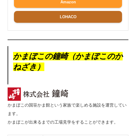
Amazon
LOHACO
かまぼこの鐘崎（かまぼこのか
ねざき）
かまぼこの国笹かま館という家族で楽しめる施設を運営してい
ます。
かまぼこが出来るまでの工場見学をすることができます。