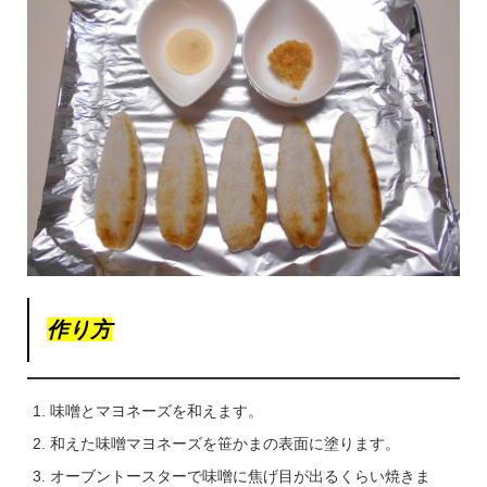
作り方
味噌とマヨネーズを和えます。
和えた味噌マヨネーズを笹かまの表面に塗ります。
オーブントースターで味噌に焦げ目が出るくらい焼きま