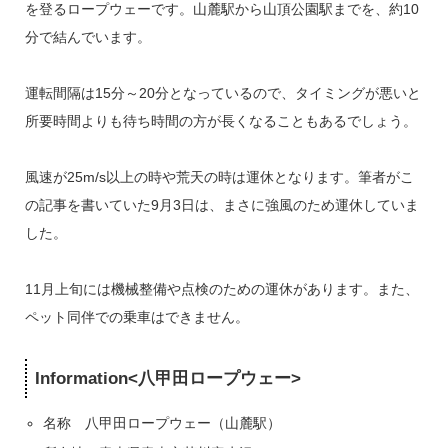
を登るロープウェーです。山麓駅から山頂公園駅までを、約10
分で結んでいます。
運転間隔は15分～20分となっているので、タイミングが悪いと
所要時間よりも待ち時間の方が長くなることもあるでしょう。
風速が25m/s以上の時や荒天の時は運休となります。筆者がこ
の記事を書いていた9月3日は、まさに強風のため運休していま
した。
11月上旬には機械整備や点検のための運休があります。また、
ペット同伴での乗車はできません。
Information<八甲田ロープウェー>
名称 八甲田ロープウェー（山麓駅）