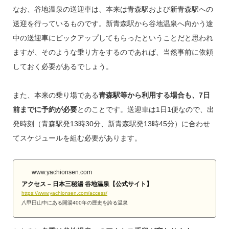
なお、谷地温泉の送迎車は、本来は青森駅および新青森駅への
送迎を行っているものです。新青森駅から谷地温泉へ向かう途
中の送迎車にピックアップしてもらったということだと思われ
ますが、そのような乗り方をするのであれば、当然事前に依頼
しておく必要があるでしょう。
また、本来の乗り場である
青森駅等から利用する場合も、7日
前までに予約が必要
とのことです。送迎車は1日1便なので、出
発時刻（青森駅発13時30分、新青森駅発13時45分）に合わせ
てスケジュールを組む必要があります。
www.yachionsen.com
アクセス – 日本三秘湯 谷地温泉【公式サイト】
https://www.yachionsen.com/access/
八甲田山中にある開湯400年の歴史を誇る温泉