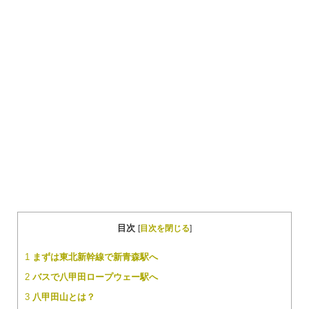
目次
[
目次を閉じる
]
1
まずは東北新幹線で新青森駅へ
2
バスで八甲田ロープウェー駅へ
3
八甲田山とは？