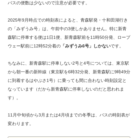
バスの便数は少ないので注意が必要です。
2025年9月時点での時刻表によると、青森駅発・十和田湖行き
の「みずうみ号」は、午前中の3便しかありません。特に新青
森駅に停車する便は1日1便、新青森駅前を11時50分発、ロープ
ウェー駅前に12時52分着の
「みずうみ6号」しかない
です。
ちなみに、新青森駅に停車しない2号と4号については、東京駅
から朝一番の新幹線（東京駅を6時32分発、新青森駅に9時49分
に到着するはやぶさ1号）に乗っても間に合わない時刻設定と
なっています（だから新青森駅に停車しないのだと思われま
す）。
11月中旬頃から3月または4月頃までの冬季は、バスの時刻表が
変わります。