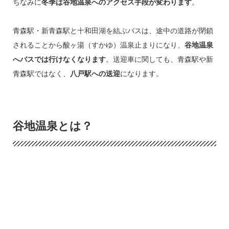
ちなみに
冬季は谷地温泉へのアクセス手段が変わります
。
青森駅・新青森駅と十和田湖を結ぶバスは、途中の道路が閉鎖
されることから酸ヶ湯（すかゆ）温泉止まりになり、
谷地温泉
へバスでは行けなくなります
。送迎車に関しても、青森駅や新
青森駅ではなく、
八戸駅への送迎
になります。
谷地温泉とは？