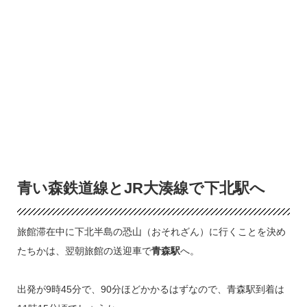
青い森鉄道線とJR大湊線で下北駅へ
旅館滞在中に下北半島の恐山（おそれざん）に行くことを決め
たちかは、翌朝旅館の送迎車で
青森駅
へ。
出発が9時45分で、90分ほどかかるはずなので、青森駅到着は