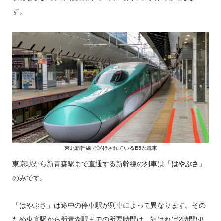
す。
東北新幹線で運行されているE5系電車
東京駅から新青森駅まで直通する新幹線の列車は「
はやぶさ
」
のみです。
「はやぶさ」は途中の停車駅が列車によって異なります。その
ため東京駅から新青森駅までの所要時間は、短ければ2時間58