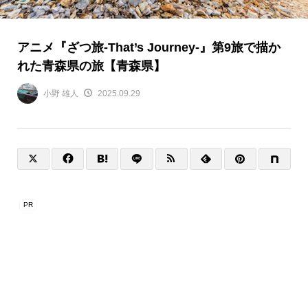
アニメ『ざつ旅-That’s Journey-』第9旅で描か
れた青森県の旅【青森県】
小野 雄人
2025.09.29