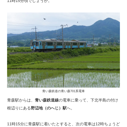
11時15分頃でしょうか。
青い森鉄道の青い森701系電車
青森駅からは、
青い森鉄道線
の電車に乗って、下北半島の付け
根辺りにある
野辺地（のへじ）駅
へ。
11時15分に青森駅に着いたとすると、次の電車は12時ちょうど