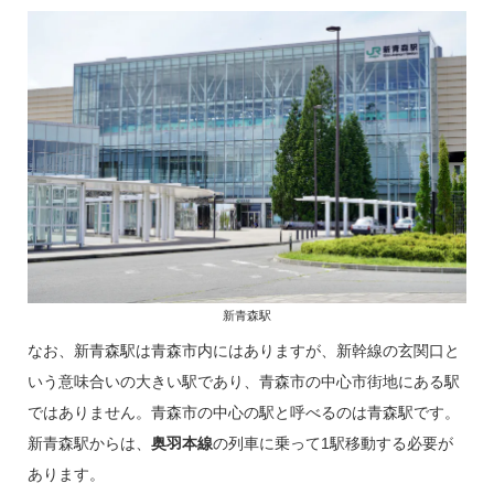
新青森駅
なお、新青森駅は青森市内にはありますが、新幹線の玄関口と
いう意味合いの大きい駅であり、青森市の中心市街地にある駅
ではありません。青森市の中心の駅と呼べるのは青森駅です。
新青森駅からは、
奥羽本線
の列車に乗って1駅移動する必要が
あります。