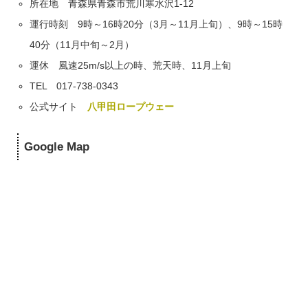
所在地 青森県青森市荒川寒水沢1-12
運行時刻 9時～16時20分（3月～11月上旬）、9時～15時
40分（11月中旬～2月）
運休 風速25m/s以上の時、荒天時、11月上旬
TEL 017-738-0343
公式サイト
八甲田ロープウェー
Google Map