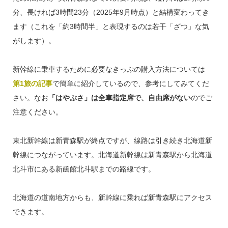
分、長ければ3時間23分（2025年9月時点）と結構変わってき
ます（これを「約3時間半」と表現するのは若干「ざつ」な気
がします）。
新幹線に乗車するために必要なきっぷの購入方法については
第1旅の記事
で簡単に紹介しているので、参考にしてみてくだ
さい。なお
「はやぶさ」は全車指定席で、自由席がない
のでご
注意ください。
東北新幹線は新青森駅が終点ですが、線路は引き続き北海道新
幹線につながっています。北海道新幹線は新青森駅から北海道
北斗市にある新函館北斗駅までの路線です。
北海道の道南地方からも、新幹線に乗れば新青森駅にアクセス
できます。