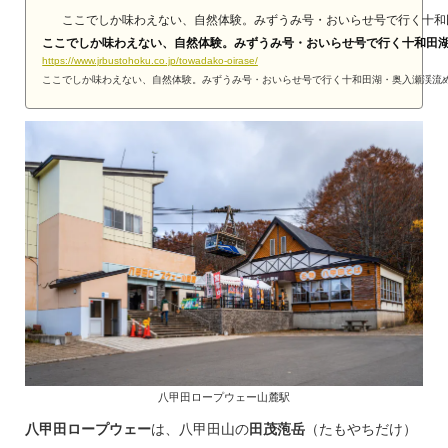
ここでしか味わえない、自然体験。みずうみ号・おいらせ号で行く十和
ここでしか味わえない、自然体験。みずうみ号・おいらせ号で行く十和田
https://www.jrbustohoku.co.jp/towadako-oirase/
ここでしか味わえない、自然体験。みずうみ号・おいらせ号で行く十和田湖・奥入瀬渓流
八甲田ロープウェー山麓駅
八甲田ロープウェー
は、八甲田山の
田茂萢岳
（たもやちだけ）