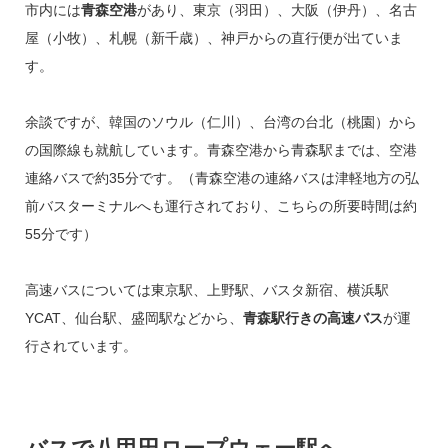
市内には
青森空港
があり、東京（羽田）、大阪（伊丹）、名古
屋（小牧）、札幌（新千歳）、神戸からの直行便が出ていま
す。
余談ですが、韓国のソウル（仁川）、台湾の台北（桃園）から
の国際線も就航しています。青森空港から青森駅までは、空港
連絡バスで約35分です。（青森空港の連絡バスは津軽地方の弘
前バスターミナルへも運行されており、こちらの所要時間は約
55分です）
高速バスについては東京駅、上野駅、バスタ新宿、横浜駅
YCAT、仙台駅、盛岡駅などから、
青森駅行きの高速バス
が運
行されています。