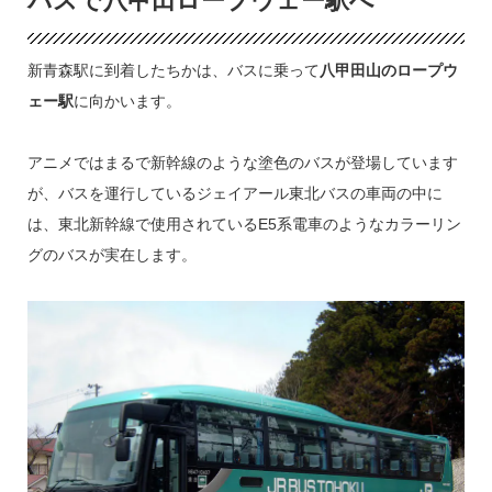
バスで八甲田ロープウェー駅へ
新青森駅に到着したちかは、バスに乗って
八甲田山のロープウ
ェー駅
に向かいます。
アニメではまるで新幹線のような塗色のバスが登場しています
が、バスを運行しているジェイアール東北バスの車両の中に
は、東北新幹線で使用されているE5系電車のようなカラーリン
グのバスが実在します。