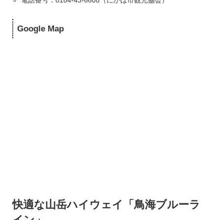
電話番号：0184-43-6608（にかほ市観光協会）
Google Map
快適な山岳ハイウェイ「鳥海ブルーラ
イン」