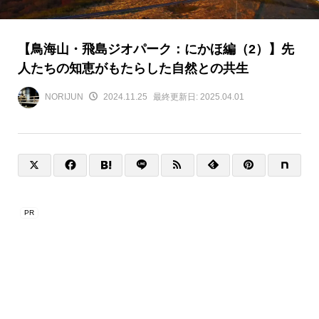
【鳥海山・飛島ジオパーク：にかほ編（2）】先
人たちの知恵がもたらした自然との共生
NORIJUN
2024.11.25
最終更新日:
2025.04.01