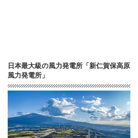
日本最大級の風力発電所「新仁賀保高原
風力発電所」