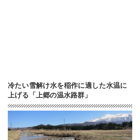
冷たい雪解け水を稲作に適した水温に
上げる「上郷の温水路群」