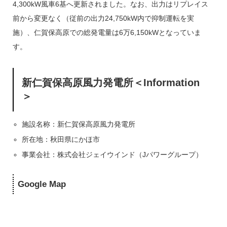
4,300kW風車6基へ更新されました。なお、出力はリプレイス
前から変更なく（従前の出力24,750kW内で抑制運転を実
施）、仁賀保高原での総発電量は6万6,150kWとなっていま
す。
新仁賀保高原風力発電所＜Information
＞
施設名称：新仁賀保高原風力発電所
所在地：秋田県にかほ市
事業会社：株式会社ジェイウインド（Jパワーグループ）
Google Map