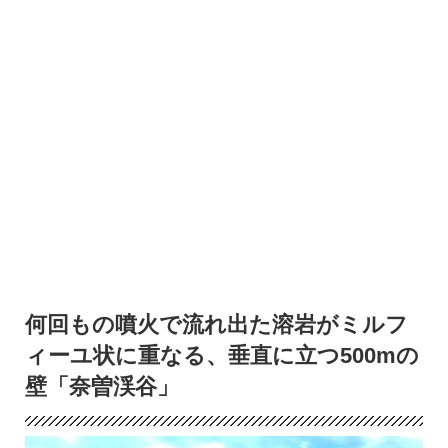
何回もの噴火で流れ出た溶岩がミルフ
ィーユ状に重なる、垂直に立つ500mの
壁「奈曽渓谷」