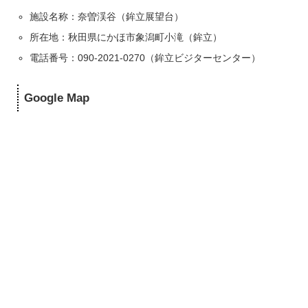
施設名称：奈曽渓谷（鉾立展望台）
所在地：秋田県にかほ市象潟町小滝（鉾立）
電話番号：090-2021-0270（鉾立ビジターセンター）
Google Map