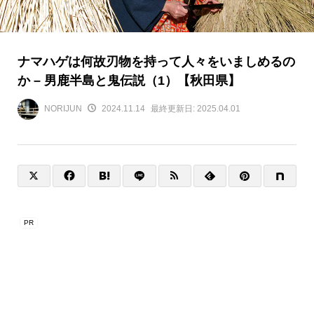
ナマハゲは何故刃物を持って人々をいましめるの
か – 男鹿半島と鬼伝説（1）【秋田県】
NORIJUN
2024.11.14
最終更新日:
2025.04.01