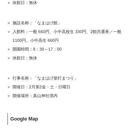
休館日：無休
施設名称：「なまはげ館」
入館料：一般 660円、小中高校生 330円、2館共通券／一般
1100円、小中高生 660円
開園時間：8：30～17：00
休館日：無休
行事名称：「なまはげ柴灯まつり」
開催日：2月第2金・土・日曜日
開催場所：真山神社境内
Google Map