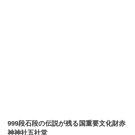
999段石段の伝説が残る国重要文化財赤
神神社五社堂