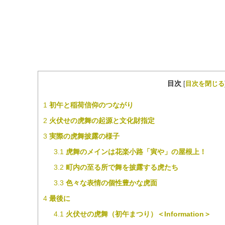
目次
[
目次を閉じる
1
初午と稲荷信仰のつながり
2
火伏せの虎舞の起源と文化財指定
3
実際の虎舞披露の様子
3.1
虎舞のメインは花楽小路「寅や」の屋根上！
3.2
町内の至る所で舞を披露する虎たち
3.3
色々な表情の個性豊かな虎面
4
最後に
4.1
火伏せの虎舞（初午まつり）＜Information＞