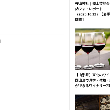
櫻山神社｜郷土芸能合
納フォトレポート
（2025.10.12）【岩
岡市】
]
【山形県】東北のワイ
国山形で見学・体験・
ができるワイナリー7