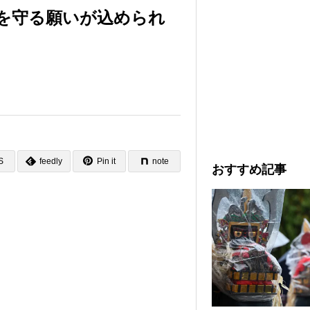
を守る願いが込められ
S
feedly
Pin it
note
おすすめ記事