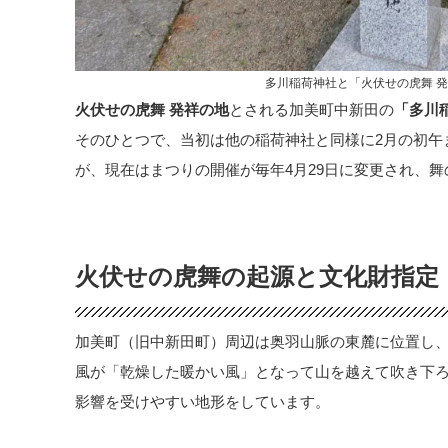
多川稲荷神社と「火伏せの虎舞 
火伏せの虎舞 発祥の地
とされる加美町中新田の
「多川
そのひとつで、当初は他の稲荷神社と同様に2月の初午
が、現在はまつりの開催が毎年4月29日に変更され、
火伏せの虎舞の起源と文化財指定
加美町（旧中新田町）周辺は奥羽山脈の東麓に位置し
風が「乾燥した暖かい風」となって山を越えて吹き下
影響を受けやすい地形をしています。