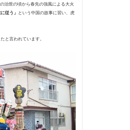
氏の治世の頃から春先の強風による大火
虎に従う」
という中国の故事に習い、虎
。
ったと言われています。