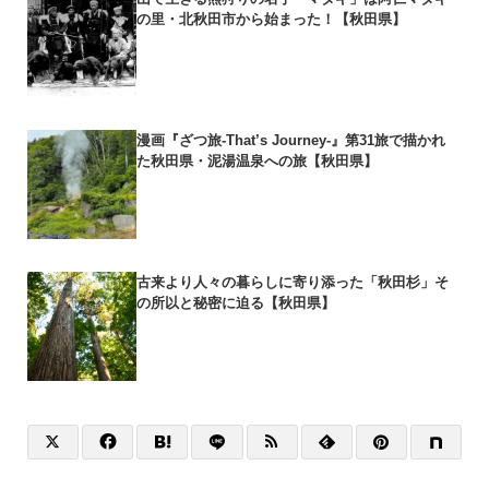
の里・北秋田市から始まった！【秋田県】
漫画『ざつ旅-That’s Journey-』第31旅で描かれ
た秋田県・泥湯温泉への旅【秋田県】
古来より人々の暮らしに寄り添った「秋田杉」そ
の所以と秘密に迫る【秋田県】