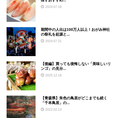
推すおすすめ...
2024.07.18
期間中の人出は100万人以上！おがみ神社
の祭礼を起源と...
2024.07.31
【後編】買っても後悔しない「美味しいリ
ンゴ」の見分...
2025.12.18
【青森県】朱色の鳥居がどこまでも続く
「千本鳥居」の...
2022.02.13