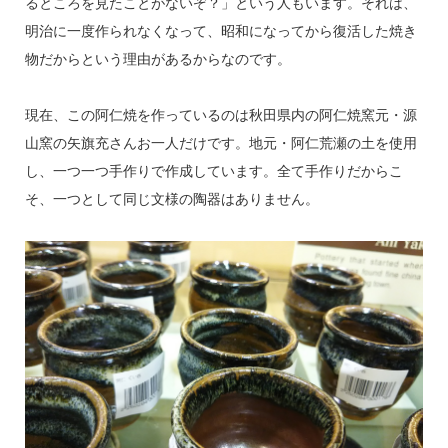
るところを見たことがないぞ？」という人もいます。それは、
明治に一度作られなくなって、昭和になってから復活した焼き
物だからという理由があるからなのです。
現在、この阿仁焼を作っているのは秋田県内の阿仁焼窯元・源
山窯の矢旗充さんお一人だけです。地元・阿仁荒瀬の土を使用
し、一つ一つ手作りで作成しています。全て手作りだからこ
そ、一つとして同じ文様の陶器はありません。