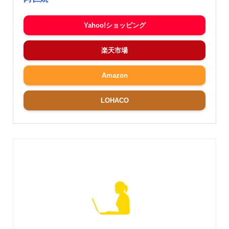
Yahoo!ショッピング
楽天市場
Amazon
LOHACO