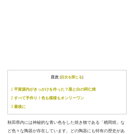
目次
[
目次を閉じる
]
1
平賀源内がきっかけを作った？黒と白の阿仁焼
2
すべて手作り！色も模様もオンリーワン
3
最後に
秋田県内には神秘的な青い色をした焼き物である「楢岡焼」な
ど色々な陶器が存在しています。どの陶器にも特有の歴史があ