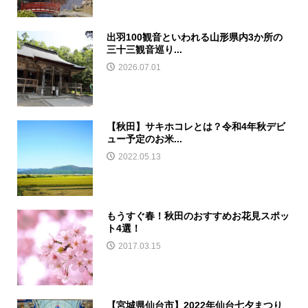
出羽100観音といわれる山形県内3か所の
三十三観音巡り...
2026.07.01
【秋田】サキホコレとは？令和4年秋デビ
ュー予定のお米...
2022.05.13
もうすぐ春！秋田のおすすめお花見スポッ
ト4選！
2017.03.15
【宮城県仙台市】2022年仙台七夕まつり