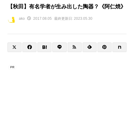
【秋田】有名学者が生み出した陶器？《阿仁焼》
ako
2017.08.05
最終更新日:
2023.05.30