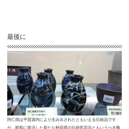
最後に
阿仁焼は平賀源内により生み出されたともいえる伝統品です
が、昭和に復活した新たな秋田県の伝統民芸品ともいうべき陶