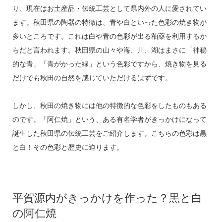
り、現在はお土産品・伝統工芸として県内外の人に愛されてい
ます。秋田県の陶器の特徴は、青や白といった色彩の焼き物が
多いところです。これは白や青の色彩が出る釉薬を利用するか
らだと言われます。秋田県の山々や海、川、湖はまさに「神秘
的な青」「青がかった緑」という色彩ですから、焼き物を見る
だけでも秋田の自然を感じていただけるはずです。
しかし、秋田の焼き物には他の特徴的な色彩をしたものもある
のです。「阿仁焼」という、ある有名学者がきっかけになって
誕生した秋田県の伝統工芸をご紹介します。こちらの色彩は黒
と白！その色彩と歴史に迫ります。
平賀源内がきっかけを作った？黒と白
の阿仁焼