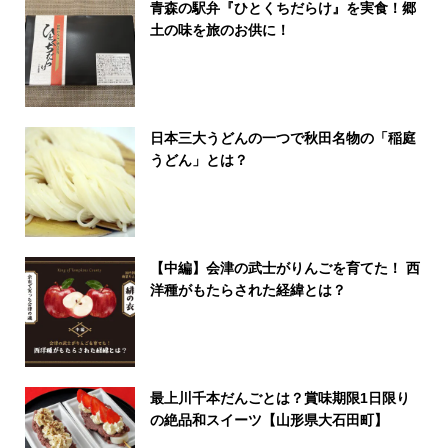
青森の駅弁『ひとくちだらけ』を実食！郷
土の味を旅のお供に！
日本三大うどんの一つで秋田名物の「稲庭
うどん」とは？
【中編】会津の武士がりんごを育てた！ 西
洋種がもたらされた経緯とは？
最上川千本だんごとは？賞味期限1日限り
の絶品和スイーツ【山形県大石田町】