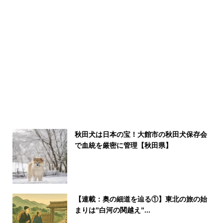
秋田犬は日本の宝！大館市の秋田犬保存会
で血統を厳密に管理【秋田県】
【連載：奥の細道を辿る①】東北の旅の始
まりは”白河の関越え”...