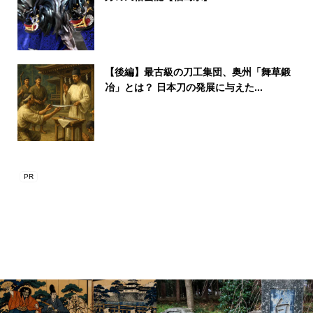
【後編】最古級の刀工集団、奥州「舞草鍛
冶」とは？ 日本刀の発展に与えた...