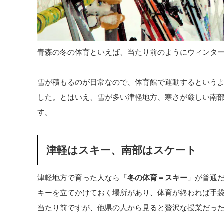
青森の冬の体育といえば、当たり前のようにウィンタ
雪が積もるのが日常なので、体育館で運動するという
した。とはいえ、雪が多い津軽地方、寒さが厳しい南
す。
津軽はスキー、南部はスケート
津軽地方で育った人なら「
冬の体育＝スキー
」が普通
キーを立てかけておく場所があり、体育が終われば手
当たり前ですが、他県の人から見ると贅沢な授業だっ