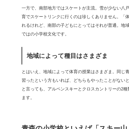
一方で、南部地方ではスケートが主流。雪が少ない八
育でスケートリンクに行くのは珍しくありません。「
れるけれど、南部の子どもにとってはそれが普通。地
ではの小学校文化です。
地域によって種目はさまざま
とはいえ、地域によって体育の授業はさまざま。同じ
習ったという方もいれば、どちらもやったことがない
と言っても、アルペンスキーとクロスカントリーの2種
ます。
青森の小学校といえば「スキー山