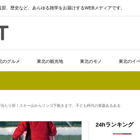
習、歴史など、あらゆる雑学をお届けするWEBメディアです。
北のグルメ
東北の観光地
東北のモノ
東北のイ
が当たり前！スキー山からリンゴ下敷きまで、子ども時代の青森あるある
24hランキング