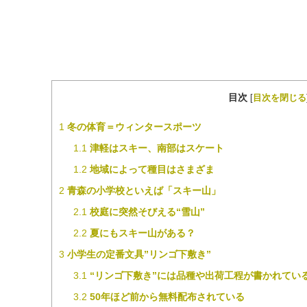
目次
[
目次を閉じる
1
冬の体育＝ウィンタースポーツ
1.1
津軽はスキー、南部はスケート
1.2
地域によって種目はさまざま
2
青森の小学校といえば「スキー山」
2.1
校庭に突然そびえる“雪山”
2.2
夏にもスキー山がある？
3
小学生の定番文具”リンゴ下敷き”
3.1
“リンゴ下敷き”には品種や出荷工程が書かれてい
3.2
50年ほど前から無料配布されている