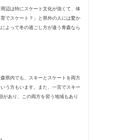
戸周辺は特にスケート文化が強くて、体
体育でスケート？」と県外の人には驚か
域によって冬の過ごし方が違う青森なら
青森県内でも、スキーとスケートを両方
という方もいます。また、一言でスキー
類があり、この両方を習う地域もあり
」