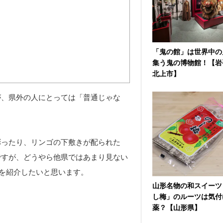
「鬼の館」は世界中の
集う鬼の博物館！【岩
北上市】
が、県外の人にとっては「普通じゃな
彫ったり、リンゴの下敷きが配られた
ですが、どうやら他県ではあまり見ない
”を紹介したいと思います。
山形名物の和スイーツ
し梅」のルーツは気付
薬？【山形県】