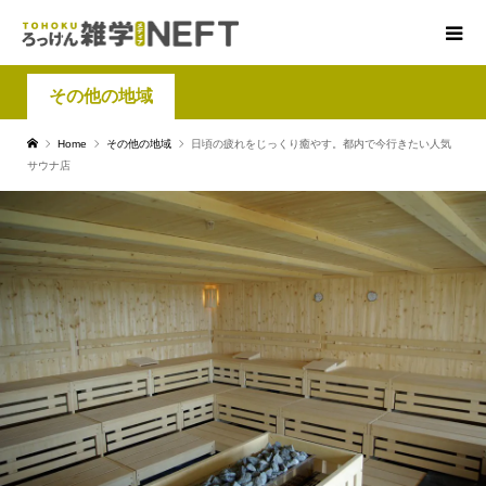
その他の地域
Home
その他の地域
日頃の疲れをじっくり癒やす。都内で今行きたい人気
サウナ店