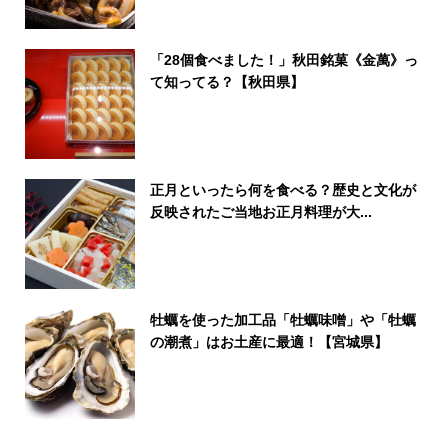
「28個食べました！」秋田銘菓《金萬》っ
て知ってる？【秋田県】
正月といったら何を食べる？歴史と文化が
反映されたご当地お正月料理が大...
牡蠣を使った加工品「牡蠣味噌」や「牡蠣
の潮煮」はお土産に最適！【宮城県】