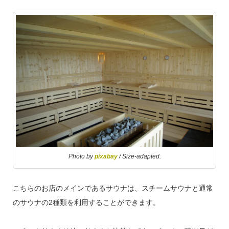
Photo by
pixabay
/ Size-adapted.
こちらのお店のメインであるサウナは、スチームサウナと通常
のサウナの
2
種類を利用することができます。