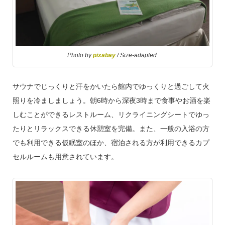
Photo by
pixabay
/ Size-adapted.
サウナでじっくりと汗をかいたら館内でゆっくりと過ごして火
照りを冷ましましょう。朝
6
時から深夜
3
時まで食事やお酒を楽
しむことができるレストルーム、リクライニングシートでゆっ
たりとリラックスできる休憩室を完備。また、一般の入浴の方
でも利用できる仮眠室のほか、宿泊される方が利用できるカプ
セルルームも用意されています。