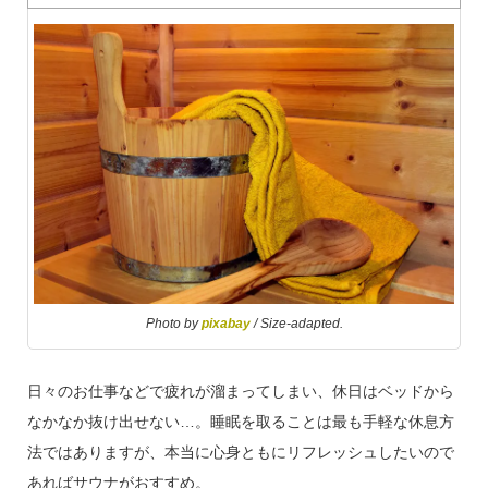
Photo by
pixabay
/ Size-adapted.
日々のお仕事などで疲れが溜まってしまい、休日はベッドから
なかなか抜け出せない
…
。睡眠を取ることは最も手軽な休息方
法ではありますが、本当に心身ともにリフレッシュしたいので
あればサウナがおすすめ。