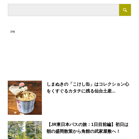
しまぬきの「こけし缶」はコレクション心
をくすぐるカタチに残る仙台土産...
【JR東日本パスの旅：1日目前編】初日は
朝の盛岡散策から角館の武家屋敷へ！