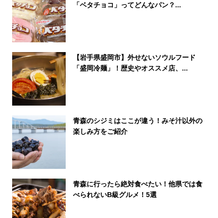
「ベタチョコ」ってどんなパン？...
【岩手県盛岡市】外せないソウルフード
「盛岡冷麺」！歴史やオススメ店、...
青森のシジミはここが違う！みそ汁以外の
楽しみ方をご紹介
青森に行ったら絶対食べたい！他県では食
べられないB級グルメ！5選