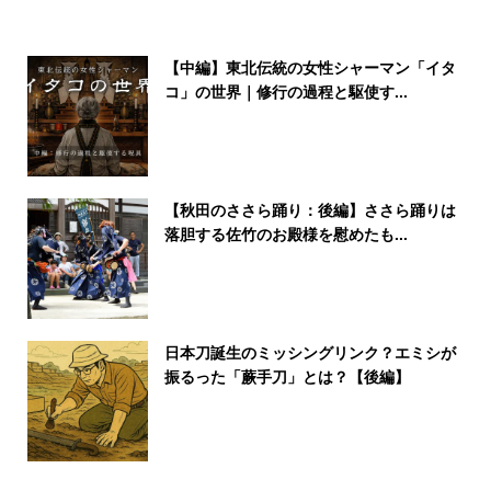
【中編】東北伝統の女性シャーマン「イタ
コ」の世界｜修行の過程と駆使す...
【秋田のささら踊り：後編】ささら踊りは
落胆する佐竹のお殿様を慰めたも...
日本刀誕生のミッシングリンク？エミシが
振るった「蕨手刀」とは？【後編】