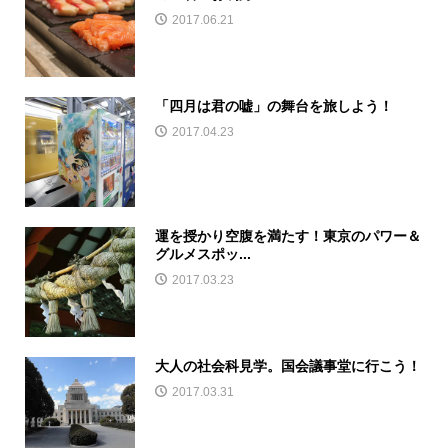
2017.06.21
「四月は君の嘘」の舞台を旅しよう！
2017.04.23
運を授かり空腹を満たす！東京のパワー＆
グルメスポッ...
2017.03.23
大人の社会科見学。国会議事堂に行こう！
2017.03.31