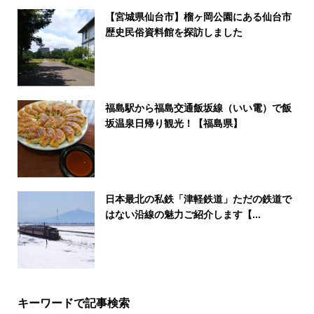
【宮城県仙台市】榴ヶ岡公園にある仙台市
歴史民俗資料館を探訪しました
福島駅から福島交通飯坂線（いい電）で飯
坂温泉日帰り観光！【福島県】
日本最北の私鉄「津軽鉄道」ただの鉄道で
はない沿線の魅力ご紹介します【...
キーワードで記事検索