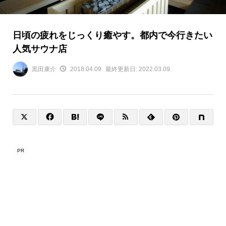
日頃の疲れをじっくり癒やす。都内で今行きたい
人気サウナ店
黒田康介
2018.04.09
最終更新日:
2022.03.09