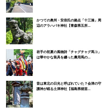
かつての奥州・安倍氏の拠点「十三湊」周
辺のアラハバキ神社【青森県五所...
岩手の初夏の風物詩「チャグチャグ馬コ」
は華やかな装具を纏った農用馬の...
昔は東北の日光と呼ばれていた？会津の守
護神が眠る土津神社【福島県猪苗...