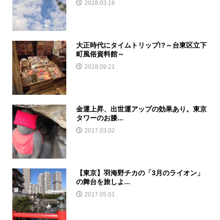
2018.03.16
大正時代にタイムトリップ!?～台東区立下
町風俗資料館～
2018.09.21
金運上昇、出世運アップの効果あり。東京
タワーのお膝...
2017.03.02
【東京】羽海野チカの「3月のライオン」
の舞台を旅しよ...
2017.05.01