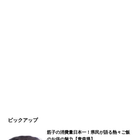
ピックアップ
筋子の消費量日本一！県民が語る熱々ご飯
のお供の魅力【青森県】