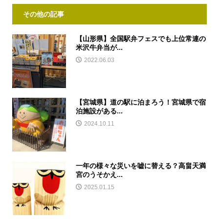
その他の記事
【山形県】全国駅弁フェスでも上位常連の
米沢牛弁当が...
2022.06.03
【宮城県】道の駅に泊まろう！宮城県で宿
泊施設がある...
2024.10.11
一年の様々な災いを嘘に替える？高畠天満
宮のうそかえ...
2025.01.15