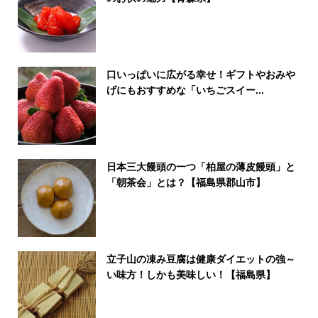
口いっぱいに広がる幸せ！ギフトやおみや
げにもおすすめな「いちごスイー...
日本三大饅頭の一つ「柏屋の薄皮饅頭」と
「朝茶会」とは？【福島県郡山市】
立子山の凍み豆腐は健康ダイエットの強～
い味方！しかも美味しい！【福島県】