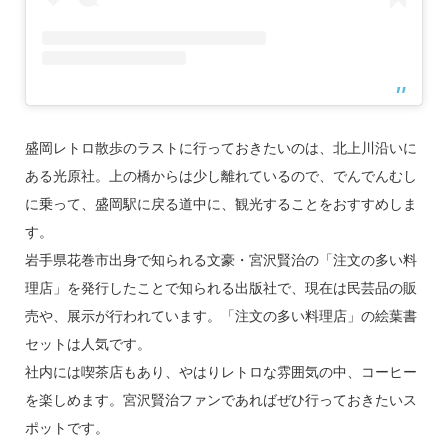
盛岡レトロ散歩のラストに行っておきたいのは、北上川沿いに
ある光原社。上の橋からは少し離れているので、でんでんむし
に乗って、盛岡駅に戻る道中に、観光することをおすすめしま
す。
岩手県花巻市出身で知られる文豪・宮沢賢治の「注文の多い料
理店」を発行したことで知られる出版社で、現在は民芸品の販
売や、展示が行われています。「注文の多い料理店」の絵葉書
セットは人気です。
社内には喫茶店もあり、やはりレトロな雰囲気の中、コーヒー
を楽しめます。宮沢賢治ファンであればぜひ行っておきたいス
ポットです。