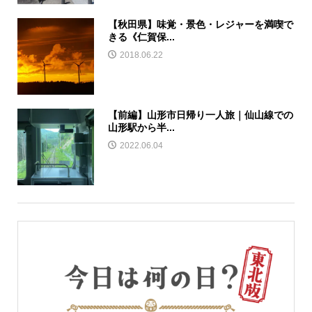
【秋田県】味覚・景色・レジャーを満喫で
きる《仁賀保...
2018.06.22
【前編】山形市日帰り一人旅｜仙山線での
山形駅から半...
2022.06.04