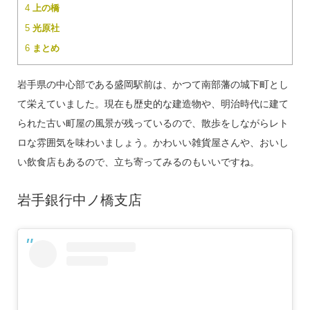
4
上の橋
5
光原社
6
まとめ
岩手県の中心部である盛岡駅前は、かつて南部藩の城下町とし
て栄えていました。現在も歴史的な建造物や、明治時代に建て
られた古い町屋の風景が残っているので、散歩をしながらレト
ロな雰囲気を味わいましょう。かわいい雑貨屋さんや、おいし
い飲食店もあるので、立ち寄ってみるのもいいですね。
岩手銀行中ノ橋支店