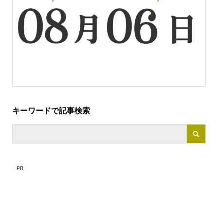
キーワードで記事検索