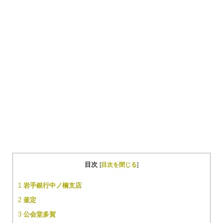
目次
[
目次を閉じる
]
1
岩手銀行中ノ橋支店
2
釜定
3
公会堂多賀