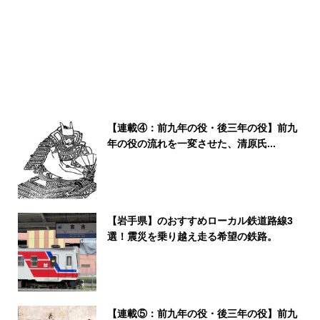
【連載④：前九年の役・後三年の役】前九
年の役の流れを一変させた、清原氏...
【岩手県】のおすすめローカル鉄道路線3
選！震災を乗り越え走る希望の鉄路。
【連載⑤：前九年の役・後三年の役】前九