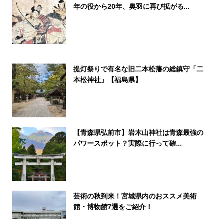
年の役から20年、奥羽に再び拡がる...
提灯祭りで有名な旧二本松藩の総鎮守「二
本松神社」【福島県】
【青森県弘前市】岩木山神社は青森最強の
パワースポット？実際に行って確...
芸術の秋到来！宮城県内のおススメ美術
館・博物館7選をご紹介！