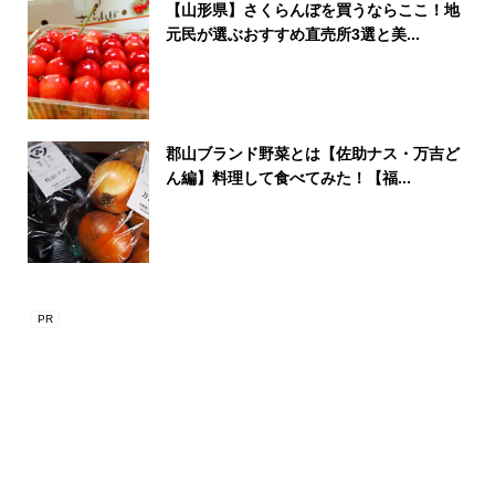
【山形県】さくらんぼを買うならここ！地
元民が選ぶおすすめ直売所3選と美...
郡山ブランド野菜とは【佐助ナス・万吉ど
ん編】料理して食べてみた！【福...