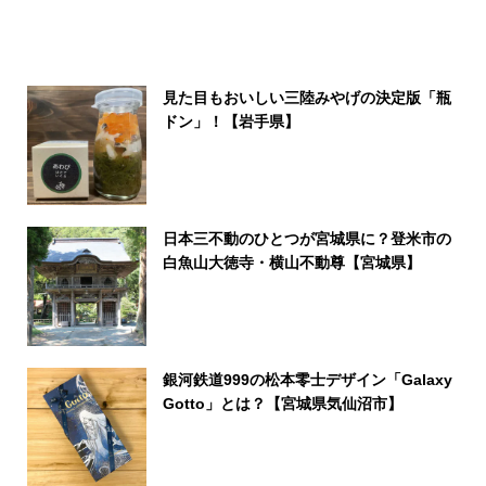
見た目もおいしい三陸みやげの決定版「瓶
ドン」！【岩手県】
日本三不動のひとつが宮城県に？登米市の
白魚山大徳寺・横山不動尊【宮城県】
銀河鉄道999の松本零士デザイン「Galaxy
Gotto」とは？【宮城県気仙沼市】