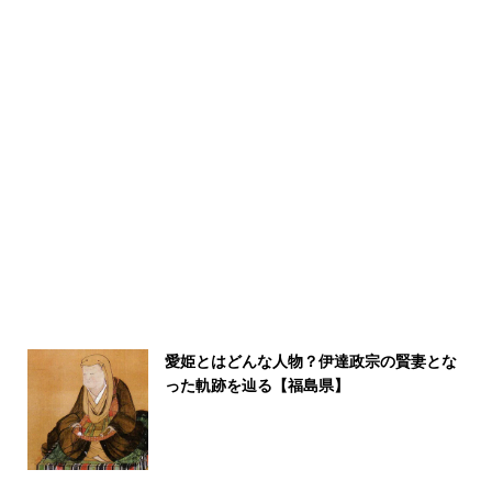
愛姫とはどんな人物？伊達政宗の賢妻とな
った軌跡を辿る【福島県】