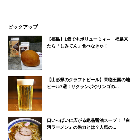
ピックアップ
【福島】1個でもボリューミィ～ 福島来
たら「しみてん」食べなきゃ！
【山形県のクラフトビール】果物王国の地
ビール7選！サクランボやリンゴの...
口いっぱいに広がる絶品醤油スープ！『白
河ラーメン』の魅力とは？人気の...