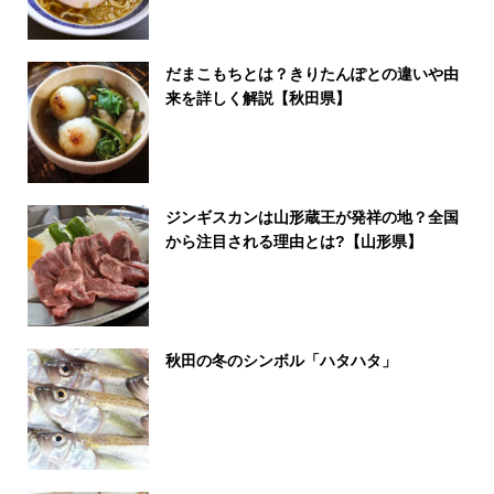
だまこもちとは？きりたんぽとの違いや由
来を詳しく解説【秋田県】
ジンギスカンは山形蔵王が発祥の地？全国
から注目される理由とは?【山形県】
秋田の冬のシンボル「ハタハタ」