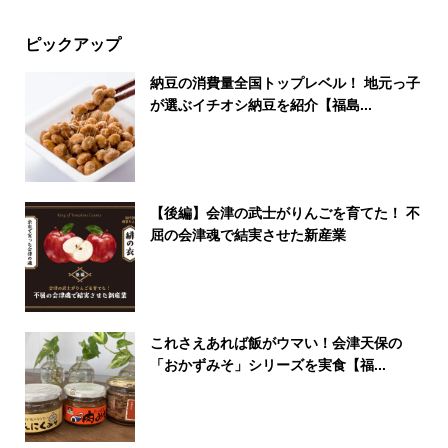
ピックアップ
納豆の消費量全国トップレベル！ 地元っ子
が選ぶイチオシ納豆を紹介【福島...
【後編】会津の武士がりんごを育てた！ 不
屈の会津魂で結実させた新産業
これさえあれば飯がウマい！会津天保の
「おかずみそ」シリーズを実食【福...