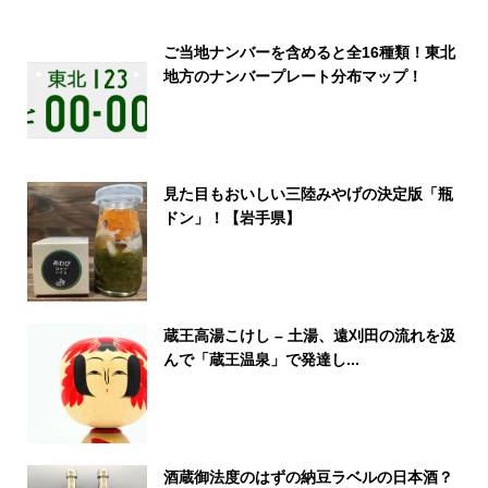
ご当地ナンバーを含めると全16種類！東北
地方のナンバープレート分布マップ！
見た目もおいしい三陸みやげの決定版「瓶
ドン」！【岩手県】
蔵王高湯こけし – 土湯、遠刈田の流れを汲
んで「蔵王温泉」で発達し...
酒蔵御法度のはずの納豆ラベルの日本酒？