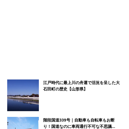
江戸時代に最上川の舟運で活況を呈した大
石田町の歴史【山形県】
階段国道339号｜自動車も自転車もお断
り！国道なのに車両通行不可な不思議...