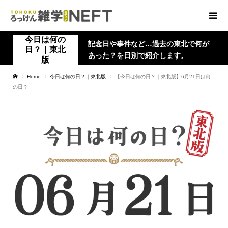
今日は何の
記念日や事件など…過去の東北で何が
日？｜東北
あった？を日別で紹介します。
版
Home
今日は何の日？｜東北版
【今日は何の日？｜東北版】6月21日は何
の日？