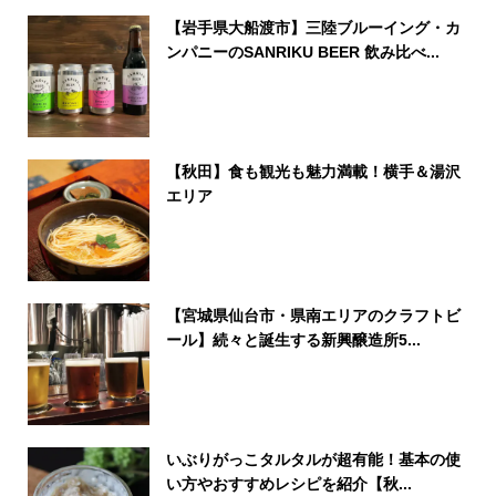
【岩手県大船渡市】三陸ブルーイング・カ
ンパニーのSANRIKU BEER 飲み比べ...
【秋田】食も観光も魅力満載！横手＆湯沢
エリア
【宮城県仙台市・県南エリアのクラフトビ
ール】続々と誕生する新興醸造所5...
いぶりがっこタルタルが超有能！基本の使
い方やおすすめレシピを紹介【秋...