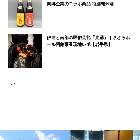
同郷企業のコラボ商品 特別純米酒...
伊達と南部の民俗芸能「鹿踊」｜ささらホ
ール閉館事業現地レポ【岩手県】