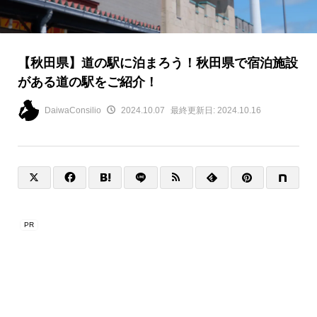
【秋田県】道の駅に泊まろう！秋田県で宿泊施設
がある道の駅をご紹介！
DaiwaConsilio
2024.10.07
最終更新日:
2024.10.16