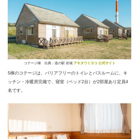
コテージ棟 出典：道の駅 岩城
アキタウミヨコ 公式サイト
5棟のコテージは、バリアフリーのトイレとバスルームに、キ
ッチン・冷暖房完備で、寝室（ベッド2台）が2部屋あり定員4
名です。