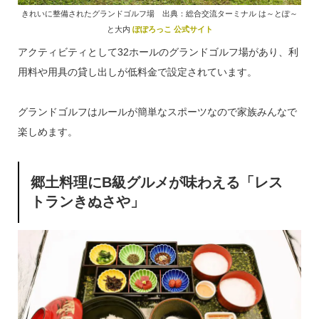
きれいに整備されたグランドゴルフ場 出典：総合交流ターミナル は～とぽ～
と大内
ぽぽろっこ 公式サイト
アクティビティとして32ホールのグランドゴルフ場があり、利
用料や用具の貸し出しが低料金で設定されています。
グランドゴルフはルールが簡単なスポーツなので家族みんなで
楽しめます。
郷土料理にB級グルメが味わえる「レス
トランきぬさや」