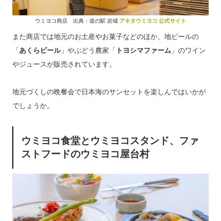
ウミヨコ商店 出典：道の駅 岩城
アキタウミヨコ 公式サイト
また商店では地元のお土産やお菓子などのほか、地ビールの
「
あくらビール
」やぶどう農家「
トヨシマファーム
」のワイン
やジュースが販売されています。
地元づくしの晩餐会で日本海のサンセットを楽しんではいかが
でしょうか。
ウミヨコ食堂とウミヨコスタンド、ファ
ストフードのウミヨコ屋台村