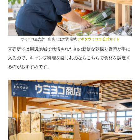
ウミヨコ直売所 出典：道の駅 岩城
アキタウミヨコ 公式サイト
直売所では周辺地域で栽培された旬の新鮮な朝採り野菜が手に
入るので、キャンプ料理を楽しむのならこちらで食材を調達す
るのがおすすめです。