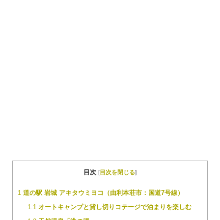
目次
[
目次を閉じる
]
1
道の駅 岩城 アキタウミヨコ（由利本荘市：国道7号線）
1.1
オートキャンプと貸し切りコテージで泊まりを楽しむ