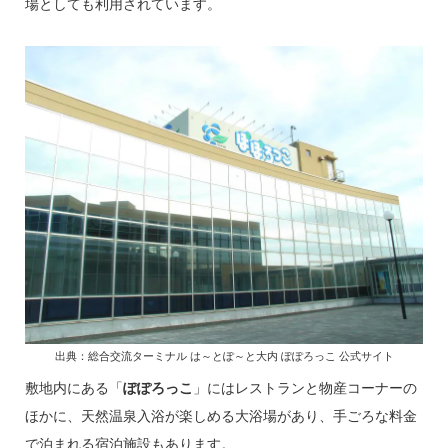
場としても利用されています。
出典：総合交流ターミナル は～とぽ～と大内 ぽぽろっこ 公式サイト
敷地内にある「
ぽぽろっこ
」にはレストランと物産コーナーの
ほかに、天然温泉入浴が楽しめる大浴場があり、手ごろな料金
で泊まれる宿泊施設もあります。