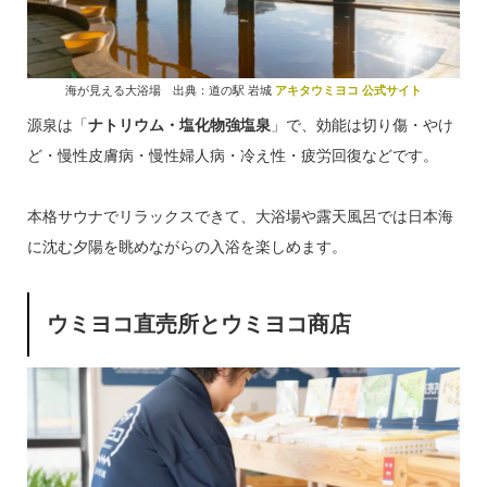
海が見える大浴場 出典：道の駅 岩城
アキタウミヨコ 公式サイト
源泉は「
ナトリウム・塩化物強塩泉
」で、効能は切り傷・やけ
ど・慢性皮膚病・慢性婦人病・冷え性・疲労回復などです。
本格サウナでリラックスできて、大浴場や露天風呂では日本海
に沈む夕陽を眺めながらの入浴を楽しめます。
ウミヨコ直売所とウミヨコ商店