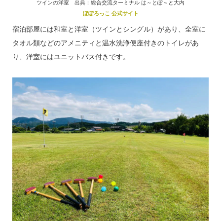
ツインの洋室 出典：総合交流ターミナル は～とぽ～と大内
ぽぽろっこ 公式サイト
宿泊部屋には和室と洋室（ツインとシングル）があり、全室に
タオル類などのアメニティと温水洗浄便座付きのトイレがあ
り、洋室にはユニットバス付きです。