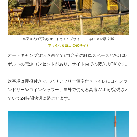
車乗り入れ可能なオートキャンプサイト 出典：道の駅 岩城
アキタウミヨコ 公式サイト
オートキャンプは16区画全てに1台分の駐車スペースとAC100
ボルトの電源コンセントがあり、サイト内での焚き火OKです。
炊事場は屋根付きで、バリアフリー個室付きトイレにコインラ
ンドリーやコインシャワー、屋外で使える高速Wi-Fiが完備され
ていて24時間快適に過ごせます。