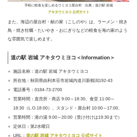
手軽に軽食を楽しめるウミヨコ屋台村 出典：道の駅 岩城
アキタウミヨコ 公式サイト
また、海辺の屋台村・献の家（こしのや）は、ラーメン・焼き
鳥・焼き牡蠣・たいやき・おにぎりなどの軽食を海の家のよう
な雰囲気で楽しめます。
道の駅 岩城 アキタウミヨコ＜Information＞
施設名称：道の駅 岩城 アキタウミヨコ
所在地：秋田県由利本荘市岩城内道川新鶴潟192-43
電話番号：0184-73-2700
営業時間：直売所・商店 9:00～18:30、食堂 11:00～
18:30（L.O.18:00）、スタンド・屋台村 10:00～17:00、
営業時間：港の湯 9:00～20:00（受け付けは19:30まで）
定休日：第2水曜日
URL：
道の駅 岩城 アキタウミヨコ 公式サイト