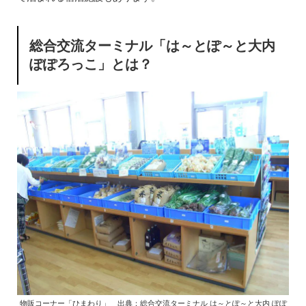
総合交流ターミナル「は～とぽ～と大内
ぽぽろっこ」とは？
物販コーナー「ひまわり」 出典：総合交流ターミナル は～とぽ～と大内 ぽぽ