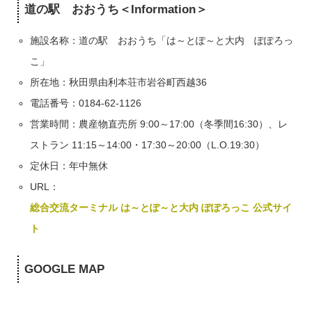
道の駅 おおうち＜Information＞
施設名称：道の駅 おおうち「は～とぽ～と大内 ぽぽろっ
こ」
所在地：秋田県由利本荘市岩谷町西越36
電話番号：0184-62-1126
営業時間：農産物直売所 9:00～17:00（冬季間16:30）、レ
ストラン 11:15～14:00・17:30～20:00（L.O.19:30）
定休日：年中無休
URL：
総合交流ターミナル は～とぽ～と大内 ぽぽろっこ 公式サイ
ト
GOOGLE MAP