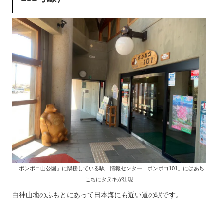
「ポンポコ山公園」に隣接している駅 情報センター「ポンポコ101」にはあち
こちにタヌキが出現
白神山地のふもとにあって日本海にも近い道の駅です。