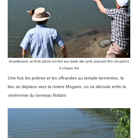
Actuellement, un fil de pêche est fixé aux barils afin qu'ils puissent être récupérés
à chaque fois
Une fois les prières et les offrandes au temple terminées, le
lieu se déplace vers la rivière Mogami, où se déroule enfin la
cérémonie du tonneau flottant