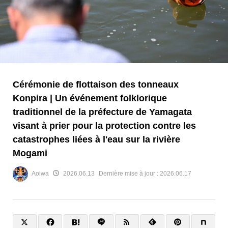
Cérémonie de flottaison des tonneaux
Konpira | Un événement folklorique
traditionnel de la préfecture de Yamagata
visant à prier pour la protection contre les
catastrophes liées à l'eau sur la rivière
Mogami
Aoiwa
2026.06.13
Dernière mise à jour :
2026.06.17