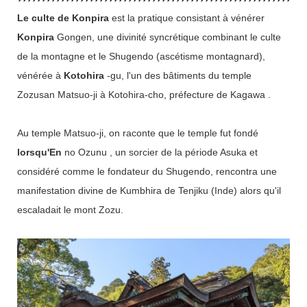
Le culte de Konpira
est la pratique consistant à vénérer
Konpira
Gongen, une divinité syncrétique combinant le culte
de la montagne et le Shugendo (ascétisme montagnard),
vénérée à
Kotohira
-gu, l'un des bâtiments du temple
Zozusan Matsuo-ji à Kotohira-cho, préfecture de Kagawa .
Au temple Matsuo-ji, on raconte que le temple fut fondé
lorsqu'En
no Ozunu , un sorcier de la période Asuka et
considéré comme le fondateur du Shugendo, rencontra une
manifestation divine de Kumbhira de Tenjiku (Inde) alors qu'il
escaladait le mont Zozu.