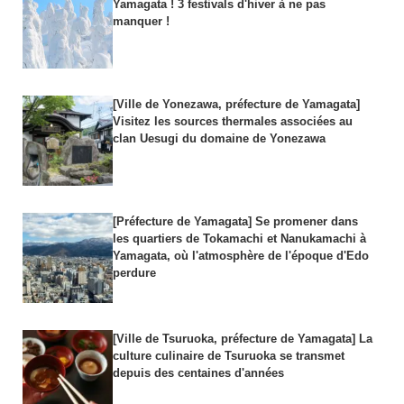
Yamagata ! 3 festivals d'hiver à ne pas
manquer !
[Ville de Yonezawa, préfecture de Yamagata]
Visitez les sources thermales associées au
clan Uesugi du domaine de Yonezawa
[Préfecture de Yamagata] Se promener dans
les quartiers de Tokamachi et Nanukamachi à
Yamagata, où l'atmosphère de l'époque d'Edo
perdure
[Ville de Tsuruoka, préfecture de Yamagata] La
culture culinaire de Tsuruoka se transmet
depuis des centaines d'années