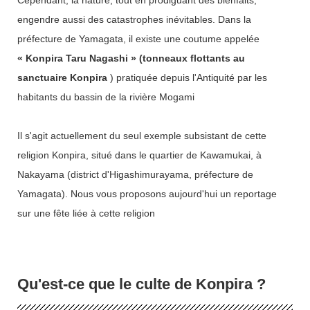
Cependant, la nature, tout en prodiguant des bienfaits,
engendre aussi des catastrophes inévitables. Dans la
préfecture de Yamagata, il existe une coutume appelée
« Konpira Taru Nagashi » (tonneaux flottants au
sanctuaire Konpira
) pratiquée depuis l'Antiquité par les
habitants du bassin de la rivière Mogami
Il s'agit actuellement du seul exemple subsistant de cette
religion Konpira, situé dans le quartier de Kawamukai, à
Nakayama (district d'Higashimurayama, préfecture de
Yamagata). Nous vous proposons aujourd'hui un reportage
sur une fête liée à cette religion
Qu'est-ce que le culte de Konpira ?