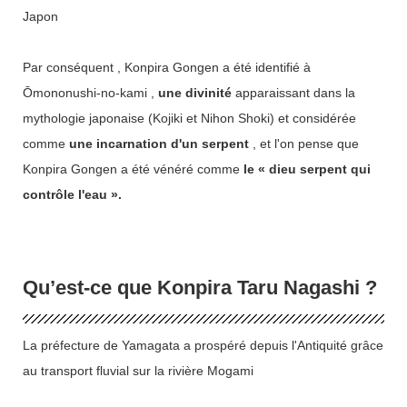
Japon
Par conséquent , Konpira Gongen a été identifié à
Ōmononushi-no-kami ,
une divinité
apparaissant dans la
mythologie japonaise (Kojiki et Nihon Shoki) et considérée
comme
une incarnation d'un serpent
, et l'on pense que
Konpira Gongen a été vénéré comme
le « dieu serpent qui
contrôle l'eau ».
Qu’est-ce que Konpira Taru Nagashi ?
La préfecture de Yamagata a prospéré depuis l'Antiquité grâce
au transport fluvial sur la rivière Mogami