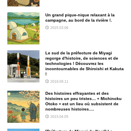
Un grand pique-nique relaxant à la
campagne, au bord de la rivière !.
2025.03.06
Le sud de la préfecture de Miyagi
regorge d'histoire, de sciences et de
technologies ! Découvrez les
incontournables de Shiroishi et Kakuta
!
2018.09.11
Des histoires effrayantes et des
histoires un peu tristes… « Michinoku
Otoko » est un lieu où subsistent de
nombreuses histoires….
2023.04.05