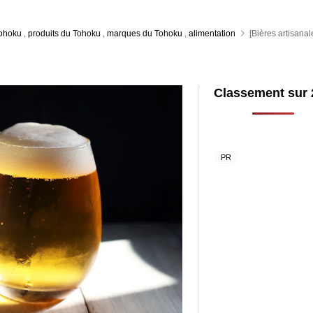
Tohoku
,
produits du Tohoku
,
marques du Tohoku
,
alimentation
[Bières artisanal
Classement sur 