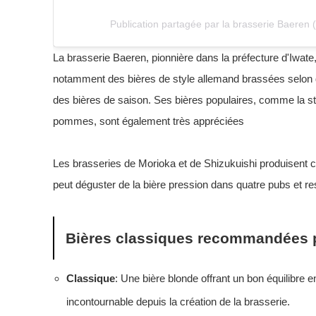
Publication partagée par la brasserie Baeren
La brasserie Baeren, pionnière dans la préfecture d'Iwate,
notamment des bières de style allemand brassées selon d
des bières de saison. Ses bières populaires, comme la sto
pommes, sont également très appréciées
Les brasseries de Morioka et de Shizukuishi produisent c
peut déguster de la bière pression dans quatre pubs et r
Bières classiques recommandées 
Classique
: Une bière blonde offrant un bon équilibre 
incontournable depuis la création de la brasserie.