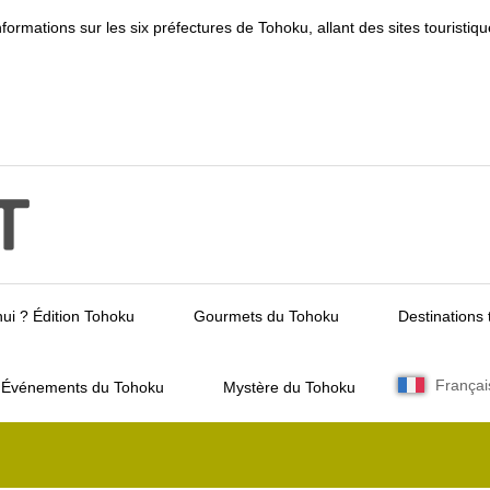
informations sur les six préfectures de Tohoku, allant des sites touris
ui ? Édition Tohoku
Gourmets du Tohoku
Destinations 
Françai
Événements du Tohoku
Mystère du Tohoku