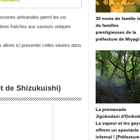
sseries artisanales parmi les six
30 noms de famille i
de familles
ières fraîches aux saveurs uniques
prestigieuses de la
préfecture de Miyagi
s allons ici présenter celles situées dans
et de Shizukuishi)
La promenade
Jigokudani d'Onikob
La vapeur et les gey
offrent un spectacle
infernal ! [Préfectur