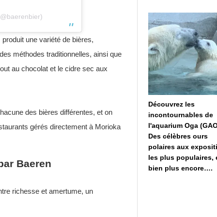
 (@baerenbier)
 produit une variété de bières,
es méthodes traditionnelles, ainsi que
ut au chocolat et le cidre sec aux
Découvrez les
hacune des bières différentes, et on
incontournables de
l'aquarium Oga (GAO
estaurants gérés directement à Morioka
Des célèbres ours
polaires aux exposit
les plus populaires, 
par Baeren
bien plus encore….
entre richesse et amertume, un