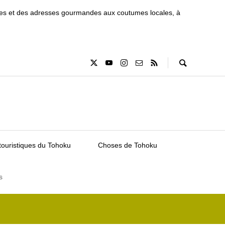
tiques et des adresses gourmandes aux coutumes locales, à
touristiques du Tohoku
Choses de Tohoku
s