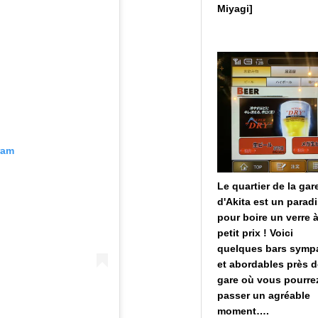
Miyagi]
ram
Le quartier de la gar
d'Akita est un parad
pour boire un verre 
petit prix ! Voici
quelques bars symp
et abordables près d
gare où vous pourre
passer un agréable
moment….