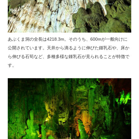
あぶくま洞の全長は4218.3m。そのうち、600mが一般向けに
公開されています。天井から滴るように伸びた鍾乳石や、床か
ら伸びる石筍など、多種多様な鍾乳石が見られることが特徴で
す。