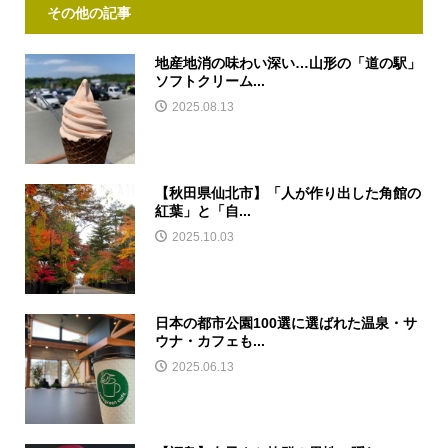
その他の記事
地産地消の味わい深い…山形の「道の駅」
ソフトクリーム...
2025.08.13
【秋田県仙北市】「人が作り出した角館の
紅葉」と「自...
2025.10.03
日本の都市公園100選に選ばれた温泉・サ
ウナ・カフェも...
2025.06.13