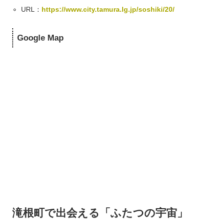
URL：
https://www.city.tamura.lg.jp/soshiki/20/
Google Map
滝根町で出会える「ふたつの宇宙」