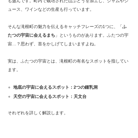
も盛んです。町内で栽培された山ぶどうを加工し、ジャムやジ
ュース、ワインなどの生産も行っています。
そんな滝根町の魅力を伝えるキャッチフレーズの1つに、「
ふ
たつの宇宙に会えるまち
」というものがあります。ふたつの宇
宙…？思わず、首をかしげてしまいますよね。
実は、ふたつの宇宙とは、滝根町の有名なスポットを指してい
ます。
地底の宇宙に会えるスポット：2つの鍾乳洞
天空の宇宙に会えるスポット：天文台
それぞれを詳しく解説します。