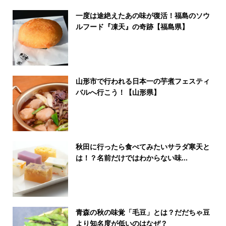
一度は途絶えたあの味が復活！福島のソウ
ルフード『凍天』の奇跡【福島県】
山形市で行われる日本一の芋煮フェスティ
バルへ行こう！【山形県】
秋田に行ったら食べてみたいサラダ寒天と
は！？名前だけではわからない味...
青森の秋の味覚「毛豆」とは？だだちゃ豆
より知名度が低いのはなぜ？