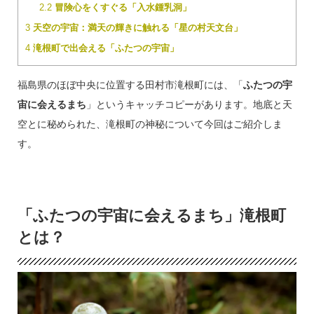
2.2
冒険心をくすぐる「入水鍾乳洞」
3
天空の宇宙：満天の輝きに触れる「星の村天文台」
4
滝根町で出会える「ふたつの宇宙」
福島県のほぼ中央に位置する田村市滝根町には、「
ふたつの宇
宙に会えるまち
」というキャッチコピーがあります。地底と天
空とに秘められた、滝根町の神秘について今回はご紹介しま
す。
「ふたつの宇宙に会えるまち」滝根町
とは？