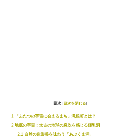
目次
[
目次を閉じる
]
1
「ふたつの宇宙に会えるまち」滝根町とは？
2
地底の宇宙：太古の地球の息吹を感じる鍾乳洞
2.1
自然の造形美を味わう「あぶくま洞」