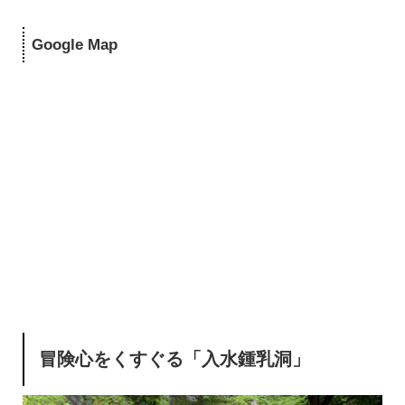
Google Map
冒険心をくすぐる「入水鍾乳洞」