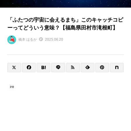
「ふたつの宇宙に会えるまち」このキャッチコピ
ーってどういう意味？【福島県田村市滝根町】
橋本 はるか
2025.06.20