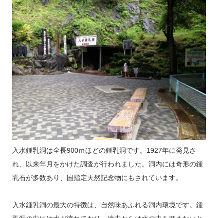
入水鍾乳洞は全長900ｍほどの鍾乳洞です。1927年に発見さ
れ、以来年月をかけた調査が行われました。洞内には奇形の鍾
乳石が多数あり、国指定天然記念物にもされています。
入水鍾乳洞の最大の特徴は、自然味あふれる洞内環境です。鍾