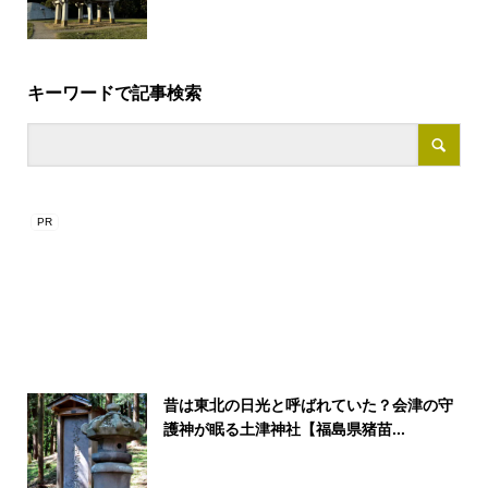
キーワードで記事検索
昔は東北の日光と呼ばれていた？会津の守
護神が眠る土津神社【福島県猪苗...