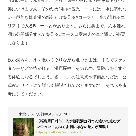
乳洞の中には水が流れており、途中からは水の中を進まないと
奥にいけません。そのため洞内の観光コースには、水に濡れな
い一般的な観光洞の部分だけを見るAコースと、水の流れるエ
リアまで入るBコースとがあります。さらに奥まで、入水鍾乳
洞の公開部分すべてを見るCコースは案内人の連れ添いが必要
になります。
狭い洞内を、水を搔いくぐりながら進むさまは、まるでファン
タジーなどで描かれる「洞窟探検」そのもの。冒険心をくすぐ
る体験になるでしょう。各コースの注意点や準備品などは、公
式Webサイトにて詳しく解説されておりますので、そちらを参
考にしてください。
東北ろっけん雑学メディア NEFT
【福島県田村市】入水鍾乳洞は四つん這いで進むダ
ンジョン！あぶくま洞にはない魅力が満載！
https://jp.neft.asia/archives/4738