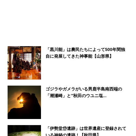
「黒川能」は農民たちによって500年間独
自に発展してきた神事能【山形県】
ゴジラやガメラがいる男鹿半島南西端の
「潮瀬崎」と”秋田のウユニ塩...
「伊勢堂岱遺跡」は世界遺産に登録されて
いる神秘の遺跡！【秋田県】