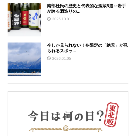
南部杜氏の歴史と代表的な酒蔵5選～岩手
が誇る酒造りの...
2025.10.01
今しか見られない！冬限定の「絶景」が見
られるスポッ...
2026.01.05