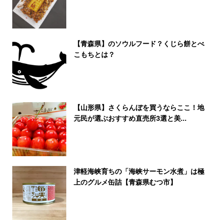
【青森県】のソウルフード？くじら餅とべ
こもちとは？
【山形県】さくらんぼを買うならここ！地
元民が選ぶおすすめ直売所3選と美...
津軽海峡育ちの「海峡サーモン水煮」は極
上のグルメ缶詰【青森県むつ市】