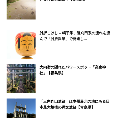
肘折こけし – 鳴子系、遠刈田系の流れを汲
んで「肘折温泉」で発達し...
大内宿の隠れたパワースポット「高倉神
社」【福島県】
「三内丸山遺跡」は本州最北の地にある日
本最大規模の縄文遺跡【青森県】