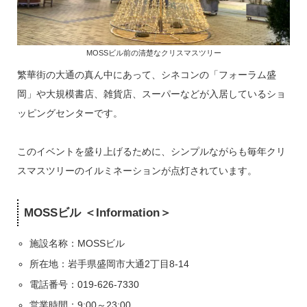
MOSSビル前の清楚なクリスマスツリー
繁華街の大通の真ん中にあって、シネコンの「フォーラム盛
岡」や大規模書店、雑貨店、スーパーなどが入居しているショ
ッピングセンターです。
このイベントを盛り上げるために、シンプルながらも毎年クリ
スマスツリーのイルミネーションが点灯されています。
MOSSビル ＜Information＞
施設名称：MOSSビル
所在地：岩手県盛岡市大通2丁目8-14
電話番号：019-626-7330
営業時間：9:00～23:00