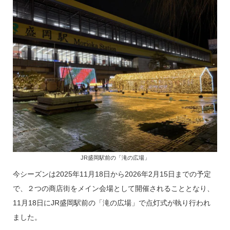
JR盛岡駅前の「滝の広場」
今シーズンは2025年11月18日から2026年2月15日までの予定
で、２つの商店街をメイン会場として開催されることとなり、
11月18日にJR盛岡駅前の「滝の広場」で点灯式が執り行われ
ました。