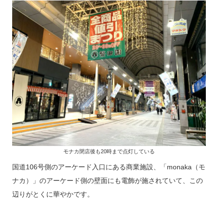
モナカ閉店後も20時まで点灯している
国道106号側のアーケード入口にある商業施設、「monaka（モ
ナカ）」のアーケード側の壁面にも電飾が施されていて、この
辺りがとくに華やかです。