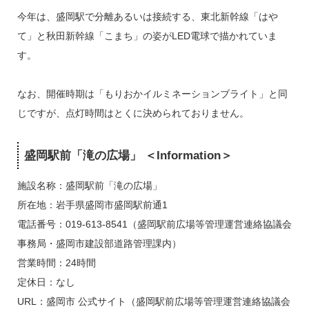
今年は、盛岡駅で分離あるいは接続する、東北新幹線「はや
て」と秋田新幹線「こまち」の姿がLED電球で描かれていま
す。
なお、開催時期は「もりおかイルミネーションブライト」と同
じですが、点灯時間はとくに決められておりません。
盛岡駅前「滝の広場」 ＜Information＞
施設名称：盛岡駅前「滝の広場」
所在地：岩手県盛岡市盛岡駅前通1
電話番号：019-613-8541（盛岡駅前広場等管理運営連絡協議会
事務局・盛岡市建設部道路管理課内）
営業時間：24時間
定休日：なし
URL：盛岡市 公式サイト（盛岡駅前広場等管理運営連絡協議会