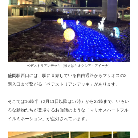
ペデストリアンデッキ（後方はキオクシア・アイーナ）
盛岡駅西口には、駅に直結している自由通路からマリオスの3
階入口まで繋がる「ペデストリアンデッキ」があります。
そこでは16時半（2月11日以降は17時）から22時まで、いろい
ろな動物たちが登場するお伽話のような「マリオスハートフル
イルミネーション」が点灯されています。