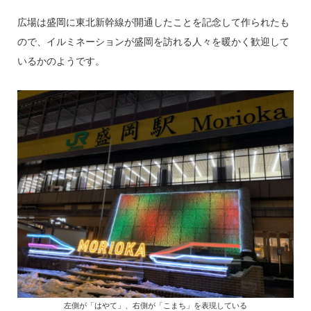
広場は盛岡に東北新幹線が開通したことを記念して作られたも
ので、イルミネーションが盛岡を訪れる人々を暖かく歓迎して
いるかのようです。
左側が「はやて」、右側が「こまち」を表現している