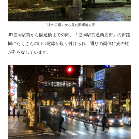
「滝の広場」から見た開運橋方面
JR盛岡駅前から開運橋までの間、「盛岡駅前通商店街」の街路
樹にたくさんのLED電球が取り付けられ、通りの両側に光の柱
が列をなしています。