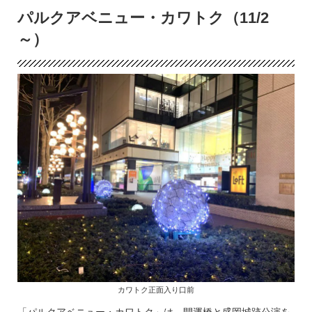
パルクアベニュー・カワトク（11/2
～）
カワトク正面入り口前