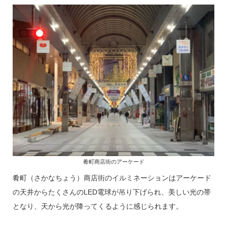
肴町商店街のアーケード
肴町（さかなちょう）商店街のイルミネーションはアーケード
の天井からたくさんのLED電球が吊り下げられ、美しい光の帯
となり、天から光が降ってくるように感じられます。