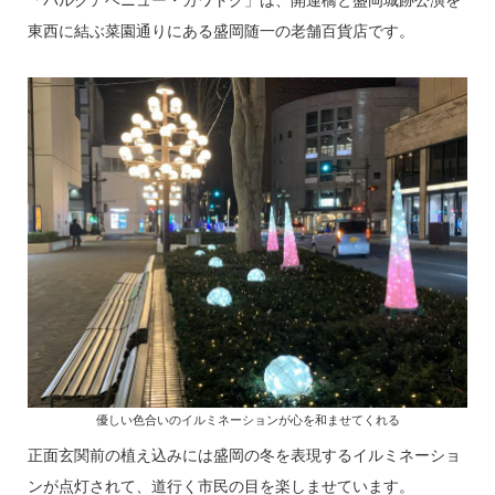
「パルクアベニュー・カワトク」は、開運橋と盛岡城跡公演を
東西に結ぶ菜園通りにある盛岡随一の老舗百貨店です。
優しい色合いのイルミネーションが心を和ませてくれる
正面玄関前の植え込みには盛岡の冬を表現するイルミネーショ
ンが点灯されて、道行く市民の目を楽しませています。