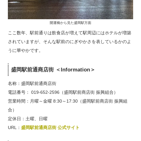
開運橋から見た盛岡駅方面
ここ数年、駅前通りは飲食店が増えて駅周辺にはホテルが増築
されていますが、そんな駅前のにぎやかさを表しているかのよ
うに華やかです。
盛岡駅前通商店街 ＜Information＞
名称：盛岡駅前通商店街
電話番号：
019-652-2596（盛岡駅前商店街 振興組合）
営業時間：月曜～金曜 8:30～17:30（盛岡駅前商店街 振興組
合）
定休日：土曜、日曜
URL：
盛岡駅前通商店街 公式サイト