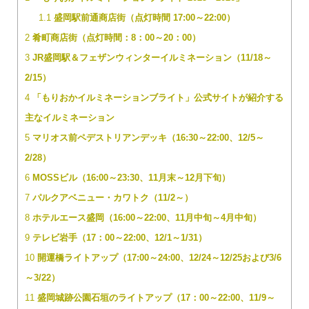
1.1
盛岡駅前通商店街（点灯時間 17:00～22:00）
2
肴町商店街（点灯時間：8：00～20：00）
3
JR盛岡駅＆フェザンウィンターイルミネーション（11/18～
2/15）
4
「もりおかイルミネーションブライト」公式サイトが紹介する
主なイルミネーション
5
マリオス前ペデストリアンデッキ（16:30～22:00、12/5～
2/28）
6
MOSSビル（16:00～23:30、11月末～12月下旬）
7
パルクアベニュー・カワトク（11/2～）
8
ホテルエース盛岡（16:00～22:00、11月中旬～4月中旬）
9
テレビ岩手（17：00～22:00、12/1～1/31）
10
開運橋ライトアップ（17:00～24:00、12/24～12/25および3/6
～3/22）
11
盛岡城跡公園石垣のライトアップ（17：00～22:00、11/9～