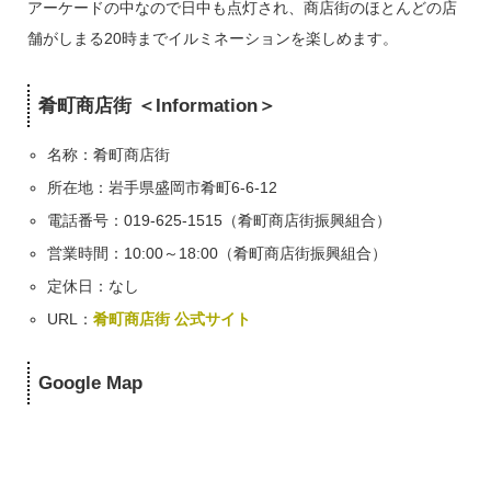
アーケードの中なので日中も点灯され、商店街のほとんどの店
舗がしまる20時までイルミネーションを楽しめます。
肴町商店街 ＜Information＞
名称：肴町商店街
所在地：岩手県盛岡市肴町6-6-12
電話番号：019-625-1515（肴町商店街振興組合）
営業時間：10:00～18:00（肴町商店街振興組合）
定休日：なし
URL：
肴町商店街 公式サイト
Google Map