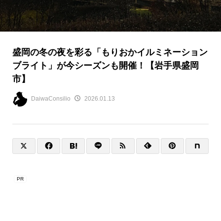
盛岡の冬の夜を彩る「もりおかイルミネーション
ブライト」が今シーズンも開催！【岩手県盛岡
市】
DaiwaConsilio
2026.01.13