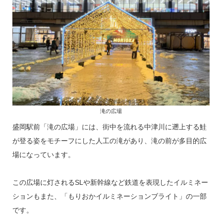
滝の広場
盛岡駅前「滝の広場」には、街中を流れる中津川に遡上する鮭
が登る姿をモチーフにした人工の滝があり、滝の前が多目的広
場になっています。
この広場に灯されるSLや新幹線など鉄道を表現したイルミネー
ションもまた、「もりおかイルミネーションブライト」の一部
です。