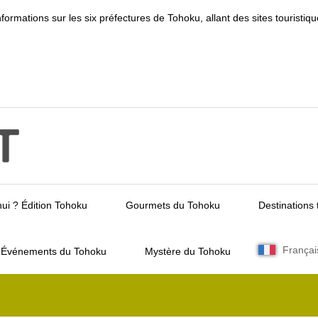
informations sur les six préfectures de Tohoku, allant des sites touris
ui ? Édition Tohoku
Gourmets du Tohoku
Destinations 
Françai
Événements du Tohoku
Mystère du Tohoku