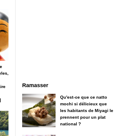
e
yles,
Ramasser
ire
Qu'est-ce que ce natto
]
mochi si délicieux que
les habitants de Miyagi le
prennent pour un plat
national ?