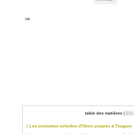
table des matières
[
目次
1
Les coutumes colorées d'Obon propres à Tsugaru