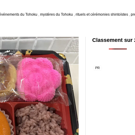
événements du Tohoku
,
mystères du Tohoku
,
rituels et cérémonies shintoïstes
,
pr
Classement sur 