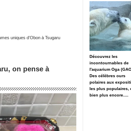
utumes uniques d'Obon à Tsugaru
Découvrez les
incontournables de
ru, on pense à
l'aquarium Oga (GAO
Des célèbres ours
polaires aux exposit
les plus populaires, 
bien plus encore….