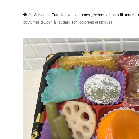
Maison
Traditions et coutumes
,
événements traditionnels
,
coutumes d'Obon à Tsugaru sont colorées et uniques