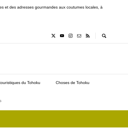
tiques et des adresses gourmandes aux coutumes locales, à
touristiques du Tohoku
Choses de Tohoku
s