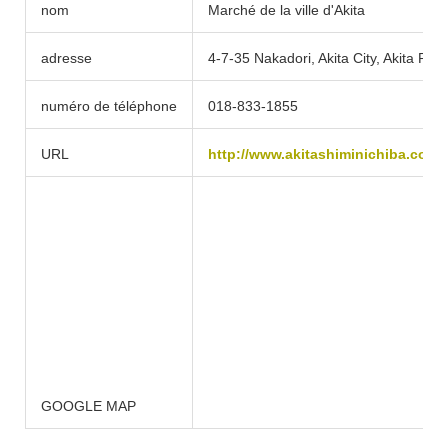
nom
Marché de la ville d'Akita
adresse
4-7-35 Nakadori, Akita City, Akita Pre
numéro de téléphone
018-833-1855
URL
http://www.akitashiminichiba.com/
GOOGLE MAP