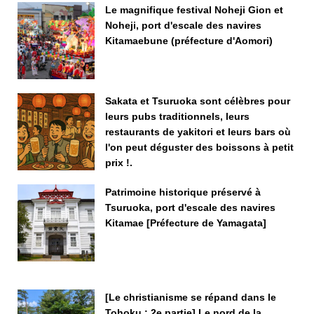
Le magnifique festival Noheji Gion et
Noheji, port d'escale des navires
Kitamaebune (préfecture d'Aomori)
Sakata et Tsuruoka sont célèbres pour
leurs pubs traditionnels, leurs
restaurants de yakitori et leurs bars où
l'on peut déguster des boissons à petit
prix !.
Patrimoine historique préservé à
Tsuruoka, port d'escale des navires
Kitamae [Préfecture de Yamagata]
[Le christianisme se répand dans le
Tohoku : 2e partie] Le nord de la