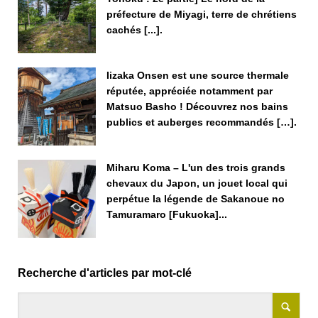
préfecture de Miyagi, terre de chrétiens
cachés [...].
Iizaka Onsen est une source thermale
réputée, appréciée notamment par
Matsuo Basho ! Découvrez nos bains
publics et auberges recommandés […].
Miharu Koma – L'un des trois grands
chevaux du Japon, un jouet local qui
perpétue la légende de Sakanoue no
Tamuramaro [Fukuoka]...
Recherche d'articles par mot-clé