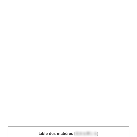
table des matières
[
目次を閉じる
]