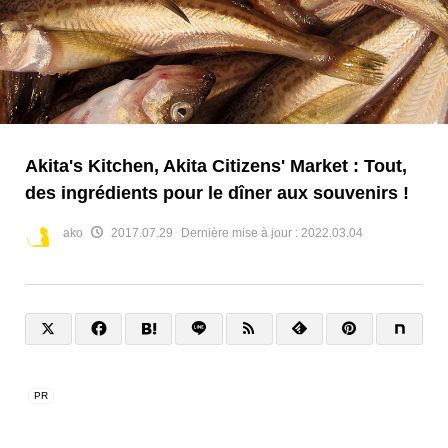
Akita's Kitchen, Akita Citizens' Market : Tout,
des ingrédients pour le dîner aux souvenirs !
ako
2017.07.29
Dernière mise à jour :
2022.03.04