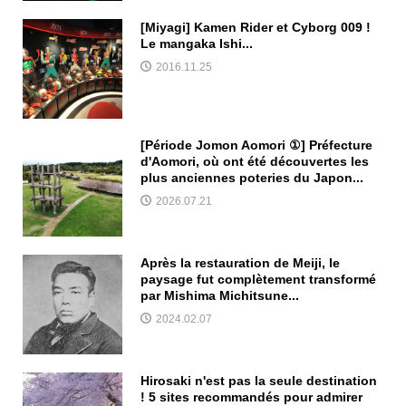
[Miyagi] Kamen Rider et Cyborg 009 !
Le mangaka Ishi...
2016.11.25
[Période Jomon Aomori ①] Préfecture
d'Aomori, où ont été découvertes les
plus anciennes poteries du Japon...
2026.07.21
Après la restauration de Meiji, le
paysage fut complètement transformé
par Mishima Michitsune...
2024.02.07
Hirosaki n'est pas la seule destination
! 5 sites recommandés pour admirer