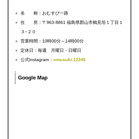
名 称：おむすび一路
住 所：〒963-8861 福島県郡山市鶴見坦１丁目１
３−２０
営業時間：10時00分～14時00分
定休日：毎週 月曜日・日曜日
公式Instagram：
omusubi.12345
Google Map