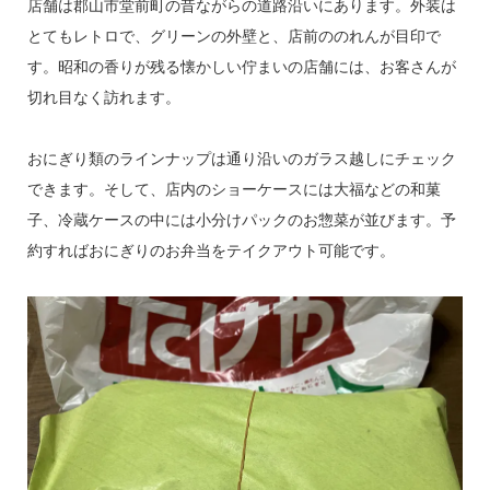
店舗は郡山市堂前町の昔ながらの道路沿いにあります。外装は
とてもレトロで、グリーンの外壁と、店前ののれんが目印で
す。昭和の香りが残る懐かしい佇まいの店舗には、お客さんが
切れ目なく訪れます。
おにぎり類のラインナップは通り沿いのガラス越しにチェック
できます。そして、店内のショーケースには大福などの和菓
子、冷蔵ケースの中には小分けパックのお惣菜が並びます。予
約すればおにぎりのお弁当をテイクアウト可能です。