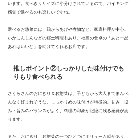
います。食べきりサイズに小分けされているので、バイキング
感覚で選べるのも楽しいですね。
選べるお惣菜には、鶏からあげや煮物など、家庭料理が中心。
いかにんじんなどの郷土料理もあり、福島の食卓の「あと一品
あればいいな」を助けてくれるお店です。
推しポイント②しっかりした味付けでも
りもり食べられる
さくらさんのおにぎり＆お惣菜は、子どもから大人までまんべ
んなく好まれそうな、しっかりめの味付けが特徴的。甘み・塩
み・旨みのバランスがよく、料理の印象が記憶に残る感覚があ
ります。
また、おにぎり、お惣菜の一つひとつにボリューム感があり、