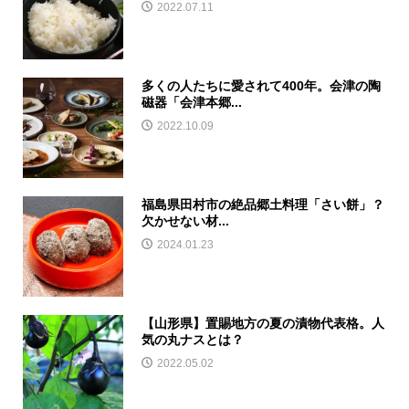
2022.07.11
多くの人たちに愛されて400年。会津の陶
磁器「会津本郷...
2022.10.09
福島県田村市の絶品郷土料理「さい餅」？
欠かせない材...
2024.01.23
【山形県】置賜地方の夏の漬物代表格。人
気の丸ナスとは？
2022.05.02