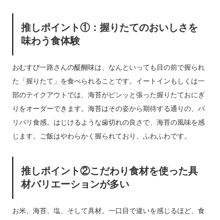
推しポイント①：握りたてのおいしさを
味わう食体験
おむすび一路さんの醍醐味は、なんといっても目の前で握られ
た「握りたて」を食べられることです。イートインもしくは一
部のテイクアウトでは、海苔がピンッと張った握りたておにぎ
りをオーダーできます。海苔はその姿から期待する通りの、パ
リパリ食感。はじけるような歯切れの良さで、海苔の風味を感
じます。ご飯はやわらかく握られており、ふわふわです。
推しポイント②こだわり食材を使った具
材バリエーションが多い
お米、海苔、塩、そして具材。一口目で違いを感じるほど、食