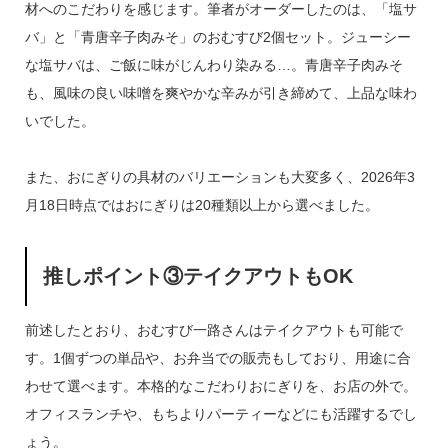
材へのこだわりを感じます。筆者がオーダーしたのは、「塩サ
バ」と「青唐辛子肉みそ」のおむすび2個セット。ジューシー
な塩サバは、ご飯に味がじんわり染みる…。青唐辛子肉みそ
も、風味の良い味噌を爽やかな辛みが引き締めて、上品な味わ
いでした。
また、おにぎりの具材のバリエーションも大変多く、2026年3
月18日時点ではおにぎりは20種類以上から選べました。
推しポイント③テイクアウトもOK
前述したとおり、おむすび一路さんはテイクアウトも可能で
す。1個ずつの単品や、お弁当での販売もしており、用途に合
わせて選べます。本格的なこだわりおにぎりを、お店の外で。
オフィスランチや、もちよりパーティーなどにも活躍するでし
ょう。