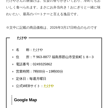
たけやさんの唐揚げは、生姜の香りがきいており、冷めてもお
いしく食べられます。まさにお弁当向き！おにぎりと一緒に味
わいたい、最高のパートナーと言える逸品です。
※文中に記載の商品価格は、2026年3月17日時点のものです
たけや
名 称：たけや
住 所：〒963-8877 福島県郡山市堂前町１８−３
電話番号：0249325862
営業時間：7時00分～19時00分
定休日：毎週月曜日
公式WEBサイト：
たけや
Google Map