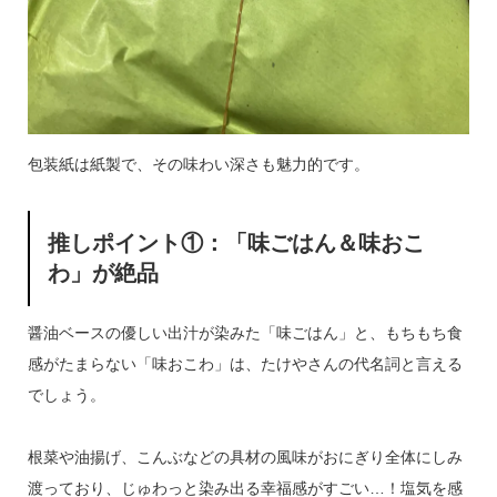
包装紙は紙製で、その味わい深さも魅力的です。
推しポイント①：「味ごはん＆味おこ
わ」が絶品
醤油ベースの優しい出汁が染みた「味ごはん」と、もちもち食
感がたまらない「味おこわ」は、たけやさんの代名詞と言える
でしょう。
根菜や油揚げ、こんぶなどの具材の風味がおにぎり全体にしみ
渡っており、じゅわっと染み出る幸福感がすごい…！塩気を感