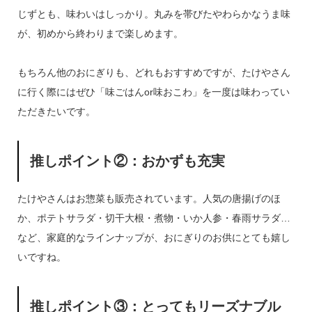
じずとも、味わいはしっかり。丸みを帯びたやわらかなうま味
が、初めから終わりまで楽しめます。
もちろん他のおにぎりも、どれもおすすめですが、たけやさん
に行く際にはぜひ「味ごはんor味おこわ」を一度は味わってい
ただきたいです。
推しポイント②：おかずも充実
たけやさんはお惣菜も販売されています。人気の唐揚げのほ
か、ポテトサラダ・切干大根・煮物・いか人参・春雨サラダ…
など、家庭的なラインナップが、おにぎりのお供にとても嬉し
いですね。
推しポイント③：とってもリーズナブル