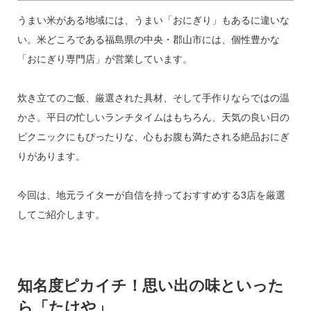
うまい米がある地域には、うまい「おにぎり」もあるに違いな
い。米どころである福島県の中央・郡山市には、個性豊かな
「おにぎり専門店」が営業しています。
炊き立てのご飯、厳選された具材、そして手作りならではの温
かさ。平日の忙しいランチタイムはもちろん、天気の良い日の
ピクニックにもぴったりな、心もお腹も満たされる絶品おにぎ
りがあります。
今回は、地元ライターが自信を持っておすすめする3店を厳選
してご紹介します。
知名度ピカイチ！思い出の味といった
ら「たけや」