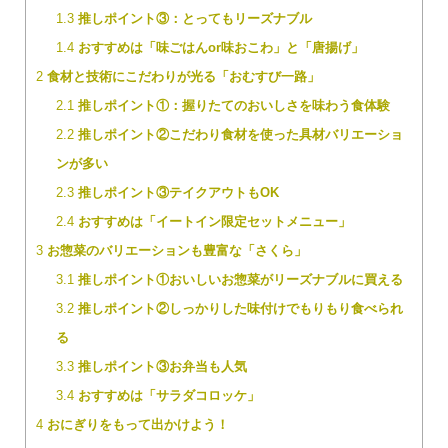
1.3
推しポイント③：とってもリーズナブル
1.4
おすすめは「味ごはんor味おこわ」と「唐揚げ」
2
食材と技術にこだわりが光る「おむすび一路」
2.1
推しポイント①：握りたてのおいしさを味わう食体験
2.2
推しポイント②こだわり食材を使った具材バリエーショ
ンが多い
2.3
推しポイント③テイクアウトもOK
2.4
おすすめは「イートイン限定セットメニュー」
3
お惣菜のバリエーションも豊富な「さくら」
3.1
推しポイント①おいしいお惣菜がリーズナブルに買える
3.2
推しポイント②しっかりした味付けでもりもり食べられ
る
3.3
推しポイント③お弁当も人気
3.4
おすすめは「サラダコロッケ」
4
おにぎりをもって出かけよう！