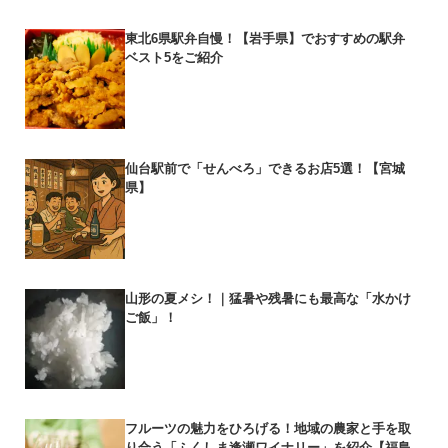
東北6県駅弁自慢！【岩手県】でおすすめの駅弁
ベスト5をご紹介
仙台駅前で「せんべろ」できるお店5選！【宮城
県】
山形の夏メシ！｜猛暑や残暑にも最高な「水かけ
ご飯」！
フルーツの魅力をひろげる！地域の農家と手を取
り合う「ふくしま逢瀬ワイナリー」を紹介【福島