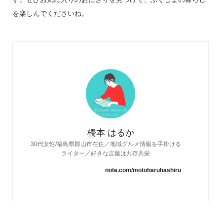
を楽しんでくださいね。
橋本 はるか
30代女性/福島県郡山市在住／地域グルメ情報を手掛ける
ライター／好きな言葉は共存共栄
note.com/motoharuhashiru