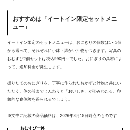
おすすめは「イートイン限定セットメニ
ュー」
イートイン限定のセットメニューは、おにぎりの個数は1～3個
から選べて、それぞれに小鉢・温かい汁物がつきます。写真の
おむすび2個セットは税込990円～でした。おにぎりの具材によ
って、追加料金が発生します。
握りたてのおにぎりを、丁寧に作られたおかずと汁物と共にい
ただく。体の芯までじんわりと「おいしさ」が沁みわたる、印
象的な食体験を得られるでしょう。
※文中に記載の商品価格は、2026年3月18日時点のものです
おむすび一路