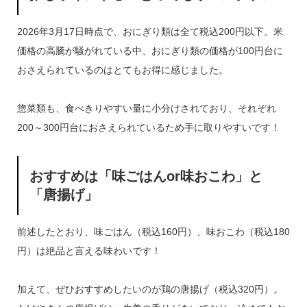
2026年3月17日時点で、おにぎり類は全て税込200円以下。米
価格の高騰が騒がれている中、おにぎり類の価格が100円台に
おさえられているのはとてもお得に感じました。
惣菜類も、食べきりやすい量に小分けされており、それぞれ
200～300円台におさえられているため手に取りやすいです！
おすすめは「味ごはんor味おこわ」と
「唐揚げ」
前述したとおり、味ごはん（税込160円）、味おこわ（税込180
円）は絶品と言える味わいです！
加えて、ぜひおすすめしたいのが鶏の唐揚げ（税込320円）。