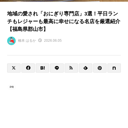
地域の愛され「おにぎり専門店」3選！平日ラン
チもレジャーも最高に幸せになる名店を厳選紹介
【福島県郡山市】
橋本 はるか
2026.06.05