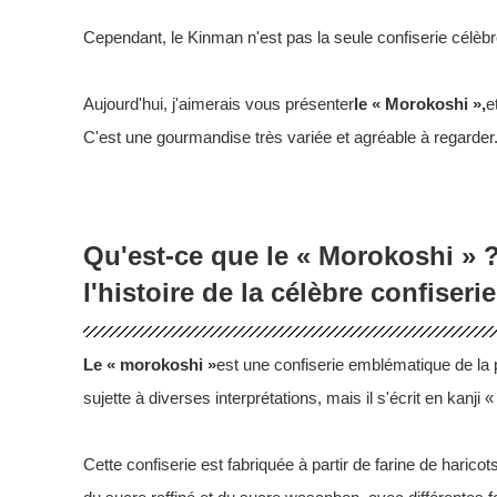
Cependant, le Kinman n'est pas la seule confiserie célèbre
Aujourd'hui, j'aimerais vous présenter
le « Morokoshi »,
e
C'est une gourmandise très variée et agréable à regarder
Qu'est-ce que le « Morokoshi » 
l'histoire de la célèbre confiserie
Le « morokoshi »
est une confiserie emblématique de la p
sujette à diverses interprétations, mais il s'écrit en k
Cette confiserie est fabriquée à partir de farine de haric