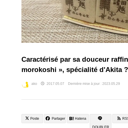
Caractérisé par sa douceur raffin
morokoshi », spécialité d'Akita ?
ako
2017.05.07
Dernière mise à jour :
2023.05.29
Poste
Partager
Hatena
RS
DOUBLER