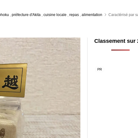
ohoku
,
préfecture d'Akita
,
cuisine locale
,
repas
,
alimentation
Caractérisé par sa
Classement sur 