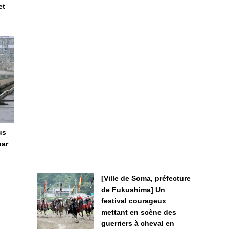
et
us
par
[Ville de Soma, préfecture
de Fukushima] Un
festival courageux
mettant en scène des
guerriers à cheval en