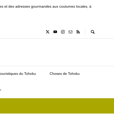
tiques et des adresses gourmandes aux coutumes locales, à
touristiques du Tohoku
Choses de Tohoku
s