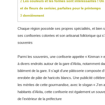
2
Les couleurs et les formes sont intéressantes ! On
et de fleurs de cerisier, parfaites pour le printemps
3
dernièrement
Chaque région possède ses propres spécialités, et bien sû
ses confiseries colorées et son artisanat folklorique qui s
souvenirs
Parmi les souvenirs, une confiserie appelée « Kinman » es
à divers endroits autour de la gare d'Akita, notamment da
bâtiment de la gare. Il s'agit d'une pâtisserie composée d
enrobée de pâte de haricots blancs. Une publicité célèbre
les mérites de cette gourmandise, avec le slogan « J'en 
habitants d'Akita, cette confiserie est également un souven
de l'extérieur de la préfecture