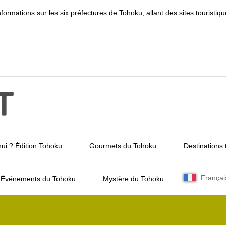
informations sur les six préfectures de Tohoku, allant des sites touris
ui ? Édition Tohoku
Gourmets du Tohoku
Destinations 
Françai
Événements du Tohoku
Mystère du Tohoku