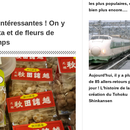
les plus populaires, 
bien plus encore….
intéressantes ! On y
a et de fleurs de
emps
Aujourd'hui, il y a pl
de 85 allers-retours 
jour ! L'histoire de la
création du Tohoku
Shinkansen