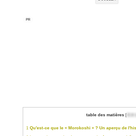
table des matières
[
目次
1
Qu'est-ce que le « Morokoshi » ? Un aperçu de l'hist