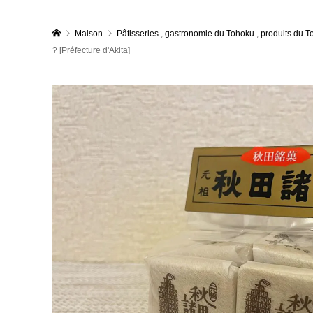
Maison
Pâtisseries
,
gastronomie du Tohoku
,
produits du T
? [Préfecture d'Akita]