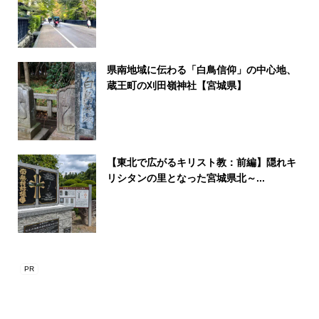
県南地域に伝わる「白鳥信仰」の中心地、
蔵王町の刈田嶺神社【宮城県】
【東北で広がるキリスト教：前編】隠れキ
リシタンの里となった宮城県北～...