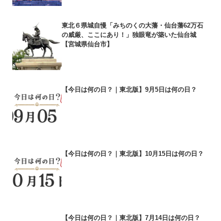
東北６県城自慢「みちのくの大藩・仙台藩62万石
の威厳、ここにあり！」独眼竜が築いた仙台城
【宮城県仙台市】
【今日は何の日？｜東北版】9月5日は何の日？
【今日は何の日？｜東北版】10月15日は何の日？
【今日は何の日？｜東北版】7月14日は何の日？