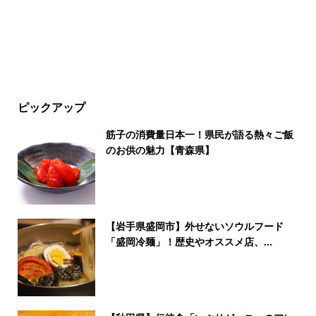
ピックアップ
筋子の消費量日本一！県民が語る熱々ご飯
のお供の魅力【青森県】
【岩手県盛岡市】外せないソウルフード
「盛岡冷麺」！歴史やオススメ店、...