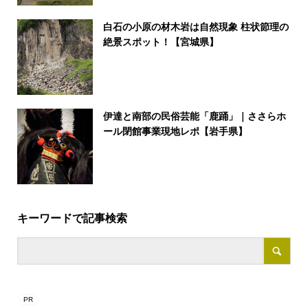
白石の小原の材木岩は自然現象 柱状節理の
絶景スポット！【宮城県】
伊達と南部の民俗芸能「鹿踊」｜ささらホ
ール閉館事業現地レポ【岩手県】
キーワードで記事検索