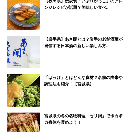
【秋田県】伝統食「いぶりがっこ」のアレ
ンジレシピが話題？美味しい食べ...
【岩手県】あさ開とは？岩手の老舗酒蔵が
発信する日本酒の新しい楽しみ方...
「ばっけ」とはどんな食材？名前の由来や
調理法も紹介！【宮城県】
宮城県の冬の名物料理「セリ鍋」でポカポ
カ身体を暖めよう！