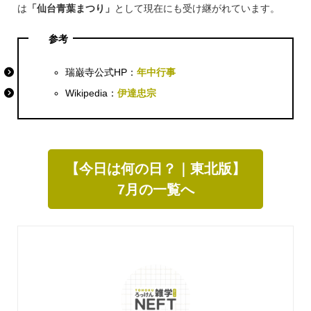
は
「仙台青葉まつり」
として現在にも受け継がれています。
参考
瑞巌寺公式HP：
年中行事
Wikipedia：
伊達忠宗
【今日は何の日？｜東北版】
7月の一覧へ