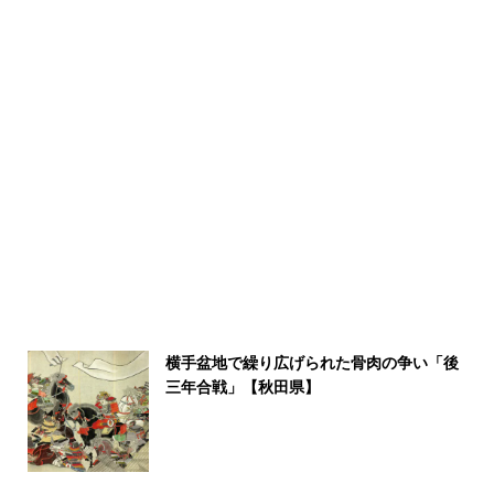
横手盆地で繰り広げられた骨肉の争い「後
三年合戦」【秋田県】