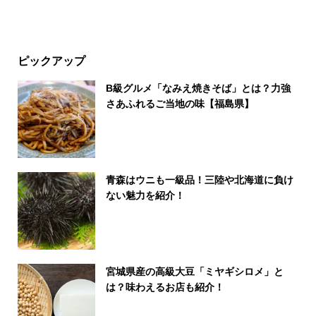
ピックアップ
B級グルメ「なみえ焼きそば」とは？力強
さあふれるご当地の味【福島県】
青森はウニも一級品！三陸や北海道に負け
ない魅力を紹介！
宮城県産の高級大豆「ミヤギシロメ」と
は？味わえるお店も紹介！