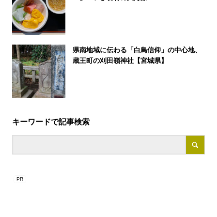
県南地域に伝わる「白鳥信仰」の中心地、
蔵王町の刈田嶺神社【宮城県】
キーワードで記事検索