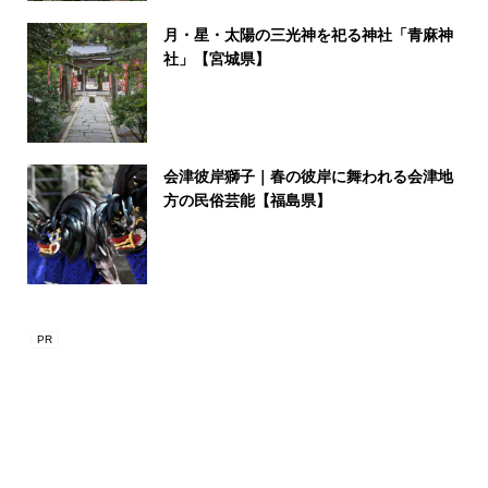
月・星・太陽の三光神を祀る神社「青麻神
社」【宮城県】
会津彼岸獅子｜春の彼岸に舞われる会津地
方の民俗芸能【福島県】