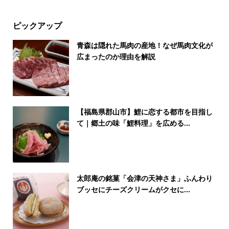
ピックアップ
青森は隠れた馬肉の産地！なぜ馬肉文化が
広まったのか理由を解説
【福島県郡山市】鯉に恋する都市を目指し
て｜郷土の味「鯉料理」を広める...
太郎庵の銘菓「会津の天神さま」ふんわり
ブッセにチーズクリームがクセに...