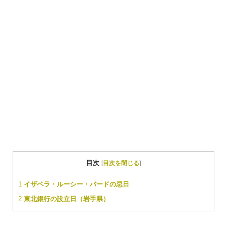
目次
[
目次を閉じる
]
1
イザベラ・ルーシー・バードの忌日
2
東北銀行の設立日（岩手県）