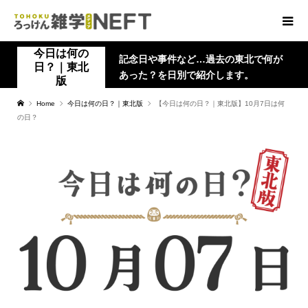
今日は何の
記念日や事件など…過去の東北で何が
日？｜東北
あった？を日別で紹介します。
版
Home
今日は何の日？｜東北版
【今日は何の日？｜東北版】10月7日は何
の日？