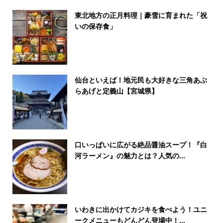
東北地方の正月料理｜豪雪に育まれた「祝
いの保存食」
仙台といえば！地元民も大好きな三角あぶ
らあげと定義山【宮城県】
口いっぱいに広がる絶品醤油スープ！『白
河ラーメン』の魅力とは？人気の...
いわきに出かけてカジキを食べよう！ユニ
ークメニューもどんどん登場中！...