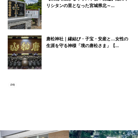
リシタンの里となった宮城県北～...
唐松神社｜縁結び・子宝・安産と…女性の
生涯を守る神様「境の唐松さま」【...