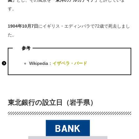
す。
1904年10月7日
にイギリス・エディンバラで72歳で死去しまし
た。
参考
Wikipedia：
イザベラ・バード
東北銀行の設立日（岩手県）