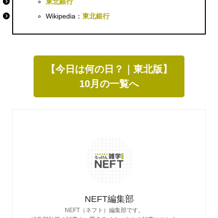
東北銀行
Wikipedia：
東北銀行
【今日は何の日？｜東北版】
10月の一覧へ
NEFT編集部
NEFT（ネフト）編集部です。