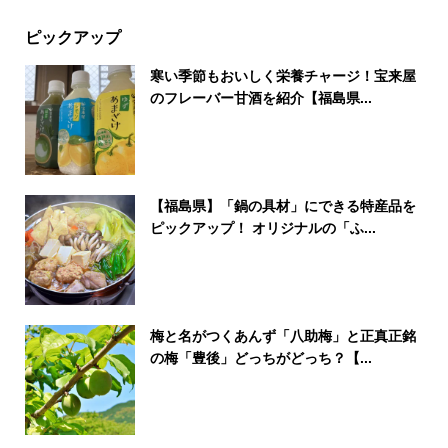
ピックアップ
寒い季節もおいしく栄養チャージ！宝来屋
のフレーバー甘酒を紹介【福島県...
【福島県】「鍋の具材」にできる特産品を
ピックアップ！ オリジナルの「ふ...
梅と名がつくあんず「八助梅」と正真正銘
の梅「豊後」どっちがどっち？【...