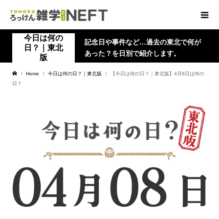
今日は何の
記念日や事件など…過去の東北で何が
日？｜東北
あった？を日別で紹介します。
版
Home
今日は何の日？｜東北版
【今日は何の日？｜東北版】4月8日は何の
日？