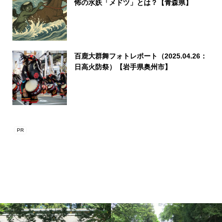
怖の水妖「メドツ」とは？【青森県】
百鹿大群舞フォトレポート（2025.04.26：
日高火防祭）【岩手県奥州市】