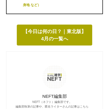
身地 など）
【今日は何の日？｜東北版】
4月の一覧へ
NEFT編集部
NEFT（ネフト）編集部です。
編集部執筆の記事や、匿名ライターさんの記事はこちら