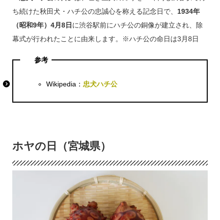
ち続けた秋田犬・ハチ公の忠誠心を称える記念日で、
1934年
（昭和9年）4月8日
に渋谷駅前にハチ公の銅像が建立され、除
幕式が行われたことに由来します。※ハチ公の命日は3月8日
参考
Wikipedia：
忠犬ハチ公
ホヤの日（宮城県）