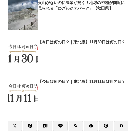
火山がないのに温泉が湧く？地球の神秘が間近に
見られる「ゆざわジオパーク」【秋田県】
【今日は何の日？｜東北版】11月30日は何の日？
【今日は何の日？｜東北版】11月11日は何の日？