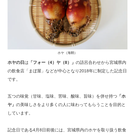
ホヤ（海鞘）
ホヤの日
は
「フォー（4）ヤ（8）」
の語呂合わせから宮城県内
の飲食店「まぼ屋」などが中心となり2018年に制定した記念日
です。
五つの味覚（甘味、塩味、苦味、酸味、旨味）を併せ持つ
「ホ
ヤ」
の美味しさをより多くの人に味わってもらうことを目的と
しています。
記念日である4月8日前後には、宮城県内のホヤを取り扱う飲食