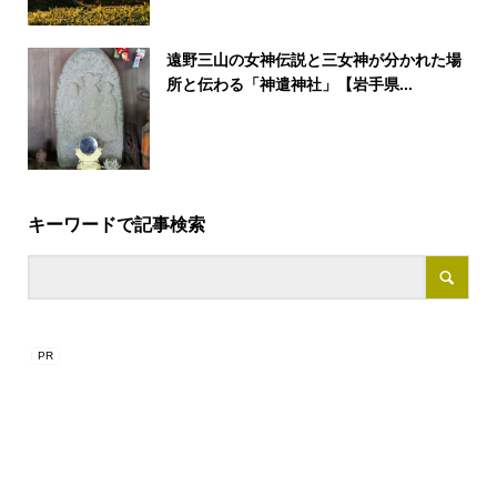
遠野三山の女神伝説と三女神が分かれた場
所と伝わる「神遣神社」【岩手県...
キーワードで記事検索