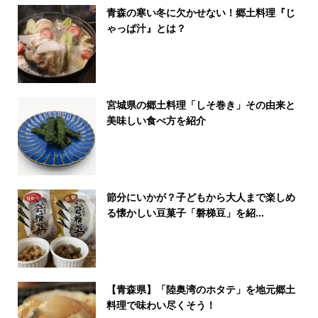
青森の寒い冬に欠かせない！郷土料理『じ
ゃっぱ汁』とは？
宮城県の郷土料理「しそ巻き」その由来と
美味しい食べ方を紹介
節分にいかが？子どもから大人まで楽しめ
る懐かしい豆菓子「磐梯豆」を紹...
【青森県】「陸奥湾のホタテ」を地元郷土
料理で味わい尽くそう！