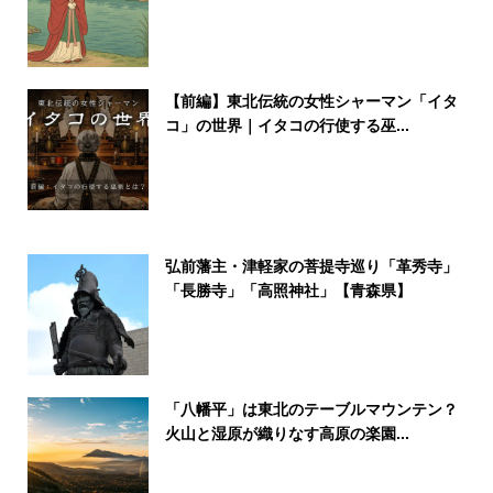
【前編】東北伝統の女性シャーマン「イタ
コ」の世界｜イタコの行使する巫...
弘前藩主・津軽家の菩提寺巡り「革秀寺」
「長勝寺」「高照神社」【青森県】
「八幡平」は東北のテーブルマウンテン？
火山と湿原が織りなす高原の楽園...