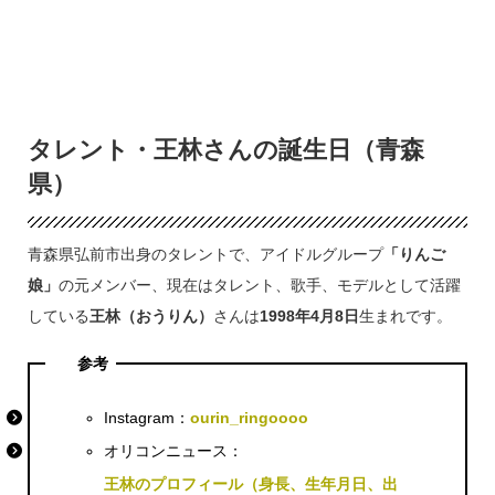
タレント・王林さんの誕生日（青森
県）
青森県弘前市出身のタレントで、アイドルグループ
「りんご
娘」
の元メンバー、現在はタレント、歌手、モデルとして活躍
している
王林（おうりん）
さんは
1998年4月8日
生まれです。
参考
Instagram：
ourin_ringoooo
オリコンニュース：
王林のプロフィール（身長、生年月日、出