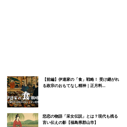
【前編】伊達家の「食」戦略！ 受け継がれ
る政宗のおもてなし精神｜正月料...
悲恋の物語「采女伝説」とは？現代も残る
言い伝えの影【福島県郡山市】