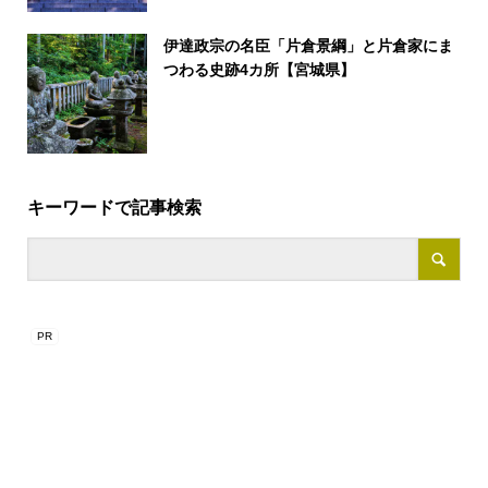
伊達政宗の名臣「片倉景綱」と片倉家にま
つわる史跡4カ所【宮城県】
キーワードで記事検索