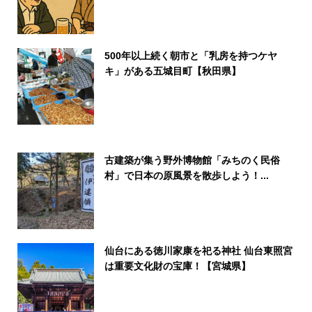
500年以上続く朝市と「乳房を持つケヤ
キ」がある五城目町【秋田県】
古建築が集う野外博物館「みちのく民俗
村」で日本の原風景を散歩しよう！...
仙台にある徳川家康を祀る神社 仙台東照宮
は重要文化財の宝庫！【宮城県】