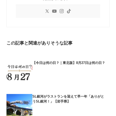
この記事と関連がありそうな記事
【今日は何の日？｜東北版】8月27日は何の日？
SL銀河がラストランを迎えて早一年「ありがと
うSL銀河！」【岩手県】