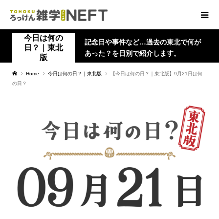
今日は何の
記念日や事件など…過去の東北で何が
日？｜東北
あった？を日別で紹介します。
版
Home
今日は何の日？｜東北版
【今日は何の日？｜東北版】9月21日は何
の日？