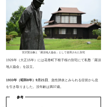
宮沢賢治像と「羅須地人協会」として使用された別宅
1926年（大正15年）には花巻町下根子桜の別宅にて私塾「羅須
地人協会」を設立。
1933年（昭和8年）9月21日
、急性肺炎とみられる症状から息
を引き取りました。没年齢は満37歳。
参考