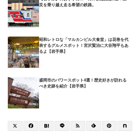
災を乗り越え走る希望の鉄路。
昭和レトロな「マルカンビル大食堂」は花巻を代
表するグルメスポット！宮沢賢治に大谷翔平もあ
るよ【岩手県】
盛岡市のパワースポット4選！歴史好きが訪れる
べき史跡を紹介【岩手県】