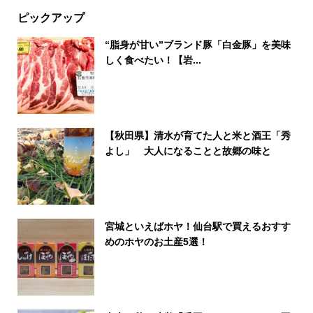
ピックアップ
“脂身が甘い”ブランド豚「白金豚」を美味
しく食べたい！【岩...
【秋田県】清水が育てた人と米と酒王「秀
よし」 大人になることと故郷の味と
宮城といえばホヤ！仙台駅で買えるおすす
めのホヤのお土産5選！