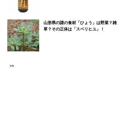
山形県の謎の食材「ひょう」は野菜？雑
草？その正体は「スベリヒユ」！