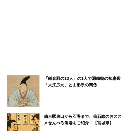
「鎌倉殿の13人」の1人で源頼朝の知恵袋
「大江広元」と山形県の関係
仙台駅東口から石巻まで、仙石線のおスス
メせんべろ酒場をご紹介！【宮城県】