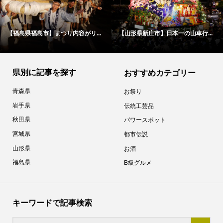
【福島県福島市】まつり内容がリ...
【山形県新庄市】日本一の山車行...
県別に記事を探す
おすすめカテゴリー
青森県
お祭り
岩手県
伝統工芸品
秋田県
パワースポット
宮城県
都市伝説
山形県
お酒
福島県
B級グルメ
キーワードで記事検索