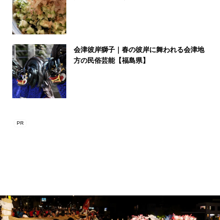
会津彼岸獅子｜春の彼岸に舞われる会津地
方の民俗芸能【福島県】