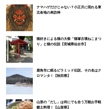
ナマハゲだけじゃない？小正月に現れる東
北各地の来訪神
猫好きによる猫の大祭「猫塚古墳ねこまつ
り」と猫の伝説【宮城県仙台市】
鹿角市に眠るピラミッド伝説、その名はク
ロマンタ！【秋田県】
山形の「だし」は何にでも合う万能お手軽
郷土料理！【山形県】