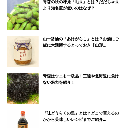
青森の秋の味覚「毛豆」とは？だだちゃ豆
より知名度が低いのはなぜ？
山一醤油の「あけがらし」とは？お酒にご
飯に大活躍するとっておき【山形...
青森はウニも一級品！三陸や北海道に負け
ない魅力を紹介！
「味どうらくの里」とは？どこで買えるの
かから美味しいレシピまでご紹介...