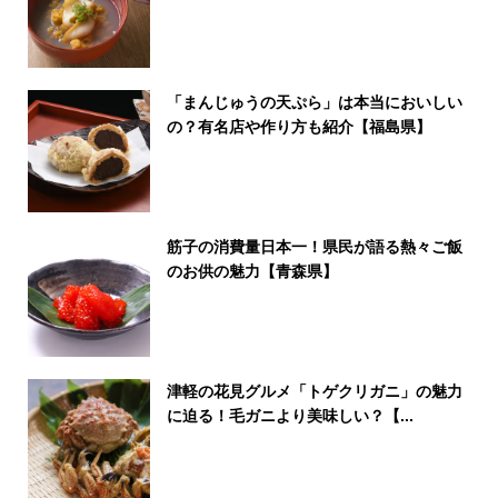
「まんじゅうの天ぷら」は本当においしい
の？有名店や作り方も紹介【福島県】
筋子の消費量日本一！県民が語る熱々ご飯
のお供の魅力【青森県】
津軽の花見グルメ「トゲクリガニ」の魅力
に迫る！毛ガニより美味しい？【...