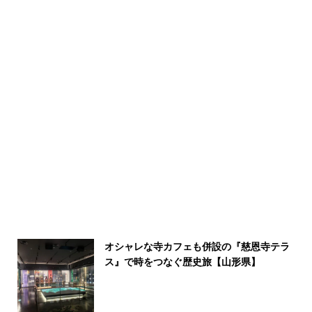
オシャレな寺カフェも併設の『慈恩寺テラ
ス』で時をつなぐ歴史旅【山形県】