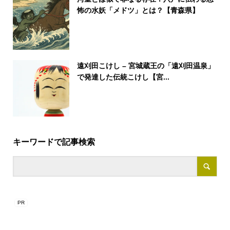
怖の水妖「メドツ」とは？【青森県】
遠刈田こけし – 宮城蔵王の「遠刈田温泉」
で発達した伝統こけし【宮...
キーワードで記事検索