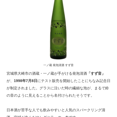
一ノ蔵 発泡清酒 すず音
宮城県大崎市の酒蔵・一ノ蔵が手がける発泡清酒
「すず音」
が、
1998年7月8日
にテスト販売を開始したことにちなみ記念日
が制定されました。グラスに注いだ時の繊細な泡が、まるで鈴
の音のように見えることから名付けられたそうです。
日本酒が苦手な人でも飲みやすいと人気のスパークリング清