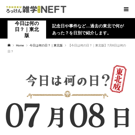
今日は何の
記念日や事件など…過去の東北で何が
日？｜東北
あった？を日別で紹介します。
版
Home
今日は何の日？｜東北版
【今日は何の日？｜東北版】7月8日は何の
日？