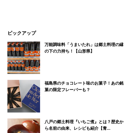
ピックアップ
万能調味料「うまいたれ」は郷土料理の縁
の下の力持ち！【山形県】
福島県のチョコレート味のお菓子！あの銘
菓の限定フレーバーも？
八戸の郷土料理『いちご煮』とは？歴史か
ら名前の由来、レシピも紹介【青...