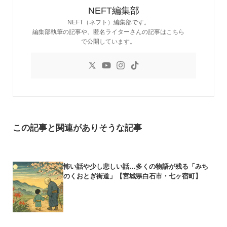
NEFT編集部
NEFT（ネフト）編集部です。
編集部執筆の記事や、匿名ライターさんの記事はこちら
で公開しています。
この記事と関連がありそうな記事
怖い話や少し悲しい話…多くの物語が残る「みち
のくおとぎ街道」【宮城県白石市・七ヶ宿町】