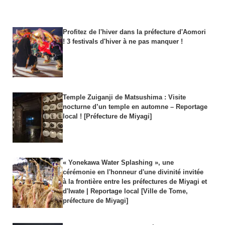
Profitez de l'hiver dans la préfecture d'Aomori
! 3 festivals d'hiver à ne pas manquer !
Temple Zuiganji de Matsushima : Visite
nocturne d’un temple en automne – Reportage
local ! [Préfecture de Miyagi]
« Yonekawa Water Splashing », une
cérémonie en l'honneur d'une divinité invitée
à la frontière entre les préfectures de Miyagi et
d'Iwate | Reportage local [Ville de Tome,
préfecture de Miyagi]