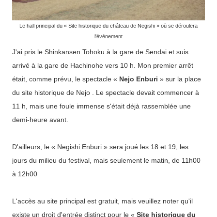
Le hall principal du « Site historique du château de Negishi » où se déroulera
l'événement
J'ai pris le Shinkansen Tohoku à la gare de Sendai et suis
arrivé à la gare de Hachinohe vers 10 h. Mon premier arrêt
était, comme prévu, le spectacle «
Nejo Enburi
» sur la place
du site historique de Nejo . Le spectacle devait commencer à
11 h, mais une foule immense s'était déjà rassemblée une
demi-heure avant.
D'ailleurs, le « Negishi Enburi » sera joué les 18 et 19, les
jours du milieu du festival, mais seulement le matin, de 11h00
à 12h00
L'accès au site principal est gratuit, mais veuillez noter qu'il
existe un droit d'entrée distinct pour le «
Site historique du