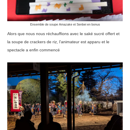
Ensemble de soupe Amazake et Senbei en bonus
Alors que nous nous réchauffions avec le saké sucré offert et
la soupe de crackers de riz, l'animateur est apparu et le
spectacle a enfin commencé