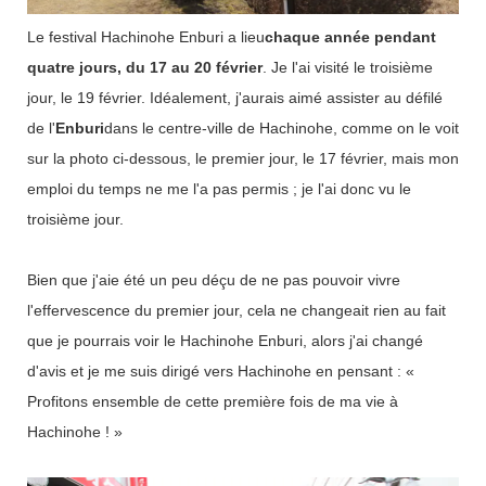
Le festival Hachinohe Enburi a lieu
chaque année pendant
quatre jours, du 17 au 20 février
. Je l'ai visité le troisième
jour, le 19 février. Idéalement, j'aurais aimé assister au défilé
de l'
Enburi
dans le centre-ville de Hachinohe, comme on le voit
sur la photo ci-dessous, le premier jour, le 17 février, mais mon
emploi du temps ne me l'a pas permis ; je l'ai donc vu le
troisième jour.
Bien que j'aie été un peu déçu de ne pas pouvoir vivre
l'effervescence du premier jour, cela ne changeait rien au fait
que je pourrais voir le Hachinohe Enburi, alors j'ai changé
d'avis et je me suis dirigé vers Hachinohe en pensant : «
Profitons ensemble de cette première fois de ma vie à
Hachinohe ! »