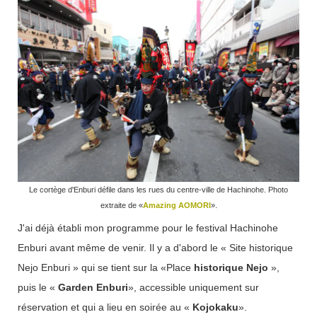
Le cortège d'Enburi défile dans les rues du centre-ville de Hachinohe. Photo
extraite de «
Amazing AOMORI
».
J'ai déjà établi mon programme pour le festival Hachinohe
Enburi avant même de venir. Il y a d'abord le « Site historique
Nejo Enburi » qui se tient sur la «Place
historique
Nejo
»,
puis le «
Garden Enburi
», accessible uniquement sur
réservation et qui a lieu en soirée au «
Kojokaku
».