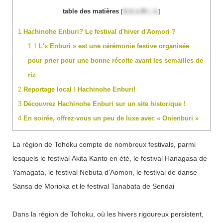
table des matières
[
目次を閉じる
]
1
Hachinohe Enburi? Le festival d'hiver d'Aomori ?
1.1
L'« Enburi » est une cérémonie festive organisée
pour prier pour une bonne récolte avant les semailles de
riz
2
Reportage local ! Hachinohe Enburi!
3
Découvrez Hachinohe Enburi sur un site historique !
4
En soirée, offrez-vous un peu de luxe avec « Onienburi »
La région de Tohoku compte de nombreux festivals, parmi
lesquels le festival Akita Kanto en été, le festival Hanagasa de
Yamagata, le festival Nebuta d'Aomori, le festival de danse
Sansa de Morioka et le festival Tanabata de Sendai
Dans la région de Tohoku, où les hivers rigoureux persistent,