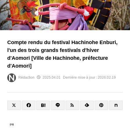
Compte rendu du festival Hachinohe Enburi,
l'un des trois grands festivals d'hiver
d'Aomori [Ville de Hachinohe, préfecture
d'Aomori]
Rédaction
2025.04.01
Dernière mise à jour :
2026.02.19