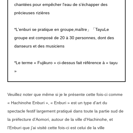
chantées pour empêcher l'eau de s'échapper des
précieuses rizières
*L'enburi se pratique en groupe,
maître
」「
Tayu
Le
groupe est composé de 20 à 30 personnes, dont des
danseurs et des musiciens
*Le terme « Fujikuro » ci-dessus fait référence à « tayu
»
Veuillez noter que même si je le présente cette fois-ci comme
« Hachinohe Enburi », « Enburi » est un type d'art du
spectacle festif largement pratiqué dans toute la partie sud de
la préfecture d'Aomori, autour de la ville d'Hachinohe, et
l'Enburi que j'ai visité cette fois-ci est celui de la ville