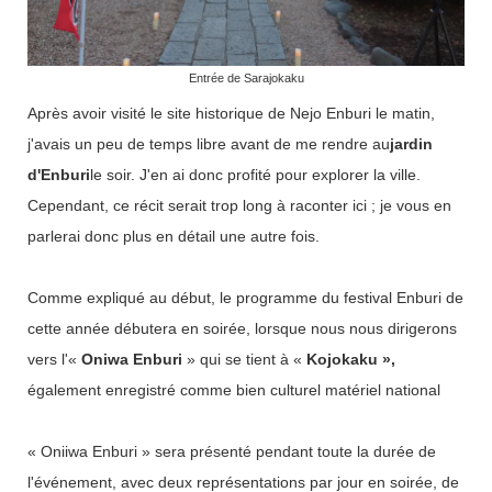
Entrée de Sarajokaku
Après avoir visité le site historique de Nejo Enburi le matin,
j'avais un peu de temps libre avant de me rendre au
jardin
d'Enburi
le soir. J'en ai donc profité pour explorer la ville.
Cependant, ce récit serait trop long à raconter ici ; je vous en
parlerai donc plus en détail une autre fois.
Comme expliqué au début, le programme du festival Enburi de
cette année débutera en soirée, lorsque nous nous dirigerons
vers l'«
Oniwa Enburi
» qui se tient à «
Kojokaku »,
également enregistré comme bien culturel matériel national
« Oniiwa Enburi » sera présenté pendant toute la durée de
l'événement, avec deux représentations par jour en soirée, de