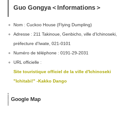
Guo Gongya＜Informations＞
Nom : Cuckoo House (Flying Dumpling)
Adresse : 211 Takinoue, Genbicho, ville d'Ichinoseki,
préfecture d'Iwate, 021-0101
Numéro de téléphone : 0191-29-2031
URL officielle :
Site touristique officiel de la ville d'Ichinoseki
"Ichitabi!" -Kakko Dango
Google Map