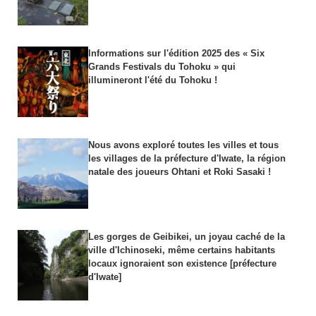
Informations sur l'édition 2025 des « Six
Grands Festivals du Tohoku » qui
illumineront l'été du Tohoku !
Nous avons exploré toutes les villes et tous
les villages de la préfecture d'Iwate, la région
natale des joueurs Ohtani et Roki Sasaki !
Les gorges de Geibikei, un joyau caché de la
ville d'Ichinoseki, même certains habitants
locaux ignoraient son existence [préfecture
d'Iwate]