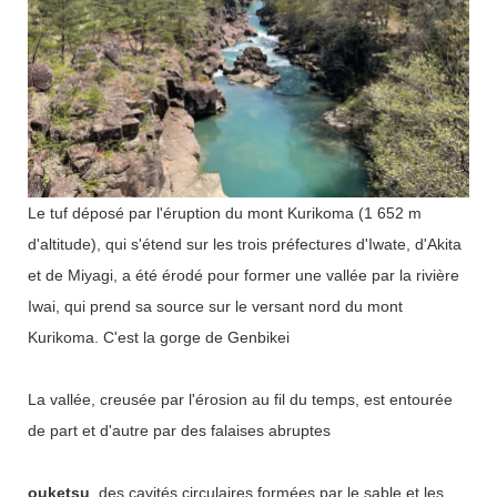
Le tuf déposé par l'éruption du mont Kurikoma (1 652 m
d'altitude), qui s'étend sur les trois préfectures d'Iwate, d'Akita
et de Miyagi, a été érodé pour former une vallée par la rivière
Iwai, qui prend sa source sur le versant nord du mont
Kurikoma. C'est la gorge de Genbikei
La vallée, creusée par l'érosion au fil du temps, est entourée
de part et d'autre par des falaises abruptes
ouketsu
, des cavités circulaires formées par le sable et les