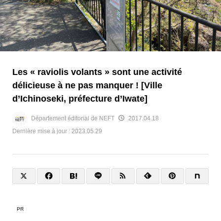
Les « raviolis volants » sont une activité
délicieuse à ne pas manquer ! [Ville
d’Ichinoseki, préfecture d’Iwate]
Département éditorial de NEFT
2017.04.18
Dernière mise à jour :
2023.05.29