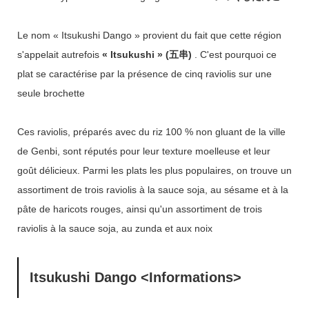
Le nom « Itsukushi Dango » provient du fait que cette région
s'appelait autrefois
« Itsukushi » (五串)
. C'est pourquoi ce
plat se caractérise par la présence de cinq raviolis sur une
seule brochette
Ces raviolis, préparés avec du riz 100 % non gluant de la ville
de Genbi, sont réputés pour leur texture moelleuse et leur
goût délicieux. Parmi les plats les plus populaires, on trouve un
assortiment de trois raviolis à la sauce soja, au sésame et à la
pâte de haricots rouges, ainsi qu'un assortiment de trois
raviolis à la sauce soja, au zunda et aux noix
Itsukushi Dango <Informations>