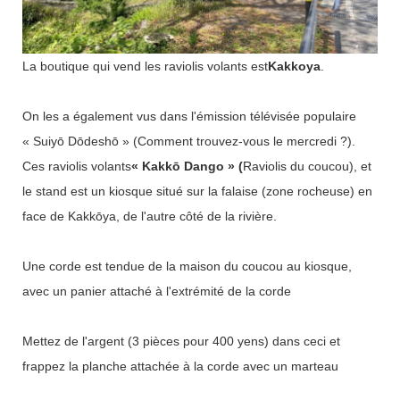
La boutique qui vend les raviolis volants est
Kakkoya
.
On les a également vus dans l'émission télévisée populaire
« Suiyō Dōdeshō » (Comment trouvez-vous le mercredi ?).
Ces raviolis volants
« Kakkō Dango » (
Raviolis du coucou), et
le stand est un kiosque situé sur la falaise (zone rocheuse) en
face de Kakkōya, de l'autre côté de la rivière.
Une corde est tendue de la maison du coucou au kiosque,
avec un panier attaché à l'extrémité de la corde
Mettez de l'argent (3 pièces pour 400 yens) dans ceci et
frappez la planche attachée à la corde avec un marteau