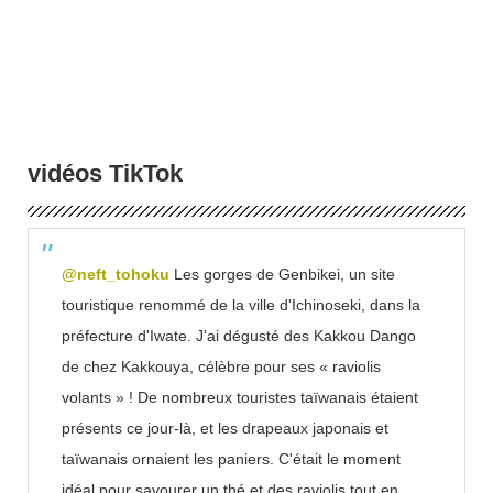
vidéos TikTok
@neft_tohoku
Les gorges de Genbikei, un site
touristique renommé de la ville d'Ichinoseki, dans la
préfecture d'Iwate. J'ai dégusté des Kakkou Dango
de chez Kakkouya, célèbre pour ses « raviolis
volants » ! De nombreux touristes taïwanais étaient
présents ce jour-là, et les drapeaux japonais et
taïwanais ornaient les paniers. C'était le moment
idéal pour savourer un thé et des raviolis tout en