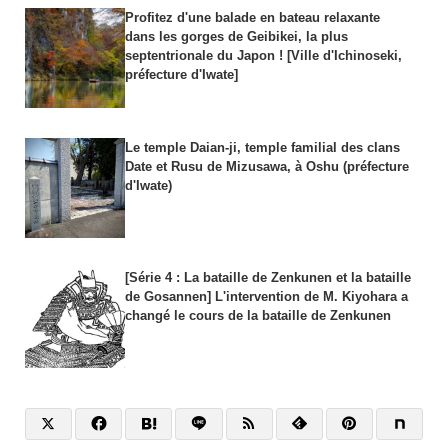
Profitez d'une balade en bateau relaxante
dans les gorges de Geibikei, la plus
septentrionale du Japon ! [Ville d'Ichinoseki,
préfecture d'Iwate]
Le temple Daian-ji, temple familial des clans
Date et Rusu de Mizusawa, à Oshu (préfecture
d'Iwate)
[Série 4 : La bataille de Zenkunen et la bataille
de Gosannen] L'intervention de M. Kiyohara a
changé le cours de la bataille de Zenkunen