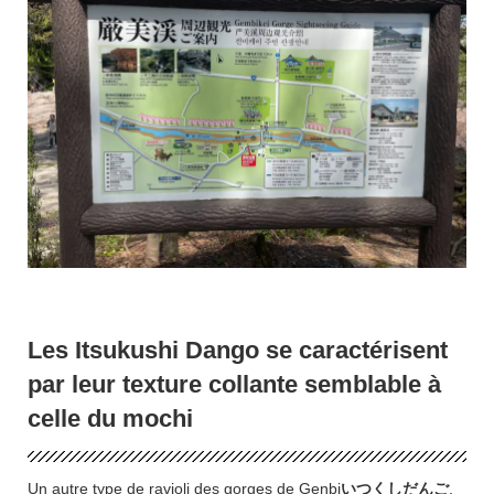
Les Itsukushi Dango se caractérisent
par leur texture collante semblable à
celle du mochi
Un autre type de ravioli des gorges de Genbi
いつくしだんご
.