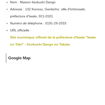
Nom : Maison Itsukushi Dango
Adresse : 132 Konosu, Genbicho, ville d'Ichinoseki,
préfecture d'Iwate, 021-0101
Numéro de téléphone : 0191-29-2033
URL officielle :
Site touristique officiel de la préfecture d'Iwate "Iwate
no Tabi" - Itsukushi Dango no Yakata
Google Map