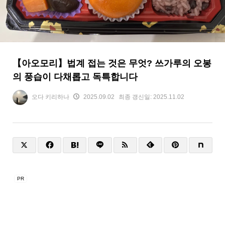
【아오모리】법계 접는 것은 무엇? 쓰가루의 오봉
의 풍습이 다채롭고 독특합니다
오다 키리하나
2025.09.02
최종 갱신일:
2025.11.02