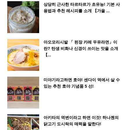
상당히 근사한 타르타르가 초유능! 기본 사
용법과 추천 레시피를 소개 【가을 ...
아오모리시발 「 된장 카레 우유라면」이
란? 탄생 비화나 신경이 쓰이는 맛을 소개
【...
미야기라고하면 호야! 센다이 역에서 살 수
있는 추천 호야 기념품 5 선!
아키타의 역변이라고 하면 이것! 하나젠의
닭고기 도시락의 매력을 말한다!