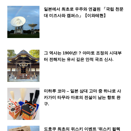
일본에서 최초로 우주와 연결된 「국립 천문
대 미즈사와 캠퍼스」【이와테현】
그 역사는 1900년! ? 야마토 조정의 시대부
터 전해지는 유서 깊은 안적 국조 신사.
미하루 코마 – 일본 삼대 고마 중 하나로 사
카가미 타무라 마로의 전설이 남는 향토 완
구.
도호쿠 최초의 위스키 이벤트 '위스키 컬렉