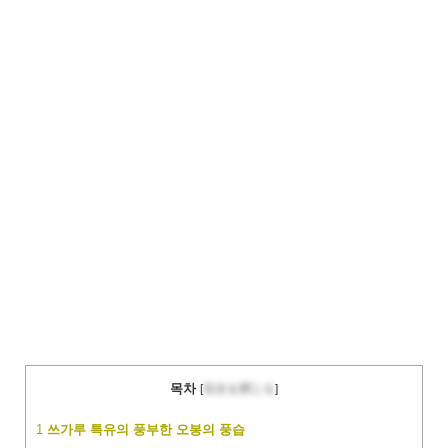
목차
[
目次を閉じる
]
1
쓰가루 특유의 풍부한 오봉의 풍습