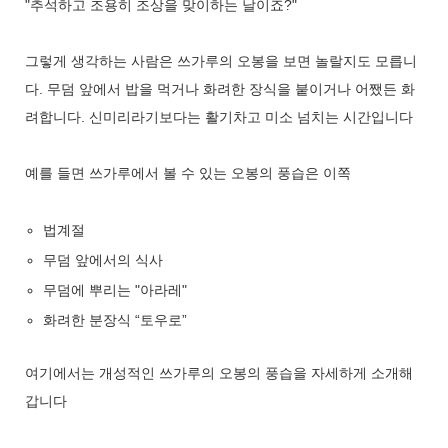
"추석하고 조용히 조상을 맞이하는 날이죠?"
그렇게 생각하는 사람은 쓰가루의 오봉을 보면 놀랄지도 모릅니
다. 무덤 앞에서 밥을 먹거나 화려한 장식을 붙이거나 어쨌든 화
려합니다. 신미리라기보다는 활기차고 미소 넘치는 시간입니다
예를 들면 쓰가루에서 볼 수 있는 오봉의 풍습은 이쪽
법계절
무덤 앞에서의 식사
무덤에 뿌리는 "아라레"
화려한 분장식 “토우로”
여기에서는 개성적인 쓰가루의 오봉의 풍습을 자세하게 소개해
갑니다