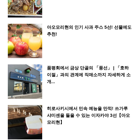
아오모리현의 인기 사과 주스 5선! 선물에도
추천!
품평회에서 금상 단골의 「풍선」 | 「호하
이절」과의 관계에 직매소까지 자세하게 소
개...
히로사키시에서 민속 예능을 만끽! 쓰가루
샤미센을 들을 수 있는 이자카야 3선【아오
모리현】