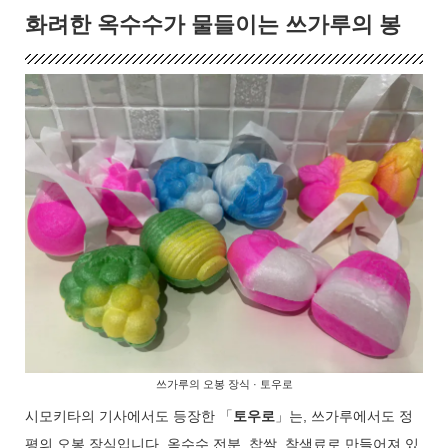
화려한 옥수수가 물들이는 쓰가루의 봉
쓰가루의 오봉 장식 · 토우로
시모키타의 기사에서도 등장한 「
토우로
」는, 쓰가루에서도 정
평의 오봉 장식입니다. 옥수수 전분, 찹쌀, 착색료로 만들어져 있