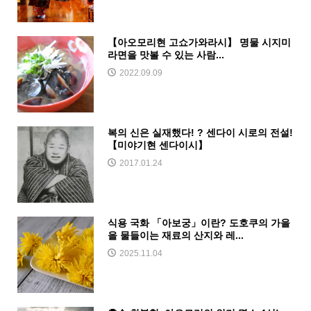
【아오모리현 고쇼가와라시】 명물 시지미
라면을 맛볼 수 있는 사람...
2022.09.09
복의 신은 실재했다! ? 센다이 시로의 전설!
【미야기현 센다이시】
2017.01.24
식용 국화 「아보궁」이란? 도호쿠의 가을
을 물들이는 재료의 산지와 레...
2025.11.04