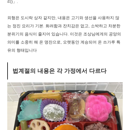
리)」.
외형은 도시락 상자 같지만, 내용은 고기와 생선을 사용하지 않
는 정진 요리가 기본. 화려함과 잔치감은 없고, 소박하고 차분한
분위기의 음식이 줄지어 있습니다. 이것은 조상님에게의 공양의
의미를 소중히 해 온 명잔으로, 오랫동안 계승되어 온 쓰가루 특
유의 형태입니다
법계절의 내용은 각 가정에서 다르다