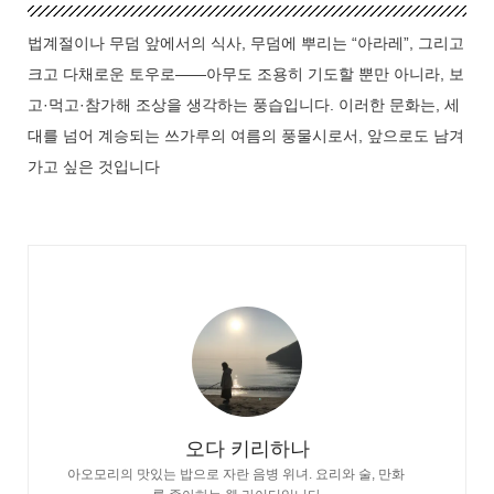
법계절이나 무덤 앞에서의 식사, 무덤에 뿌리는 “아라레”, 그리고
크고 다채로운 토우로——아무도 조용히 기도할 뿐만 아니라, 보
고·먹고·참가해 조상을 생각하는 풍습입니다. 이러한 문화는, 세
대를 넘어 계승되는 쓰가루의 여름의 풍물시로서, 앞으로도 남겨
가고 싶은 것입니다
오다 키리하나
아오모리의 맛있는 밥으로 자란 음병 위녀. 요리와 술, 만화