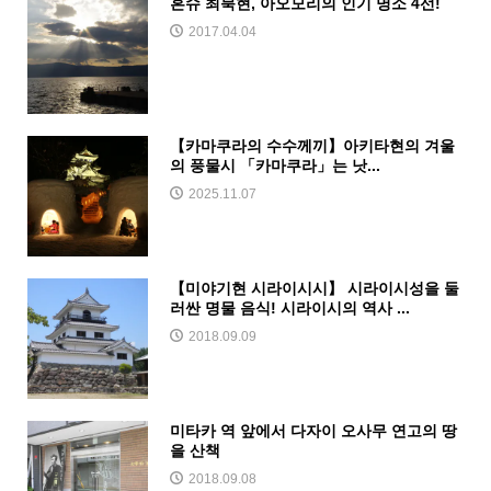
혼슈 최북현, 아오모리의 인기 명소 4선!
2017.04.04
【카마쿠라의 수수께끼】아키타현의 겨울
의 풍물시 「카마쿠라」는 낫...
2025.11.07
【미야기현 시라이시시】 시라이시성을 둘
러싼 명물 음식! 시라이시의 역사 ...
2018.09.09
미타카 역 앞에서 다자이 오사무 연고의 땅
을 산책
2018.09.08