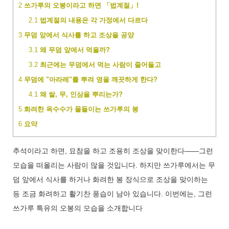
2
쓰가루의 오봉이라고 하면 「법계절」!
2.1
법계절의 내용은 각 가정에서 다르다
3
무덤 앞에서 식사를 하고 조상을 공양
3.1
왜 무덤 앞에서 먹을까?
3.2
최근에는 무덤에서 먹는 사람이 줄어들고
4
무덤에 "아라레"를 뿌려 영을 깨끗하게 한다?
4.1
왜 쌀, 무, 인삼을 뿌리는가?
5
화려한 옥수수가 물들이는 쓰가루의 봉
6
요약
추석이라고 하면, 묘참을 하고 조용히 조상을 맞이한다——그런
모습을 떠올리는 사람이 많을 것입니다. 하지만 쓰가루에서는 무
덤 앞에서 식사를 하거나 화려한 봉 장식으로 조상을 맞이하는
등 조금 화려하고 활기찬 풍습이 남아 있습니다. 이번에는, 그런
쓰가루 특유의 오봉의 모습을 소개합니다