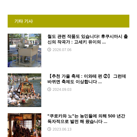
기타 기사
철도 관련 작품도 있습니다! 후쿠시마시 출
신의 작곡가 : 고세키 유이의 ...
2026.07.06
【추천 가을 축제 : 이와테 편 ②】 그런데
바뀌면 축제도 이상합니다 ...
2024.09.03
"쿠로카와 노"는 농민들에 의해 500 년간
독자적으로 발전 해 왔습니다 ...
2023.06.13