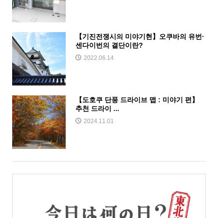
【기진전쟁시의 미야기현】오쿠바의 유번·
센다이번의 결단이란?
2022.06.14
【도호쿠 단풍 드라이브 맵 : 미야기 편】
추천 드라이 ...
2024.11.01