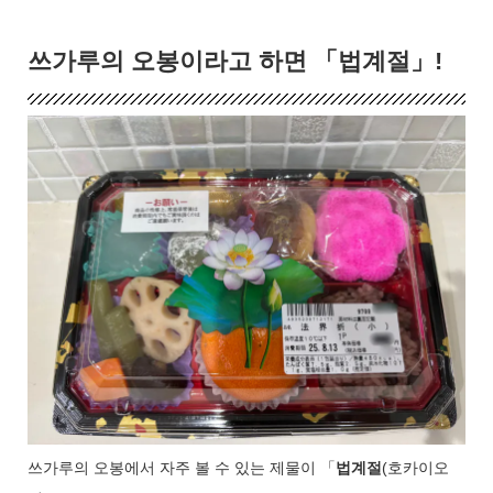
쓰가루의 오봉이라고 하면 「법계절」!
쓰가루의 오봉에서 자주 볼 수 있는 제물이 「
법계절
(호카이오