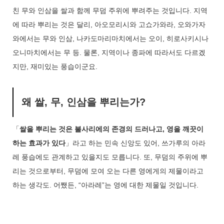
친 무와 인삼을 쌀과 함께 무덤 주위에 뿌려주는 것입니다. 지역
에 따라 뿌리는 것은 달리, 아오모리시와 고쇼가와라, 오와가자
와에서는 무와 인삼, 나카도마리마치에서는 오이, 히로사키시나
오니마치에서는 무 등. 물론, 지역이나 종파에 따라서도 다르겠
지만, 재미있는 풍습이군요.
왜 쌀, 무, 인삼을 뿌리는가?
「
쌀을 뿌리는 것은 불사리에의 존경의 드러나고, 영을 깨끗이
하는 효과가 있다
」라고 하는 민속 신앙도 있어, 쓰가루의 아라
레 풍습에도 관계하고 있을지도 모릅니다. 또, 무덤의 주위에 뿌
리는 것으로부터, 무덤에 모여 오는 다른 영에게의 제물이라고
하는 생각도. 어쨌든, “아라레”는 영에 대한 제물일 것입니다.