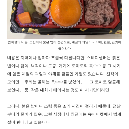
법계절의 내용. 조림이나 붉은 밥이 정평으로, 계절의 과일이나 야채, 한천, 단맛이
들어간다
내용은 지역이나 집마다 조금씩 다릅니다만, 스테디셀러는 붉은
밥이나 끓여, 낙작이나 도중. 거기에 토마토와 옥수수 등 그 시기
에 얻은 계절의 과일과 야채를 곁들인 가정도 있습니다. 친척이
모이면 「우리는 올해는 옥수수를 넣었어」 「그 토마토 달콤해
보인다」 등, 작은 대화가 태어나는 것도 이 시기만이라면
그러나, 붉은 밥이나 조림 등은 조리 시간이 걸리기 때문에, 전날
부터의 준비가 필수. 그런 사정에서 최근에는 슈퍼마켓에서 법계
절이 판매되고 있습니다