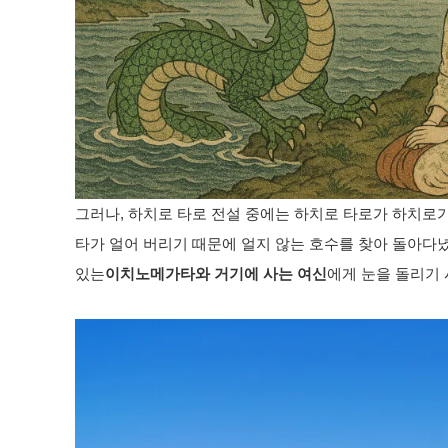
그러나, 하치로 타로 전설 중에는 하치로 타로가 하치로가
타가 얼어 버리기 때문에 얼지 않는 호수를 찾아 돌아다
있는
이치노메가타와 거기에 사는 여신
에게 눈을 돌리기