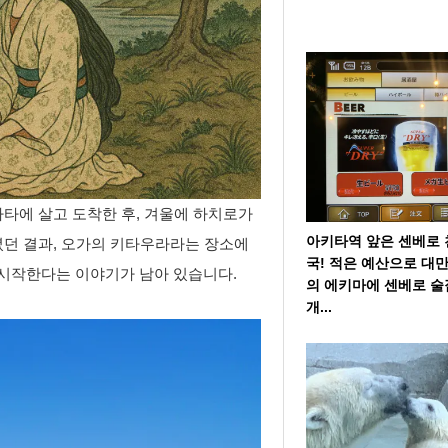
타에 살고 도착한 후, 겨울에 하치로가
아키타역 앞은 센베로 
녔던 결과, 오가의 키타우라라는 장소에
국! 적은 예산으로 대
 시작한다는 이야기가 남아 있습니다.
의 에키마에 센베로 술
개...