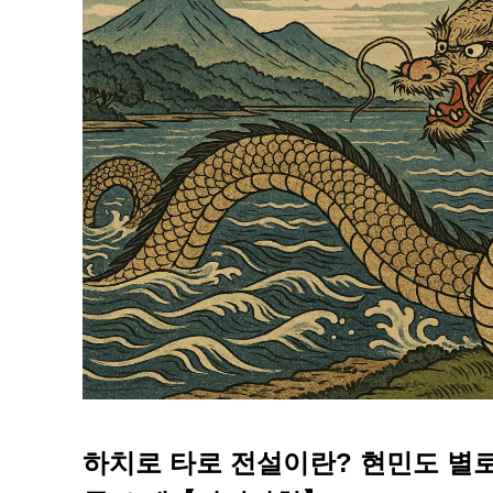
하치로 타로 전설이란? 현민도 별