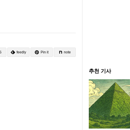
S
feedly
Pin it
note
추천 기사