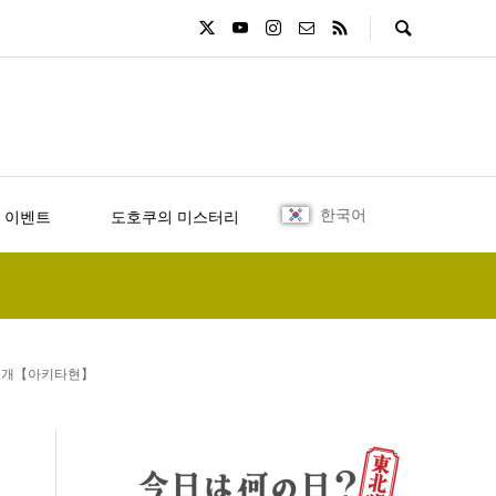
한국어
 이벤트
도호쿠의 미스터리
 소개【아키타현】