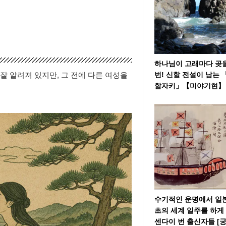
하나님이 고래마다 곶
번! 신할 전설이 남는 
 알려져 있지만, 그 전에 다른 여성을
할자키」【미야기현】
수기적인 운명에서 일
초의 세계 일주를 하게
센다이 번 출신자들 [궁.