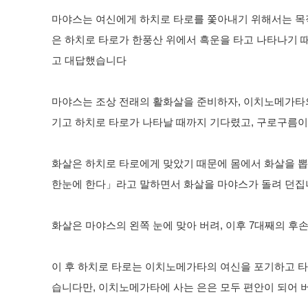
마야스는 여신에게 하치로 타로를 쫓아내기 위해서는 목적
은 하치로 타로가 한풍산 위에서 흑운을 타고 나타나기 
고 대답했습니다
마야스는 조상 전래의 활화살을 준비하자, 이치노메가타
기고 하치로 타로가 나타날 때까지 기다렸고, 구로구름
화살은 하치로 타로에게 맞았기 때문에 몸에서 화살을 뽑
한눈에 한다」라고 말하면서 화살을 마야스가 돌려 던집
화살은 마야스의 왼쪽 눈에 맞아 버려, 이후 7대째의 
이 후 하치로 타로는 이치노메가타의 여신을 포기하고 
습니다만, 이치노메가타에 사는 은은 모두 편안이 되어