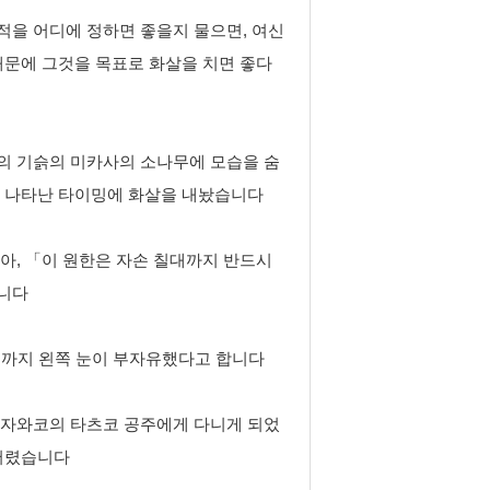
을 어디에 정하면 좋을지 물으면, 여신
때문에 그것을 목표로 화살을 치면 좋다
의 기슭의 미카사의 소나무에 모습을 숨
이 나타난 타이밍에 화살을 내놨습니다
아, 「이 원한은 자손 칠대까지 반드시
니다
후손까지 왼쪽 눈이 부자유했다고 합니다
타자와코의 타츠코 공주에게 다니게 되었
 버렸습니다