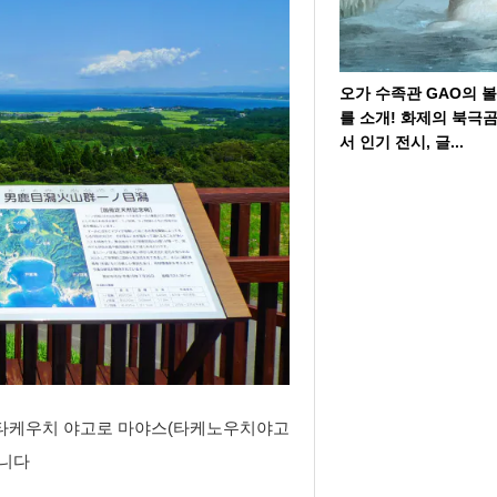
오가 수족관 GAO의 
를 소개! 화제의 북극
서 인기 전시, 글...
 타케우치 야고로 마야스(타케노우치야고
습니다