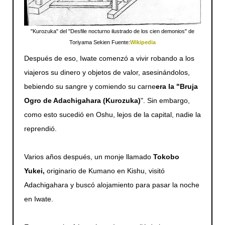
"Kurozuka" del "Desfile nocturno ilustrado de los cien demonios" de
Toriyama Sekien Fuente:
Wikipedia
Después de eso, Iwate comenzó a vivir robando a los
viajeros su dinero y objetos de valor, asesinándolos,
bebiendo su sangre y comiendo su carne
era la "Bruja
Ogro de Adachigahara (Kurozuka)
". Sin embargo,
como esto sucedió en Oshu, lejos de la capital, nadie la
reprendió.
Varios años después, un monje llamado
Tokobo
Yukei,
originario de Kumano en Kishu, visitó
Adachigahara y buscó alojamiento para pasar la noche
en Iwate.