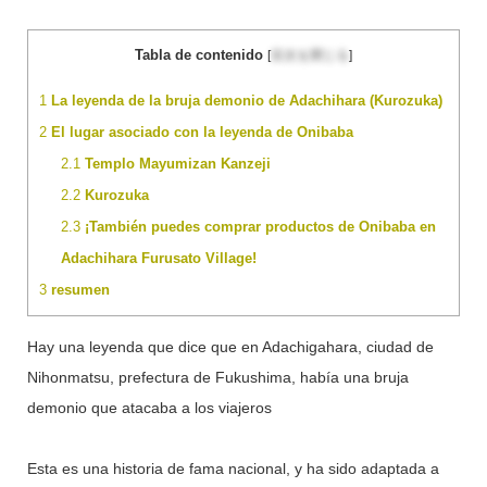
Tabla de contenido
[
目次を閉じる
]
1
La leyenda de la bruja demonio de Adachihara (Kurozuka)
2
El lugar asociado con la leyenda de Onibaba
2.1
Templo Mayumizan Kanzeji
2.2
Kurozuka
2.3
¡También puedes comprar productos de Onibaba en
Adachihara Furusato Village!
3
resumen
Hay una leyenda que dice que en Adachigahara, ciudad de
Nihonmatsu, prefectura de Fukushima, había una bruja
demonio que atacaba a los viajeros
Esta es una historia de fama nacional, y ha sido adaptada a