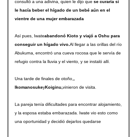
consultó a una adivina, quien le dijo que
se curaría si
le hacía beber el hígado de un bebé aún en el
vientre de una mujer embarazada
Así pues, Iwate
abandonó Kioto y viajó a Oshu para
conseguir un hígado vivo.
Al llegar a las orillas del río
Abukuma, encontró una cueva rocosa que le servía de
refugio contra la lluvia y el viento, y se instaló allí.
Una tarde de finales de otoño,
,
Ikomanosuke
y
Koiginu,
vinieron de visita.
La pareja tenía dificultades para encontrar alojamiento,
y la esposa estaba embarazada. Iwate vio esto como
una oportunidad y decidió dejarlos quedarse