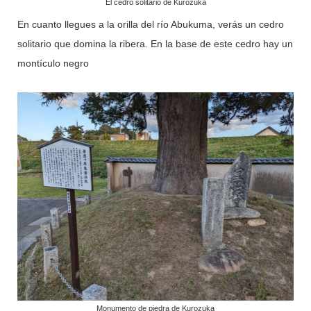
El cedro solitario de Kurozuka
En cuanto llegues a la orilla del río Abukuma, verás un cedro
solitario que domina la ribera. En la base de este cedro hay un
montículo negro
Monumento de piedra de Kurozuka