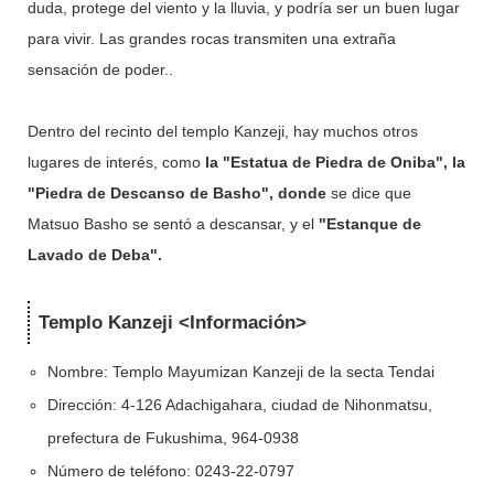
duda, protege del viento y la lluvia, y podría ser un buen lugar
para vivir. Las grandes rocas transmiten una extraña
sensación de poder..
Dentro del recinto del templo Kanzeji, hay muchos otros
lugares de interés, como
la "Estatua de Piedra de Oniba",
la
"Piedra de Descanso de Basho", donde
se dice que
Matsuo Basho se sentó a descansar, y el
"Estanque de
Lavado de Deba".
Templo Kanzeji <Información>
Nombre: Templo Mayumizan Kanzeji de la secta Tendai
Dirección: 4-126 Adachigahara, ciudad de Nihonmatsu,
prefectura de Fukushima, 964-0938
Número de teléfono: 0243-22-0797