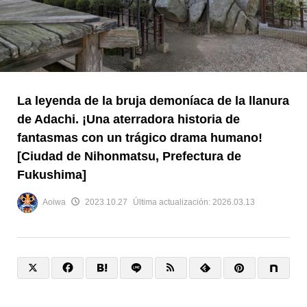
La leyenda de la bruja demoníaca de la llanura
de Adachi. ¡Una aterradora historia de
fantasmas con un trágico drama humano!
[Ciudad de Nihonmatsu, Prefectura de
Fukushima]
Aoiwa
2023.10.27
Última actualización:
2026.03.13