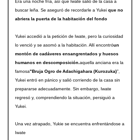
Era una noche fría, así que Iwate salió de la casa a
buscar leña. Se aseguró de recordarle a Yukei
que no
abriera la puerta de la habitación del fondo
Yukei accedió a la petición de Iwate, pero la curiosidad
lo venció y se asomó a la habitación. Allí encontró
un
montón de cadáveres ensangrentados y huesos
humanos en descomposición.
aquella anciana era la
famosa
"Bruja Ogro de Adachigahara (Kurozuka)
",
Yukei entró en pánico y salió corriendo de la casa sin
prepararse adecuadamente. Sin embargo, Iwate
regresó y, comprendiendo la situación, persiguió a
Yukei.
Una vez atrapado, Yukie se encuentra enfrentándose a
Iwate