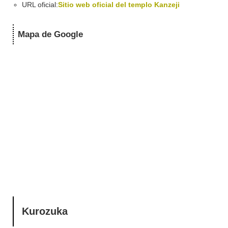
URL oficial:
Sitio web oficial del templo Kanzeji
Mapa de Google
Kurozuka