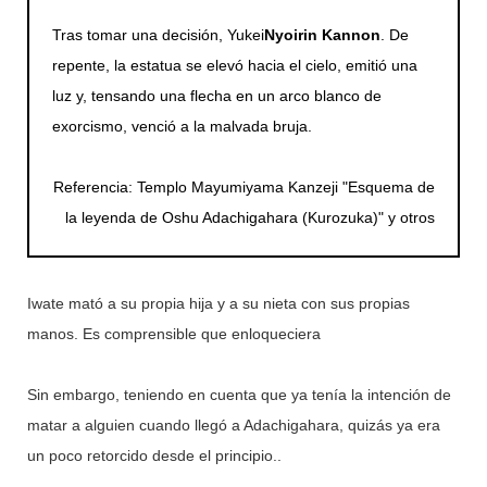
Tras tomar una decisión, Yukei
Nyoirin Kannon
. De
repente, la estatua se elevó hacia el cielo, emitió una
luz y, tensando una flecha en un arco blanco de
exorcismo, venció a la malvada bruja.
Referencia: Templo Mayumiyama Kanzeji "Esquema de
la leyenda de Oshu Adachigahara (Kurozuka)" y otros
Iwate mató a su propia hija y a su nieta con sus propias
manos. Es comprensible que enloqueciera
Sin embargo, teniendo en cuenta que ya tenía la intención de
matar a alguien cuando llegó a Adachigahara, quizás ya era
un poco retorcido desde el principio..