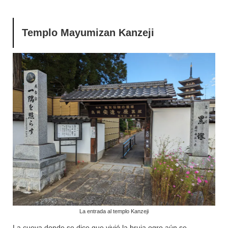
Templo Mayumizan Kanzeji
La entrada al templo Kanzeji
La cueva donde se dice que vivió la bruja ogro aún se