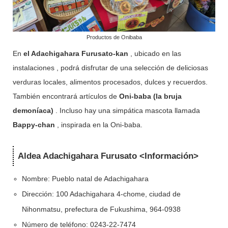
Productos de Onibaba
En
el Adachigahara Furusato-kan
, ubicado en las
instalaciones , podrá disfrutar de una selección de deliciosas
verduras locales, alimentos procesados, dulces y recuerdos.
También encontrará artículos de
Oni-baba (la bruja
demoníaca)
. Incluso hay una simpática mascota llamada
Bappy-chan
, inspirada en la Oni-baba.
Aldea Adachigahara Furusato <Información>
Nombre: Pueblo natal de Adachigahara
Dirección: 100 Adachigahara 4-chome, ciudad de
Nihonmatsu, prefectura de Fukushima, 964-0938
Número de teléfono: 0243-22-7474