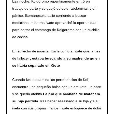
Esa noche, Koigoromo repentinamente entró en
trabajo de parto y se quejó de dolor abdominal, y en
pánico, Ikomanosuke salió corriendo a buscar
medicinas, mientras Iwate aprovechó la oportunidad
para cortar el estómago de Koigoromo con un cuchillo
de cocina
En su lecho de muerte, Koi le contó a Iwate que, antes
de fallecer
, estaba buscando a su madre, de quien
se había separado en Kioto
Cuando Iwate examina las pertenencias de Koi,
encuentra una pequeña bolsa con un amuleto. La abre
y se queda atónito.
La Koi que acababa de matar era
su hija perdida.
Tras haber asesinado a su hija y a su
nieta con sus propias manos, Iwate enloquece de dolor