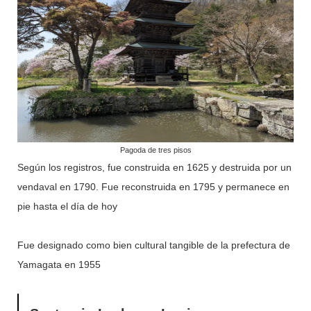
Pagoda de tres pisos
Según los registros, fue construida en 1625 y destruida por un
vendaval en 1790. Fue reconstruida en 1795 y permanece en
pie hasta el día de hoy
Fue designado como bien cultural tangible de la prefectura de
Yamagata en 1955