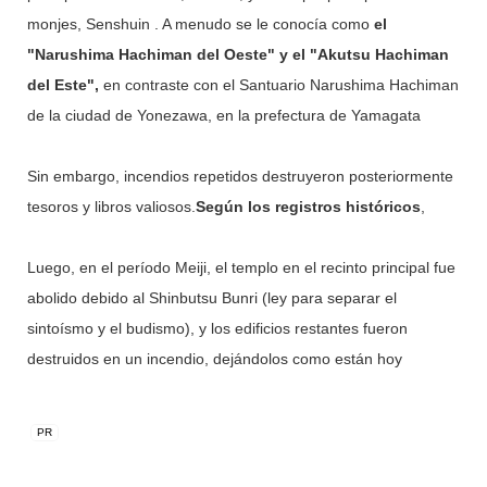
monjes, Senshuin . A menudo se le conocía como
el
"Narushima Hachiman del Oeste" y el "Akutsu Hachiman
del Este",
en contraste con el Santuario Narushima Hachiman
de la ciudad de Yonezawa, en la prefectura de Yamagata
Sin embargo, incendios repetidos destruyeron posteriormente
tesoros y libros valiosos.
Según los registros históricos
,
Luego, en el período Meiji, el templo en el recinto principal fue
abolido debido al Shinbutsu Bunri (ley para separar el
sintoísmo y el budismo), y los edificios restantes fueron
destruidos en un incendio, dejándolos como están hoy