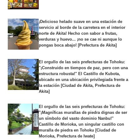
¡Delicioso helado suave en una estación de
servicio al borde de la carretera en el interior
norte de Akita! Hecho con sabor a frutas,
verduras y huevo... ¡no se cae ni aunque lo
pongas boca abajo! [Prefectura de Akita]
El orgullo de las seis prefecturas de Tohoku:
"¡Construido en tiempos de paz, pero con una
estructura robusta!" El Castillo de Kubota,
ubicado en una ubicación privilegiada frente a
la estación [Ciudad de Akita, Prefectura de
Akita]
El orgullo de las seis prefecturas de Tohoku:
"¡Magníficas murallas de piedra dignas de ser
un símbolo del vasto dominio Nanbu!"
Castillo de Morioka, un singular castillo con
muralla de piedra en Tohoku [Ciudad de
Morioka, Prefectura de Iwate]