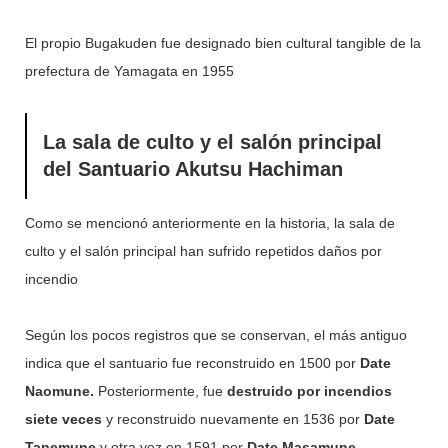
El propio Bugakuden fue designado bien cultural tangible de la
prefectura de Yamagata en 1955
La sala de culto y el salón principal
del Santuario Akutsu Hachiman
Como se mencionó anteriormente en la historia, la sala de
culto y el salón principal han sufrido repetidos daños por
incendio
Según los pocos registros que se conservan, el más antiguo
indica que el santuario fue reconstruido en 1500 por
Date
Naomune.
Posteriormente, fue
destruido por incendios
siete veces
y reconstruido nuevamente en 1536 por
Date
Tanemune
y otra vez en 1591 por
Date Masamune