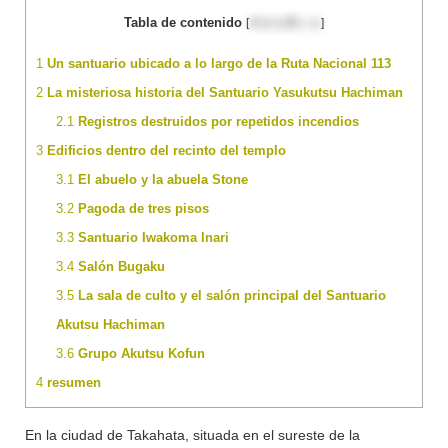
Tabla de contenido
[
目次を閉じる
]
1
Un santuario ubicado a lo largo de la Ruta Nacional 113
2
La misteriosa historia del Santuario Yasukutsu Hachiman
2.1
Registros destruidos por repetidos incendios
3
Edificios dentro del recinto del templo
3.1
El abuelo y la abuela Stone
3.2
Pagoda de tres pisos
3.3
Santuario Iwakoma Inari
3.4
Salón Bugaku
3.5
La sala de culto y el salón principal del Santuario
Akutsu Hachiman
3.6
Grupo Akutsu Kofun
4
resumen
En la ciudad de Takahata, situada en el sureste de la