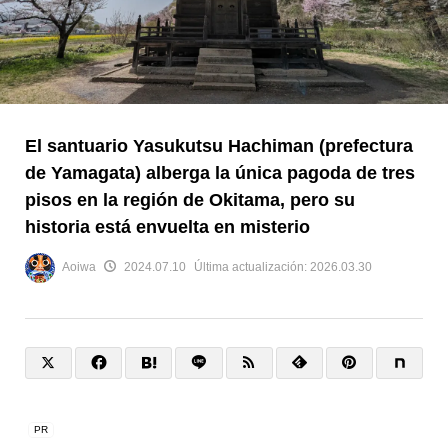
El santuario Yasukutsu Hachiman (prefectura
de Yamagata) alberga la única pagoda de tres
pisos en la región de Okitama, pero su
historia está envuelta en misterio
Aoiwa
2024.07.10
Última actualización:
2026.03.30