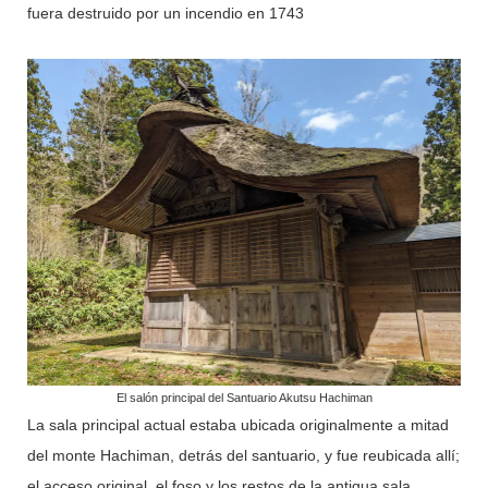
fuera destruido por un incendio en 1743
El salón principal del Santuario Akutsu Hachiman
La sala principal actual estaba ubicada originalmente a mitad
del monte Hachiman, detrás del santuario, y fue reubicada allí;
el acceso original, el foso y los restos de la antigua sala