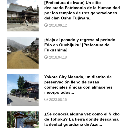
[Prefectura de Iwate] Un sitio
declarado Patrimonio de la Humanidad
por los templos de tres generaciones
del clan Oshu Fujiwara...
2016.09.12
¡Viaja al pasado y regresa al periodo
Edo en Ouchijuku! [Prefectura de
Fukushima]
2018.04.18
Yokote City Masuda, un distrito de
preservación lleno de casas
comerciales únicas con almacenes
incorporados...
2023.08.16
¿Se conocía alguna vez como el Nikko
de Tohoku? La tierra donde descansa
la deidad guardiana de Aizu...