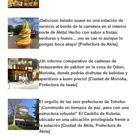
¡Delicioso helado suave en una estación de
servicio al borde de la carretera en el interior
norte de Akita! Hecho con sabor a frutas,
verduras y huevo... ¡no se cae ni aunque lo
pongas boca abajo! [Prefectura de Akita]
¡Un informe comparativo de cadenas de
restaurantes de yakitori en la zona de Odori,
Morioka, donde podrás disfrutar de bebidas y
aperitivos a buen precio! [Ciudad de Morioka,
Prefectura de Iwate]
El orgullo de las seis prefecturas de Tohoku:
"¡Construido en tiempos de paz, pero con una
estructura robusta!" El Castillo de Kubota,
ubicado en una ubicación privilegiada frente a
la estación [Ciudad de Akita, Prefectura de
Akita]