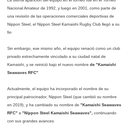
La última aparición del equipo en el torneo fue en el Torneo
Nacional Amateur de 1992, y luego en 2001, como parte de
una revisión de las operaciones comerciales deportivas de
Nippon Steel, el Nippon Steel Kamaishi Rugby Club llegó a su
fin
Sin embargo, ese mismo año, el equipo renació como un club
privado estrechamente vinculado a su ciudad natal de
Kamaishi, y se reinició bajo el nuevo nombre
de "Kamaishi
Seawaves RFC"
Actualmente, el equipo ha incorporado el nombre de su
principal patrocinador, Nippon Steel (que cambió su nombre
en 2019), y ha cambiado su nombre de
"Kamaishi Seawaves
RFC"
a
"Nippon Steel Kamaishi Seawaves",
continuando
con sus grandes avances.