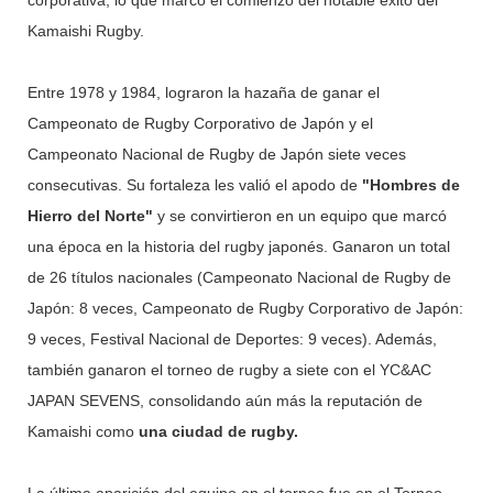
corporativa, lo que marcó el comienzo del notable éxito del
Kamaishi Rugby.
Entre 1978 y 1984, lograron la hazaña de ganar el
Campeonato de Rugby Corporativo de Japón y el
Campeonato Nacional de Rugby de Japón siete veces
consecutivas. Su fortaleza les valió el apodo de
"Hombres de
Hierro del Norte"
y se convirtieron en un equipo que marcó
una época en la historia del rugby japonés. Ganaron un total
de 26 títulos nacionales (Campeonato Nacional de Rugby de
Japón: 8 veces, Campeonato de Rugby Corporativo de Japón:
9 veces, Festival Nacional de Deportes: 9 veces). Además,
también ganaron el torneo de rugby a siete con el YC&AC
JAPAN SEVENS, consolidando aún más la reputación de
Kamaishi como
una ciudad de rugby.