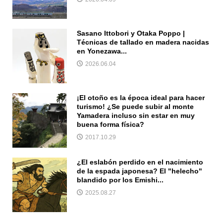
Sasano Ittobori y Otaka Poppo |
Técnicas de tallado en madera nacidas
en Yonezawa...
2026.06.04
¡El otoño es la época ideal para hacer
turismo! ¿Se puede subir al monte
Yamadera incluso sin estar en muy
buena forma física?
2017.10.29
¿El eslabón perdido en el nacimiento
de la espada japonesa? El "helecho"
blandido por los Emishi...
2025.08.27