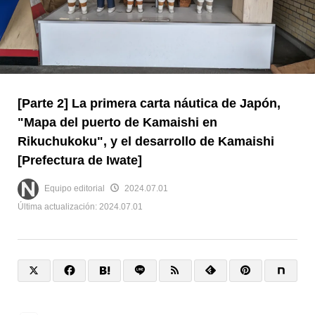
[Parte 2] La primera carta náutica de Japón,
"Mapa del puerto de Kamaishi en
Rikuchukoku", y el desarrollo de Kamaishi
[Prefectura de Iwate]
Equipo editorial
2024.07.01
Última actualización:
2024.07.01