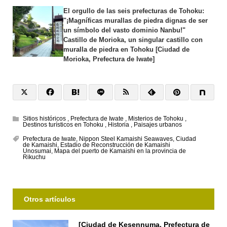
El orgullo de las seis prefecturas de Tohoku:
"¡Magníficas murallas de piedra dignas de ser
un símbolo del vasto dominio Nanbu!"
Castillo de Morioka, un singular castillo con
muralla de piedra en Tohoku [Ciudad de
Morioka, Prefectura de Iwate]
Sitios históricos
,
Prefectura de Iwate
,
Misterios de Tohoku
,
Destinos turísticos en Tohoku
,
Historia
,
Paisajes urbanos
Prefectura de Iwate
,
Nippon Steel Kamaishi Seawaves
,
Ciudad
de Kamaishi
,
Estadio de Reconstrucción de Kamaishi
Unosumai
,
Mapa del puerto de Kamaishi en la provincia de
Rikuchu
Otros artículos
[Ciudad de Kesennuma, Prefectura de