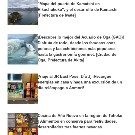
"Mapa del puerto de Kamaishi en
Rikuchukoku", y el desarrollo de Kamaishi
[Prefectura de Iwate]
¡Descubre lo mejor del Acuario de Oga (GAO)!
Disfruta de todo, desde los famosos osos
polares y las exhibiciones más populares
hasta la gastronomía gourmet. [Ciudad de
Oga, Prefectura de Akita]
[Viaje al JR East Pass: Día 3] ¡Recargue
energías en casa y haga una excursión de un
día relámpago a Aomori!
Cocina de Año Nuevo en la región de Tohoku
| Alimentos en conserva para festividades,
desarrollados tras fuertes nevadas