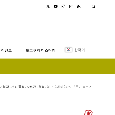
한국어
 이벤트
도호쿠의 미스터리
사·불각
,
거리 풍경
,
자료관
,
유적
, 역
1에서 9까지 「문이 붙는 지