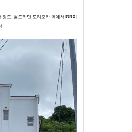
간 정도, 철도라면 모리오카 역에서
IGR이
다.