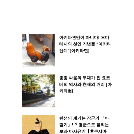
아키타견만이 아니다! 오다
테시의 천연 기념물 “아키타
산계”[아키타현]
종종 싸움의 무대가 된 요코
테의 역사와 현재의 거리 [아
키타현]
탄생의 계기는 장군의 「바
람기」! ? 명군으로 불리는
보과 마사유키【후쿠시마