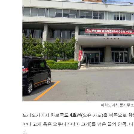
이치도마치 동사무소
모리오카에서 차로
국도 4호선
(오슈 가도)을 북쪽으로 향
야마 고개 혹은 오쿠나카야마 고개)를 넘은 끝의 안쪽,
다.