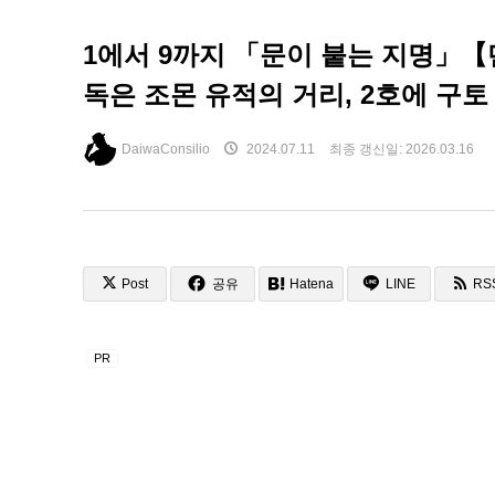
1에서 9까지 「문이 붙는 지명」
독은 조몬 유적의 거리, 2호에 구토
DaiwaConsilio
2024.07.11
최종 갱신일:
2026.03.16
Post
공유
Hatena
LINE
RS