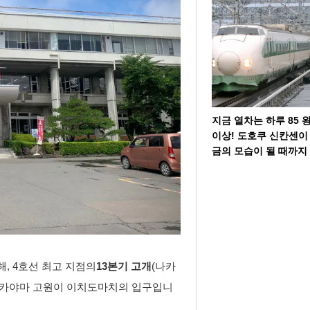
지금 열차는 하루 85 
이상! 도호쿠 신칸센이
금의 모습이 될 때까지
해, 4호선 최고 지점의
13본기 고개
(나카
 나카야마 고원이 이치도마치의 입구입니