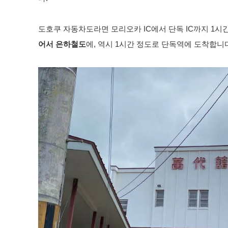
도호쿠 자동차도라면 모리오카 IC에서 단독 IC까지 1시
어서 은하철도
에, 역시 1시간 정도로 단독역에 도착합니